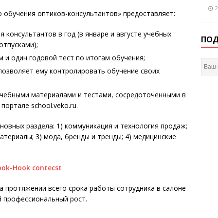
2
о обучения оптиков-консультантов» предоставляет:
 консультантов в год (в январе и августе учебных
ПОД
отпусками);
м и один годовой тест по итогам обучения;
 позволяет ему контролировать обучение своих
чебными материалами и тестами, сосредоточенными в
ортале school.veko.ru.
новных раздела: 1) коммуникация и технология продаж;
атериалы; 3) мода, бренды и тренды; 4) медицинские
а протяжении всего срока работы сотрудника в салоне
й профессиональный рост.