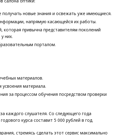
в салона оптики:
 получать новые знания и освежать уже имеющиеся.
информации, напрямую касающейся их работы.
й, которая привычна представителям поколений
у них.
образовательным порталом.
учебных материалов.
м усвоения материала.
ния за процессом обучения посредством проверки
 за каждого слушателя. Со следующего года
годового курса составит 5 000 рублей в год.
арания, стремясь сделать этот сервис максимально