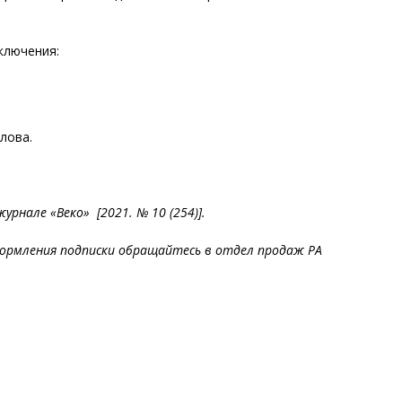
ключения:
лова.
рнале «Веко» [2021. № 10 (254)].
ормления подписки обращайтесь в отдел продаж РА