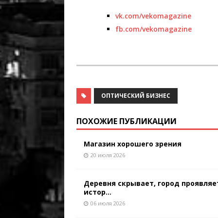
vk.com/vekomagazine
fb.com/vekomagazine
ОПТИЧЕСКИЙ БИЗНЕС
ПОХОЖИЕ ПУБЛИКАЦИИ
Магазин хорошего зрения
20 июля 2026
Деревня скрывает, город проявляе
истор...
06 июля 2026