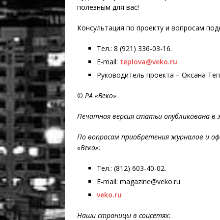
полезным для вас!
Консультация по проекту и вопросам под
Тел.: 8 (921) 336-03-16.
E-mail:
teplova@veko.ru
.
Руководитель проекта – Оксана Теп
© РА «Веко»
Печатная версия статьи опубликована в жу
По вопросам приобретения журналов и оф
«Веко»:
Тел.: (812) 603-40-02.
E-mail: magazine@veko.ru
veko.ru
Наши страницы в соцсетях: