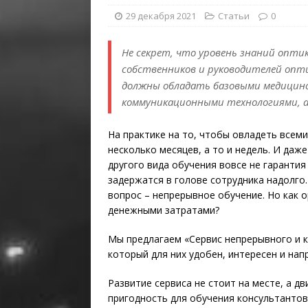
29 декабря 2021
Статьи
0
Не секрет, что уровень знаний опти
собственников и руководителей опти
должны обладать базовыми медицинс
коммуникационными технологиями, а
На практике на то, чтобы овладеть всем
несколько месяцев, а то и недель. И даж
другого вида обучения вовсе не гарантия
задержатся в голове сотрудника надолго.
вопрос – непрерывное обучение. Но как 
денежными затратами?
Мы предлагаем «Сервис непрерывного и 
который для них удобен, интересен и нап
Развитие сервиса не стоит на месте, а д
пригодность для обучения консультантов