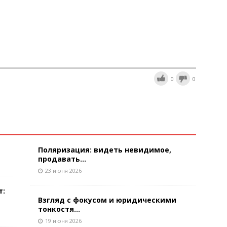
0
0
Поляризация: видеть невидимое,
продавать...
23 июня 2026
т:
Взгляд с фокусом и юридическими
тонкостя...
19 июня 2026