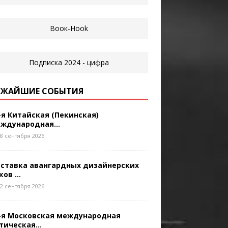
ЖАЙШИЕ СОБЫТИЯ
-я Китайская (Пекинская)
ждународная...
8 сентября 2026
ставка авангардных дизайнерских
ков ...
2 сентября 2026
-я Московская международная
тическая...