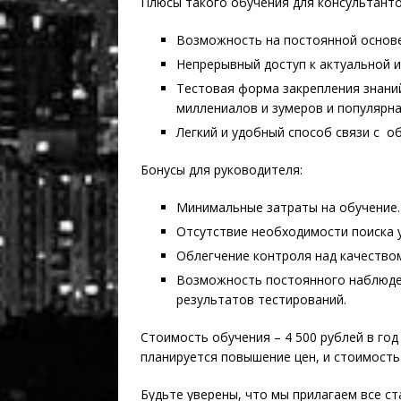
Плюсы такого обучения для консультанто
Возможность на постоянной основе
Непрерывный доступ к актуальной 
Тестовая форма закрепления знани
миллениалов и зумеров и популярна 
Легкий и удобный способ связи с 
Бонусы для руководителя:
Минимальные затраты на обучение.
Отсутствие необходимости поиска 
Облегчение контроля над качество
Возможность постоянного наблюде
результатов тестирований.
Стоимость обучения – 4 500 рублей в год
планируется повышение цен, и стоимость 
Будьте уверены, что мы прилагаем все ст