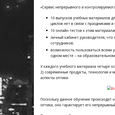
«Сервис непрерывного и контролируемог
10 выпусков учебных материалов для
циклов нет в связи с праздниками и 
10 онлайн-тестов к этим материала
личный кабинет руководителя, что
сотрудников;
возможность пользоваться всеми у
одном месте – на образовательном п
У каждого учебного материала четыре ос
2) современные продукты, технологии и м
аспекты оптики.
Поскольку данное обучение происходит н
оптики, оно гарантирует его непрерывны