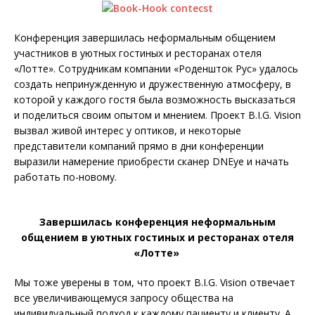
Конференция завершилась неформальным общением
участников в уютных гостиных и ресторанах отеля
«Лотте». Сотрудникам компании «Роденшток Рус» удалось
создать непринужденную и дружественную атмосферу, в
которой у каждого гостя была возможность высказаться
и поделиться своим опытом и мнением. Проект B.I.G. Vision
вызвал живой интерес у оптиков, и некоторые
представители компаний прямо в дни конференции
выразили намерение приобрести сканер DNEye и начать
работать по-новому.
Завершилась конференция неформальным
общением в уютных гостиных и ресторанах отеля
«Лотте»
Мы тоже уверены в том, что проект B.I.G. Vision отвечает
все увеличивающемуся запросу общества на
индивидуальный подход к каждому пациенту и клиенту. А