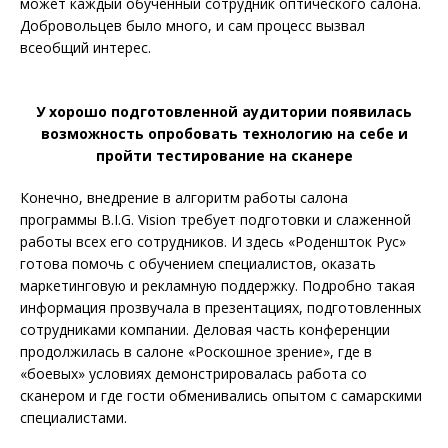
может каждый обученный сотрудник оптического салона.
Добровольцев было много, и сам процесс вызвал
всеобщий интерес.
У хорошо подготовленной аудитории появилась
возможность опробовать технологию на себе и
пройти тестирование на сканере
Конечно, внедрение в алгоритм работы салона
программы B.I.G. Vision требует подготовки и слаженной
работы всех его сотрудников. И здесь «Роденшток Рус»
готова помочь с обучением специалистов, оказать
маркетинговую и рекламную поддержку. Подробно такая
информация прозвучала в презентациях, подготовленных
сотрудниками компании. Деловая часть конференции
продолжилась в салоне «Роскошное зрение», где в
«боевых» условиях демонстрировалась работа со
сканером и где гости обменивались опытом с самарскими
специалистами.