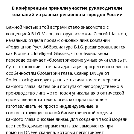
В конференции приняли участие руководители
компаний из разных регионов и городов России
Важной частью этой встречи стало знакомство с
концепцией B.I.G. Vision, которую изложил Сергей Шашков,
начальник отдела продаж очковых линз компании
«Роденшток Рус». Аббревиатура B.I.G. расшифровывается
как Biometric Intelligent Glasses, что в буквальном
переводе означает «биометрические умные очки (линзы)».
Суть технологии – точная адаптация прогрессивных линз к
особенностям биометрии глаза. Сканер DNEye от
Rodenstock фиксирует данные тысячи точек измерения
каждого глаза. Затем они поступают непосредственно в
производство линз – это новая уникальная в оптической
промышленности технология, которая позволяет
изготавливать не просто индивидуальные, а
соответствующие полной биометрической модели
каждого глаза очковые линзы. Для создания такой модели
все необходимые параметры глаза замеряются при
помощи DNEye-сканера, который регистрирует