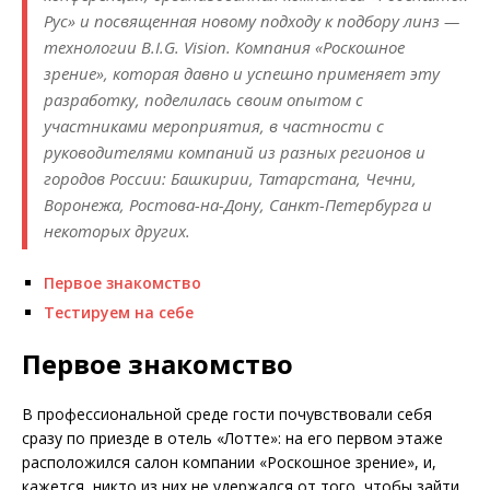
Рус» и посвященная новому подходу к подбору линз —
технологии B.I.G. Vision. Компания «Роскошное
зрение», которая давно и успешно применяет эту
разработку, поделилась своим опытом с
участниками мероприятия, в частности с
руководителями компаний из разных регионов и
городов России: Башкирии, Татарстана, Чечни,
Воронежа, Ростова-на-Дону, Санкт-Петербурга и
некоторых других.
Первое знакомство
Тестируем на себе
Первое знакомство
В профессиональной среде гости почувствовали себя
сразу по приезде в отель «Лотте»: на его первом этаже
расположился салон компании «Роскошное зрение», и,
кажется, никто из них не удержался от того, чтобы зайти