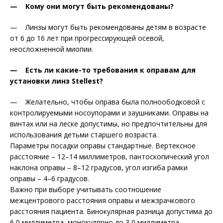
— Кому они могут быть рекомендованы?
— Линзы могут быть рекомендованы детям в возрасте
от 6 до 16 лет при прогрессирующей осевой,
неосложненной миопии.
— Есть ли какие-то требования к оправам для
установки линз Stellest?
— Желательно, чтобы оправа была полноободковой с
контро­лируемыми носоупорами и заушниками. Оправы на
винтах или на леске допустимы, но предпочтительны для
использования детьми старшего возраста.
Параметры посадки оправы стандартные. Вертексное
расстояние – 12–14 миллиметров, пантоскопический угол
наклона оправы – 8–12 градусов, угол изгиба рамки
оправы – 4–6 градусов.
Важно при выборе учитывать соотношение
межцентрового расстояния оправы и межзрачкового
расстояния пациента. Бинокулярная разница допустима до
6,0 миллиметра, монокулярно до 3,0 миллиметра.