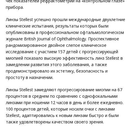
чек показателей рефрактометрии на «контрольном глазе»
прибора.
Линзы Stellest успешно прошли международные двухлетние
клинические испытания, результаты которых были
опубликованы в профессиональном офтальмологическом
журнале British Journal of Ophthalmology. Проспективное
рандомизированное двойное слепое клиническое
исследование с участием 157 детей с прогрессирующей
миопией показало высокую эффективность линз Stellest в
замедлении развития этого заболевания, а также
продемонстрировало их эстетику, безопасность и
простоту в назначении.
Линзы Stellest замедляют прогрессирование миопии на 67
процентов в среднем по сравнению с однофокальными
линзами при ношении 12 часов в день и более ежедневно.
100 процентов детей, которые носили очки с линзами
Stellest, адаптировались к новым линзам быстро и были
также удовлетворены качеством своего зрения.