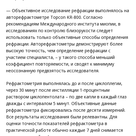
— Объективное исследование рефракции выполнялось на
авторефрактометре Topcon KR-800. Согласно
рекомендациям Международного института миопии, в
исследованиях по контролю близорукости следует
использовать только объективные способы определения
рефракции. Авторефрактометры демонстрируют более
высокую точность, чем определение рефракции с
участием специалиста, – у такого способа меньший
коэффициент повторяемости, и сводят к минимуму
неосознанную предвзятость исследователя.
Рефрактометрия выполнялась до и после циклоплегии,
через 30 минут после инстилляции 1-процентным
раствором циклопентолата – по две капли в каждый глаз
дважды с интервалом 5 минут. Объективные данные
рефрактометра фиксировались после десяти измерений.
Все результаты исследования были релевантны. Для
оценки точности показателей ре­фрактометра в
практической работе обычно каждые 7 дней снимается