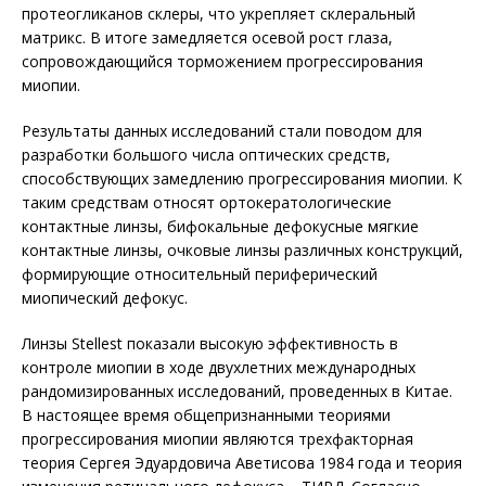
протеогликанов склеры, что укрепляет склеральный
матрикс. В итоге замедляется осевой рост глаза,
сопровождающийся торможением прогрессирования
миопии.
Результаты данных исследований стали поводом для
разработки большого числа оптических средств,
способствующих замедлению прогрессирования миопии. К
таким средствам относят ортокератологические
контактные линзы, бифокальные дефокусные мягкие
контактные линзы, очковые линзы различных конструкций,
формирующие относительный периферический
миопический дефокус.
Линзы Stellest показали высокую эффективность в
контроле миопии в ходе двухлетних международных
рандомизированных исследований, проведенных в Китае.
В настоящее время общепризнанными теориями
прогрессирования миопии являются трехфакторная
теория Сергея Эдуардовича Аветисова 1984 года и теория