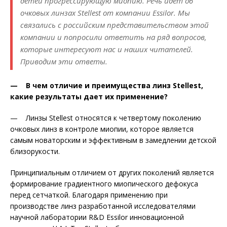
детей прогрессирующую миопию. Речь идет об
очковых линзах Stellest от компании Essilor. Мы
связались с российским представительством этой
компании и попросили ответить на ряд вопросов,
которые интересуют нас и наших читателей.
Приводим эти ответы.
— В чем отличие и преимущества линз Stellest,
какие результаты дает их применение?
— Линзы Stellest относятся к четвертому поколению
очковых линз в контроле миопии, которое является
самым новаторским и эффективным в замедлении детской
близорукости.
Принципиальным отличием от других поколений является
формирование градиентного мио­пического дефокуса
перед сетчаткой. Благодаря применению при
производстве линз разработанной исследователями
научной лаборатории R&D Essilor инновационной