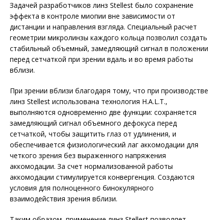
Задачей разработчиков линз Stellest было сохранение
эффекта в контроле миопии вне зависимости от
дистанции и направления взгляда. Специальный расчет
геометрии микролинзы каждого кольца позволил создать
стабильный объемный, замедляющий сигнал в положении
перед сетчаткой при зрении вдаль и во время работы
вблизи.
При зрении вблизи благодаря тому, что при производстве
линз Stellest использована технология H.A.L.T.,
выполняются одновременно две функции: сохраняется
замедляющий сигнал объемного дефокуса перед
сетчаткой, чтобы защитить глаз от удлинения, и
обеспечивается физиологический лаг аккомодации для
четкого зрения без выраженного напряжения
аккомодации. За счет нормализованной работы
аккомодации стимулируется конвергенция. Создаются
условия для полноценного бинокулярного
взаимодействия зрения вблизи.
Таким образом, применение линз Stellest позволяет