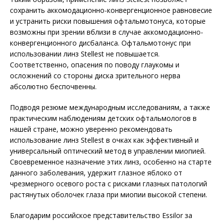
сохранить аккомодационно-конвергенционное равновесие
и устранить риски повышения офтальмотонуса, которые
возможны при зрении вблизи в случае аккомодационно-
конвергенционного дисбаланса. Офтальмотонус при
использовании линз Stellest не повышается.
Соответственно, опасения по поводу глаукомы и
осложнений со стороны диска зрительного нерва
абсолютно беспочвенны.
Подводя резюме международным исследованиям, а также
практическим наблюдениям детских офтальмологов в
нашей стране, можно уверенно рекомендовать
использование линз Stellest в очках как эффективный и
универсальный оптический метод в управлении миопией.
Своевременное назначение этих линз, особенно на старте
данного заболевания, удержит глазное яблоко от
чрезмерного осевого роста с рисками глазных патологий
растянутых оболочек глаза при миопии высокой степени.
Благодарим российское представительство Essilor за