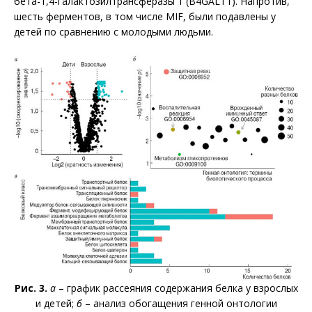
бета-1,4-галактозилтрансферазы 1 (B4GALT1). Напротив,
шесть ферментов, в том числе MIF, были подавлены у
детей по сравнению с молодыми людьми.
Рис. 3.
а
– график рассеяния содержания белка у взрослых
и детей;
б
– анализ обогащения генной онтологии