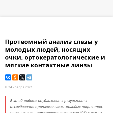
Протеомный анализ слезы у
молодых людей, носящих
очки, ортокератологические и
мягкие контактные линзы
24 ноября 2022
В этой работе опубликованы результаты
исследования протеома слезы молодых пациентов,
носящих очки, ортокератологические (ОК) линзы и