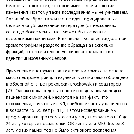
белков, а только тех, которые имеют значительные
изменения. Поэтому такие исследования мы не учитываем.
Большой разброс в количестве идентифицированных
белков в опубликованной литературе (от нескольких
сотен до более чем 2 тыс.) может быть связан с
несколькими причинами. В их числе – условия жидкостной
хроматографии и разделение образца на несколько
фракций, что значительно увеличивает количество
идентифицированных белков.
Применение инструментов технологии «омик» на основе
масс-спектрометрии для изучения миопии было обобщено
в обзорной статье Гроховски (Grochowski) и соавторов
[79]. Однако пока недостаточно исследований молодых
пациентов с миопией, несмотря на тот факт, что
осложнения, связанные с КЛ, наиболее часты у пациентов
в возрасте 15–25 лет [8–11]. В этом исследовании мы
профилировали протеомы слезы у лиц в возрасте от 10 до
26 лет, которые носили очки, ОК-линзы или МКЛ более 3
лет. У этих пациентов не было активного воспаления