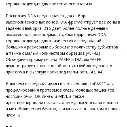
хорошо подходит для протеомного анализа.
Поскольку DDA предназначен для отбора
высокоинтенсивных ионов, DIA фрагментирует все ионы в
заданной выборке. Это дает более полные данные и
высокую воспроизводимость, благодаря чему DDA
хорошо подходит для клинических исследований с
большими размерами выборки (по количеству субъектов),
а также с малым количеством образцов [40–42].
Объединив преимущества PASEF и DIA, diaPASEF
демонстрирует свою способность к глубокому охвату
протеома и высокую производительность [43, 44].
В данном исследовании мы использовали diaPASEF для
профилирования протеомов слезы молодых пациентов,
носящих очки, OK-линзы и МКЛ, а также
идентифицировали несколько иммунных/воспалительных
и метаболических белков, связанных с возрастом и ноше­
нием КЛ.