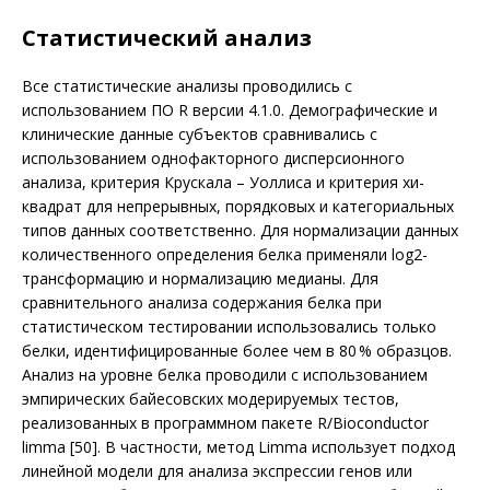
Статистический анализ
Все статистические анализы проводились с
использованием ПО R версии 4.1.0. Демографические и
клинические данные субъектов сравнивались с
использованием однофакторного дисперсионного
анализа, критерия Крускала – Уоллиса и критерия хи-
квадрат для непрерывных, порядковых и категориальных
типов данных соответственно. Для нормализации данных
количественного определения белка применяли log2-
трансформацию и нормализацию медианы. Для
сравнительного анализа содержания белка при
статистическом тестировании использовались только
белки, идентифицированные более чем в 80 % образцов.
Анализ на уровне белка проводили с использованием
эмпирических байесовских модерируемых тестов,
реализованных в программном пакете R/Bioconductor
limma [50]. В частности, метод Limma использует подход
линейной модели для анализа экспрессии генов или