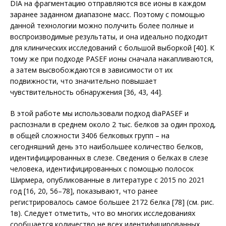
DIA на фрагментацию отправляются все ионы в каждом
заранее заданном диапазоне масс. Поэтому с помощью
данной технологии можно получить более полные и
воспроизводимые результаты, и она идеально подходит
для клинических исследований с большой выборкой [40]. К
тому же при подходе PASEF ионы сначала накапливаются,
а затем высвобождаются в зависимости от их
подвижности, что значительно повышает
чувствительность обнаружения [36, 43, 44].
В этой работе мы использовали подход diaPASEF и
распознали в среднем около 2 тыс. белков за один проход,
в общей сложности 3406 белковых групп – на
сегодняшний день это наибольшее количество белков,
идентифицированных в слезе. Сведения о белках в слезе
человека, идентифицированных с помощью полосок
Ширмера, опубликованные в литературе с 2015 по 2021
год [16, 20, 56–78], показывают, что ранее
регистрировалось самое большее 2172 белка [78] (см. рис.
1в). Следует отметить, что во многих исследованиях
сообщается количество не всех идентифицированных