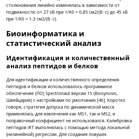
столкновения линейно изменялась в зависимости от
подвижности: от 27 эВ при 1/K0 = 0,85 см2/(В · с) до 45 эВ
при 1/K0 = 1,3 см2/(В · с).
Биоинформатика и
статистический анализ
Идентификация и количественный
анализ пептидов и белков
Для идентификации и количественного определения
пептидов и белков использовалось программное
обеспечение (ПО) Spectronaut версии 15 (Biosynosis,
Швейцария) с настройками по умолчанию [46]. Коротко
говоря, стратегия допуска по динамической массе
применялась для извлечения как MS1, так и MS2, и
поправочный коэффициент не использовался. Калибровка
пептидов iRT выполнялась с помощью метода локальной
(нелинейной) регрессии. Для создания ловушек