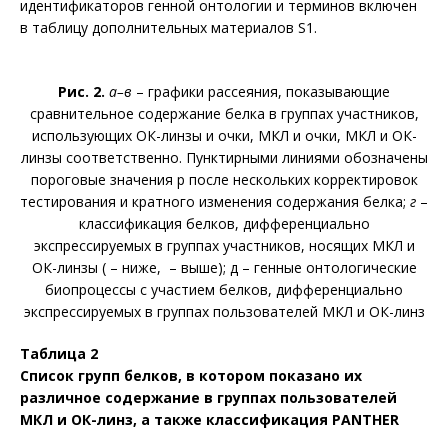
идентификаторов генной онтологии и терминов включен
в таблицу дополнительных материалов S1.
Рис. 2.
а–в
– графики рассеяния, показывающие
сравнительное содержание белка в группах участников,
использующих ОК-линзы и очки, МКЛ и очки, МКЛ и ОК-
линзы соответственно. Пунктирными линиями обозначены
пороговые значения p после нескольких корректировок
тестирования и кратного изменения содержания белка;
г
–
классификация белков, дифференциально
экспрессируемых в группах участников, носящих МКЛ и
ОК-линзы (
– ниже,
– выше); д – генные онтологические
биопроцессы с участием белков, дифференциально
экспрессируемых в группах пользователей МКЛ и ОК-линз
Таблица 2
Список групп белков, в котором показано их
различное содержание в группах пользователей
МКЛ и ОК-линз, а также классификация PANTHER