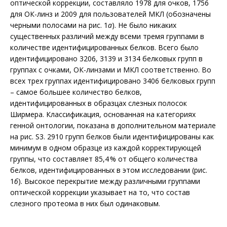
оптической коррекции, составляло 1978 для очков, 1756
для ОК-линз и 2009 для пользователей МКЛ (обозначены
черными полосами на рис. 1
а
). Не было никаких
существенных различий между всеми тремя группами в
количестве идентифицированных белков. Всего было
идентифицировано 3206, 3139 и 3134 белковых групп в
группах с очками, ОК-линзами и МКЛ соответственно. Во
всех трех группах идентифицировано 3406 белковых групп
– самое большее количество белков,
идентифицированных в образцах слезных полосок
Ширмера. Классификация, основанная на категориях
генной онтологии, показана в дополнительном материале
на рис. S3. 2910 групп белков были идентифицированы как
минимум в одном образце из каждой корректирующей
группы, что составляет 85,4 % от общего количества
белков, идентифицированных в этом исследовании (рис.
1
б
). Высокое перекрытие между различными группами
оптической коррекции указывает на то, что состав
слезного протеома в них был одинаковым.