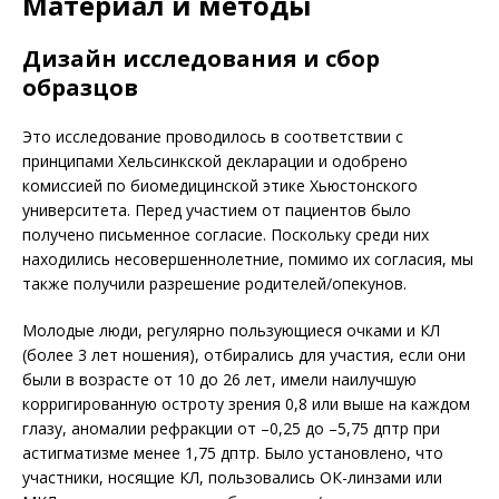
Материал и методы
Дизайн исследования и сбор
образцов
Это исследование проводилось в соответствии с
принципами Хельсинкской декларации и одобрено
комиссией по био­медицинской этике Хьюстонского
университета. Перед участием от пациентов было
получено письменное согласие. Поскольку среди них
находились несовершеннолетние, помимо их согласия, мы
также получили разрешение родителей/опе­кунов.
Молодые люди, регулярно пользующиеся очками и КЛ
(более 3 лет ношения), отбирались для участия, если они
были в возрасте от 10 до 26 лет, имели наи­лучшую
корригированную остроту зрения 0,8 или выше на каждом
глазу, аномалии рефракции от –0,25 до –5,75 дптр при
астигматизме менее 1,75 дптр. Было установлено, что
участники, носящие КЛ, пользовались ОК-линзами или