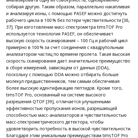
собирая другую. Таким образом, параллельно накапливая
и анализируя ионы, с помощью PASEF можно достигнуть
рабочего цик­ла в 100 % без потери чувствительности [36,
37]. При изготовлении масс-спектрометра timsTOF Pro
используется технология PASEF, он обеспечивает
высокую скорость сканирования – 100 Гц и рабочий цикл
примерно в 100 % за счет соединения с квадрупольным
анализатором частиц по времени пролета. Такая высокая
скорость сканирования дает значительное преимущество
в сборе измерений, зависящем от данных (DDA),
поскольку с помощью DDA можно отбирать больше
молекул-предшественников, тем самым обеспечивая
более высокую идентификацию пептидов. Кроме того,
timsTOF Pro, основанный на системе высокого
разрешения QTOF [39], отличается улучшенными
эффективностью пропускания ионов, разрешающей
способностью масс-анализаторов и чувствительностью
масс-спектрометрического детектора, чтобы
удовлетворить потребность в высокой чувствительности.
Благодаря этим уникальным преимуществам timsTOF Pro