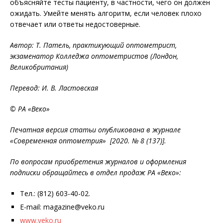
объясняйте тесты пациенту, в частности, чего он должен
ожидать. Умейте менять алгоритм, если человек плохо
отвечает или ответы недостоверные.
Автор: Т. Патель, практикующий оптометрист,
экзаменатор Колледжа оптометристов (Лондон,
Великобритания)
Перевод: И. В. Ластовская
© РА «Веко»
Печатная версия статьи опубликована в журнале
«Современная оптометрия» [2020. № 8 (137)].
По вопросам приобретения журналов и оформления
подписки обращайтесь в отдел продаж РА «Веко»:
Тел.: (812) 603-40-02.
E-mail: magazine@veko.ru
www.veko.ru