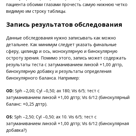
пациента обоими глазами прочесть самую нижнюю четко
видимую им строку таблицы.
Запись результатов обследования
Данные обследования нужно записывать как можно
детальнее. Как минимум следует указать финальные
сферу, цилиндр и ось, монокулярную и бинокулярную
остроту зрения. Помимо этого, запись может содержать
результаты теста с затуманиванием линзой +1,00 дптр,
бинокулярную добавку и результаты определения
бинокулярного баланса. Например:
OD:
Sph –2,00; Cyl –0,50; ax 180; Vis 6/5; тест с
затуманиванием линзой +1,00 дптр; Vis 6/12 (бинокулярный
баланс: +0,25 дптр).
OS:
Sph –2,50; Cyl –0,50; ax 10. Vis 6/5; тест с
затуманиванием линзой +1,00 дптр; Vis 6/12 (бинокулярная
добавка?)