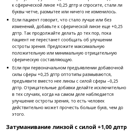
к сферической линзе +0,25 дптр и спросите, стали ли
буквы четче, размытее или ничего не изменилось.
Если пациент говорит, что стало лучше или без
изменений, добавьте к сферической линзе еще +0,25
дптр. Так продолжайте делать до тех пор, пока
пациент не перестанет сообщать об улучшении
остроты зрения. Предложите максимальную
положительную или минимальную отрицательную
сферическую составляющую.
Если при первоначальном предъявлении добавочной
силы сферы +0,25 дптр оптотипы размываются,
предъявите вместо нее линзы с силой сферы –0,25
дптр. Отрицательные добавки делайте исключительно
в тех случаях, когда на самом деле наблюдается
улучшение остроты зрения, то есть человек
действительно может прочесть больше букв, чем до
этого.
Затуманивание линзой с силой +1,00 дптр