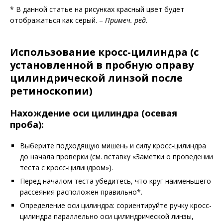
* В данной статье на рисунках красный цвет будет
отображаться как серый. –
Примеч. ред.
Использование кросс-цилиндра (с
установленной в пробную оправу
цилиндрической линзой после
ретиноскопии)
Нахождение оси цилиндра (осевая
проба)
:
Выберите подходящую мишень и силу кросс-цилиндра
до начала проверки (см. вставку
«Заметки о проведении
теста с кросс-цилиндром»
).
Перед началом теста убедитесь, что круг наименьшего
рассеяния расположен правильно
*
.
Определение оси цилиндра: сориентируйте ручку кросс-
цилиндра параллельно оси цилиндрической линзы,