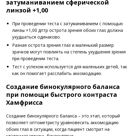
затуманиванием сферической
линзой +1,00
При проведении теста с затуманиванием с помощью
линзы +1,00 дптр острота зрения обоих глаз должна
ухудшаться одинаково.
Разная острота зрения глаз и маленький размер
зрачков могут повлиять на степень ухудшения зрения
при проведении теста.
Тест с успехом используется для маленьких детей, так
как он помогает расслабить аккомодацию.
Создание бинокулярного баланса
при помощи быстрого контраста
Хамфрисса
Создание
бинокулярного баланса – это этап, который
позволяет оптометристу уравновесить аккомодацию
обоих глаз в ситуации, когда пациент смотрит на
удаленную мишень бинокулярно.