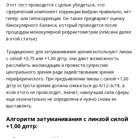
Этот тест проводится с целью убедиться, что
сферический компонент коррекции выбран правильно, нет
гипер- или гипокоррекции. Он также предваряет оценку
бинокулярного баланса, который проводится после
процедуры монокулярной рефрактометрии (описана далее
в этой статье)
Традиционно для затуманивания зрения используют линзы
с силой +0,75 или +1,00 дптр; они дают возможность
расслабить аккомодацию и провести супрессию
центрального зрения ради задействования зрения
периферического. При предъявлении линзы с силой +1,00
дптр острота зрения должна снижаться до 6/12–6/18, а
если этого не происходит, значит, наилучшая сила сферы
еще окончательно не определена и нужно снова ее
выставлять.
Алгоритм затуманивания с линзой силой
+1,00 дптр: