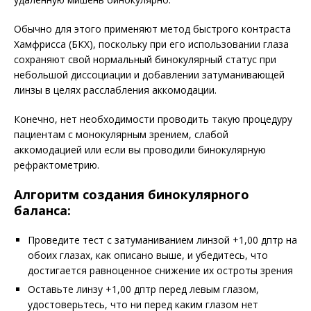
Обычно для этого применяют метод быстрого контраста
Хамфрисса (БКХ), поскольку при его использовании глаза
сохраняют свой нормальный бинокулярный статус при
небольшой диссоциации и добавлении затуманивающей
линзы в целях расслабления аккомодации.
Конечно, нет необходимости проводить такую процедуру
пациентам с монокулярным зрением, слабой
аккомодацией или если вы проводили бинокулярную
рефрактометрию.
Алгоритм создания бинокулярного
баланса:
Проведите тест с затуманиванием линзой +1,00 дптр на
обоих глазах, как описано выше, и убедитесь, что
достигается равноценное снижение их остроты зрения
Оставьте линзу +1,00 дптр перед левым глазом,
удостоверьтесь, что ни перед каким глазом нет