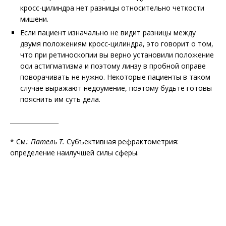
кросс-цилиндра нет разницы относительно четкости
мишени.
Если пациент изначально не видит разницы между
двумя положениям кросс-цилиндра, это говорит о том,
что при ретиноскопии вы верно установили положение
оси астигматизма и поэтому линзу в пробной оправе
поворачивать не нужно. Некоторые пациенты в таком
случае выражают недоумение, поэтому будьте готовы
пояснить им суть дела.
________________
* См.:
Патель Т.
Субъективная рефрактометрия:
определение наилучшей силы сферы
.