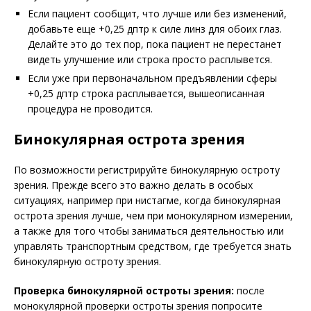
Если пациент сообщит, что лучше или без изменений,
добавьте еще +0,25 дптр к силе линз для обоих глаз.
Делайте это до тех пор, пока пациент не перестанет
видеть улучшение или строка просто расплывется.
Если уже при первоначальном предъявлении сферы
+0,25 дптр строка расплывается, вышеописанная
процедура не проводится.
Бинокулярная острота зрения
По возможности регистрируйте бинокулярную остроту
зрения. Прежде всего это важно делать в особых
ситуациях, например при нистагме, когда бинокулярная
острота зрения лучше, чем при монокулярном измерении,
а также для того чтобы заниматься деятельностью или
управлять транспортным средством, где требуется знать
бинокулярную остроту зрения.
Проверка бинокулярной остроты зрения:
после
монокулярной проверки остроты зрения попросите