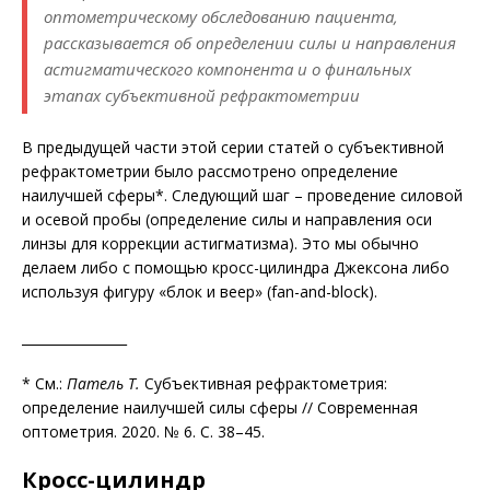
оптометрическому обследованию пациента,
рассказывается об определении силы и направления
астигматического компонента и о финальных
этапах субъективной рефрактометрии
В предыдущей части этой серии статей о субъективной
рефрактометрии было рассмотрено определение
наилучшей сферы*. Следующий шаг – проведение силовой
и осевой пробы (определение силы и направления
оси
линзы для коррекции астигматизма). Это мы обычно
делаем либо с помощью кросс-цилиндра Джексона либо
используя фигуру «блок и веер» (fan-and-block).
________________
* См.:
Патель Т.
Субъективная рефрактометрия:
определение наилучшей силы сферы // Современная
оптометрия. 2020. № 6. С. 38–45.
Кросс-цилиндр