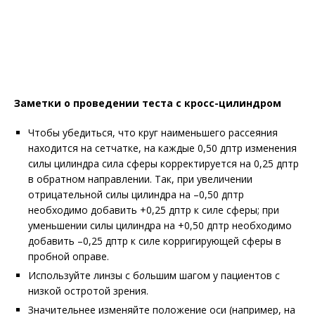
Заметки о проведении теста с кросс-цилиндром
Чтобы убедиться, что круг наименьшего рассеяния
находится на сетчатке, на каждые 0,50 дптр изменения
силы цилиндра сила сферы корректируется на 0,25 дптр
в обратном направлении. Так, при увеличении
отрицательной силы цилиндра на –0,50 дптр
необходимо добавить +0,25 дптр к силе сферы; при
уменьшении силы цилиндра на +0,50 дптр необходимо
добавить –0,25 дптр к силе корригирующей сферы в
пробной оправе.
Используйте линзы с б
о
льшим шагом у пациентов с
низкой остротой зрения.
Значительнее изменяйте положение оси (например, на