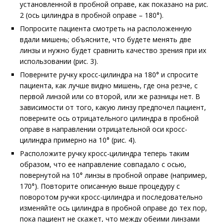
установленной в пробной оправе,
как показано на рис.
2 (ось цилиндра в пробной оправе – 180
°
)
.
Попросите пациента смотреть на расположенную
вдали мишень; объясните, что будете менять две
линзы и нужно будет сравнить качество зрения при их
использовании
(рис. 3
).
Поверните ручку кросс-цилиндра на 180
°
и спросите
пациента, как лучше видно мишень, где она резче, с
первой линзой или со второй, или же разницы нет. В
зависимости от того, какую линзу предпочел пациент,
поверните ось отрицательного цилиндра в пробной
оправе в направлении отрицательной оси кросс-
цилиндра примерно на 10
°
(рис. 4)
.
Расположите ручку кросс-цилиндра теперь таким
образом, что ее направление совпадало с осью,
повернутой на 10
°
линзы в пробной оправе (например,
170
°
). Повторите описанную выше процедуру с
поворотом ручки кросс-цилиндра и последовательно
изменяйте ось цилиндра в пробной оправе до тех пор,
пока пациент не скажет, что между обеими линзами