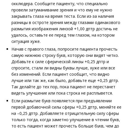
окклюдера. Сообщите пациенту, что специально
провели затуманивание зрения и что ему не нужно
закрывать глаза на время теста. Если из-за наличия
разницы в остроте зрения между глазами одинакового
размытия изображения линзой +1,00 дптр достичь не
удалось, оставьте ее перед тем глазом, на котором
ситуация хуже.
Начав с правого глаза, попросите пациента прочесть
самую нижнюю строку букв, которую они видят четко.
Добавьте к силе сферической линзы +0,25 дптр и
спросите, стали ли видны буквы лучше, хуже или все
без изменений. Если пациент сообщит, что видно
лучше или так же, как было, добавьте еще +0,25 дптр.
Так делайте до тех пор, пока пациент не перестанет
видеть улучшение или пока строка не расплывется.
Если размытие букв появляется при предъявлении
первой добавочной силы сферы +0,25 дптр, меняйте ее
на –0,25 дптр. Добавляете отрицательную силу сферы
только тогда, когда заметно улучшение в чтении букв,
то есть пациент может прочесть больше букв, чем до