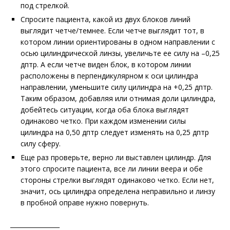
под стрелкой.
Спросите пациента, какой из двух блоков линий
выглядит четче/темнее. Если четче выглядит тот, в
котором линии ориентированы в одном направлении с
осью цилиндрической линзы, увеличьте ее силу на –0,25
дптр. А если четче виден блок, в котором линии
расположены в перпендикулярном к оси цилиндра
направлении, уменьшите силу цилиндра на +0,25 дптр.
Таким образом, добавляя или отнимая доли цилиндра,
добейтесь ситуации, когда оба блока выглядят
одинаково четко. При каждом изменении силы
цилиндра на 0,50 дптр следует изменять на 0,25 дптр
силу сферу.
Еще раз проверьте, верно ли выставлен цилиндр. Для
этого спросите пациента, все ли линии веера и обе
стороны стрелки выглядят одинаково четко. Если нет,
значит, ось цилиндра определена неправильно и линзу
в пробной оправе нужно повернуть.
________________