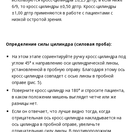
6/9, то кросс-цилиндры
±
0,50 дптр. Кросс-цилиндры
±
1,00 дптр применяются в работе с пациентами с
низкой остротой зрения.
Определение силы цилиндра (силовая проба):
На этом этапе сориентируйте ручку кросс-цилиндра под
углом 45
°
к направлению
оси цилиндрической линзы,
установленной в пробную оправу. Благодаря этому ось
кросс-цилиндра совпадет с осью линзы в пробной
оправе
(рис. 5)
.
Поверните кросс-цилиндр на 180
°
и спросите пациента,
в каком положении мишень выглядит четче или же
разницы нет.
Если он отвечает, что лучше видно тогда, когда
отрицательная ось кросс-цилиндра накладывается на
ось цилиндра в пробной оправе, увеличьте
отрицательную силу линзы. В противоположном