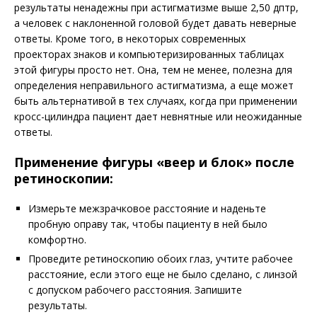
результаты ненадежны при астигматизме выше 2,50 дптр,
а человек с наклоненной головой
будет давать неверные
ответы. Кроме того, в некоторых современных
проекторах знаков и компьютеризированных таблицах
этой фигуры просто нет. Она, тем не менее, полезна для
определения неправильного астигматизма, а еще может
быть альтернативой в тех случаях, когда при применении
кросс-цилиндра пациент дает невнятные или неожиданные
ответы.
Применение фигуры «веер и блок» после
ретиноскопии:
Измерьте межзрачковое расстояние и наденьте
пробную оправу так, чтобы пациенту в ней было
комфортно.
Проведите ретиноскопию обоих глаз, учтите рабочее
расстояние, если этого еще не было сделано, с линзой
с допуском рабочего расстояния. Запишите
результаты.