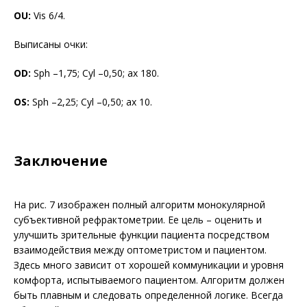
OU:
Vis 6/4.
Выписаны очки:
OD:
Sph –1,75; Cyl –0,50; ax 180.
OS:
Sph –2,25; Cyl –0,50; ax 10.
Заключение
На
рис. 7
изображен полный алгоритм монокулярной
субъективной рефрактометрии. Ее цель – оценить и
улучшить зрительные функции пациента посредством
взаимодействия между оптометристом и пациентом.
Здесь много зависит от хорошей коммуникации и уровня
комфорта, испытываемого пациентом. Алгоритм должен
быть плавным и следовать определенной логике. Всегда