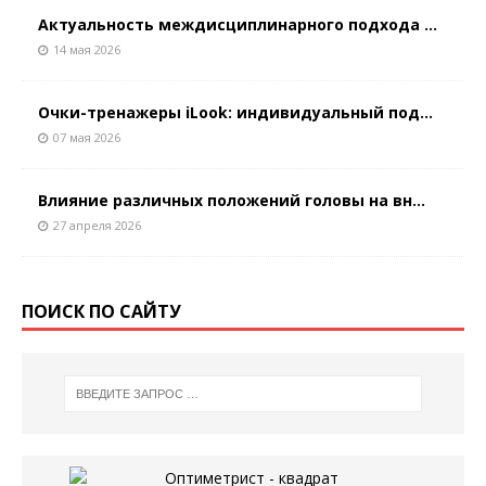
Актуальность междисциплинарного подхода ...
14 мая 2026
Очки-тренажеры iLook: индивидуальный под...
07 мая 2026
Влияние различных положений головы на вн...
27 апреля 2026
ПОИСК ПО САЙТУ