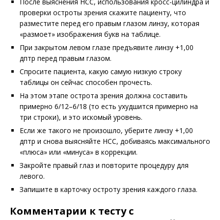
После выяснения НСС, использования кросс-цилиндра и
проверки остроты зрения скажите пациенту, что
разместите перед его правым глазом линзу, которая
«размоет» изображения букв на таблице.
При закрытом левом глазе предъявите линзу +1,00
дптр перед правым глазом.
Спросите пациента, какую самую низкую строку
таблицы он сейчас способен прочесть.
На этом этапе острота зрения должна составить
примерно 6/12–6/18 (то есть ухудшится примерно на
три строки), и это искомый уровень.
Если же такого не произошло, уберите линзу +1,00
дптр и снова выясняйте НСС, добиваясь максимального
«плюса» или «минуса» в коррекции.
Закройте правый глаз и повторите процедуру для
левого.
Запишите в карточку остроту зрения каждого глаза.
Комментарии к тесту с