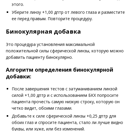
этого.
Уберите линзу +1,00 дптр от левого глаза и разместите
ее перед правым. Повторите процедуру.
Бинокулярная добавка
Это процедура установления максимальной
положительной силы сферической линзы, которую можно
добавить пациенту бинокулярно.
Алгоритм определения бинокулярной
добавки
:
После завершения тестов с затуманиванием линзой
силой +1,00 дптр и с использованием БКХ попросите
пациента прочесть самую низкую строку, которую он
четко видит, обоими глазами.
Добавьте к силе сферической линзы +0,25 дптр для
обоих глаз и спросите пациента, стало ли лучше видно
буквы, или хуже, или без изменений.