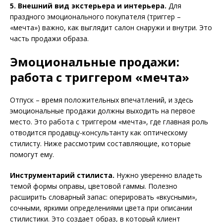
5. Внешний вид экстерьера и интерьера.
Для
праздного эмоционального покупателя (триггер –
«мечта») важно, как выглядит салон снаружи и внутри. Это
часть продажи образа.
Эмоциональные продажи:
работа с триггером «мечта»
Отпуск – время положительных впечатлений, и здесь
эмоциональные продажи должны выходить на первое
место. Это работа с триггером «мечта», где главная роль
отводится продавцу-консультанту как оптическому
стилисту. Ниже рассмотрим составляющие, которые
помогут ему.
Инструментарий стилиста.
Нужно уверенно владеть
темой формы оправы, цветовой гаммы. Полезно
расширить словарный запас: оперировать «вкусными»,
сочными, яркими определениями цвета при описании
стилис­тики. Это создает образ, в который клиент