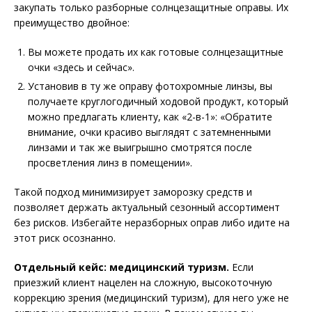
закупать только разборные солнцезащитные оправы. Их
преимущество двойное:
Вы можете продать их как готовые солнцезащитные
очки «здесь и сейчас».
Установив в ту же оправу фотохромные линзы, вы
получаете круглогодичный ходовой продукт, который
можно предлагать клиенту, как «2-в-1»: «Обратите
внимание, очки красиво выглядят с затемненными
линзами и так же выигрышно смотрятся после
просветления линз в помещении».
Такой подход минимизирует заморозку средств и
позволяет держать актуальный сезонный ассортимент
без рисков. Избегайте неразборных оправ либо идите на
этот риск осознанно.
Отдельный кейс: медицинский туризм.
Если
приезжий клиент нацелен на сложную, высокоточную
коррекцию зрения (медицинский туризм), для него уже не