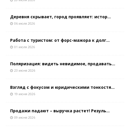
Деревня скрывает, город проявляет: истор...
06 июля 2026
Работа с туристом: от форс-мажора к долг...
01 июля 2026
Поляризация: видеть невидимое, продавать...
23 июня 2026
Взгляд с фокусом и юридическими тонкостя...
19 июня 2026
Продажи падают – выручка растет! Резуль...
09 июня 2026