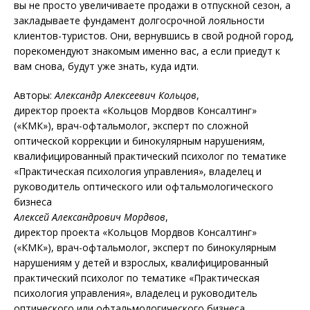
вы не просто увеличиваете продажи в отпускной сезон, а
закладываете фундамент долгосрочной лояльности
клиентов-туристов. Они, вернувшись в свой родной город,
порекомендуют знакомым именно вас, а если приедут к
вам снова, будут уже знать, куда идти.
Авторы:
Александр Алексеевич Кольцов
,
директор проекта «Кольцов Мордвов Консалтинг»
(«КМК»), врач-офтальмолог, эксперт по сложной
оптической коррекции и бинокулярным нарушениям,
квалифицированный практический психолог по тематике
«Практическая психология управления», владелец и
руководитель оптического или офтальмологического
бизнеса
Алексей Александрович Мордвов
,
директор проекта «Кольцов Мордвов Консалтинг»
(«КМК»), врач-офтальмолог, эксперт по бинокулярным
нарушениям у детей и взрослых, квалифицированный
практический психолог по тематике «Практическая
психология управления», владелец и руководитель
оптического или офтальмологического бизнеса