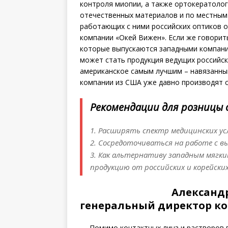
контроля миопии, а также ортокератолог
отечественных материалов и по местным
работающих с ними российских оптиков от
компании «Окей Вижен». Если же говорит
которые выпускаются западными компани
может стать продукция ведущих российск
американское самым лучшим – навязанный
компании из США уже давно производят св
Рекомендации для розницы 
1. Расширять спектр медицинских усл
2. Сосредоточиваться на работе с 
3. Как альтернативу западным мягк
продукцию от российских и корейски
Александ
генеральный директор к
— Помимо контактных линз и растворов 