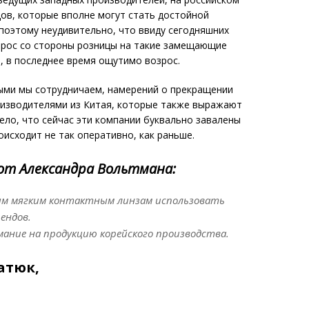
ов, которые вполне могут стать достойной
по­этому неудивительно, что ввиду сегодняшних
прос со стороны розницы на такие замещающие
, в последнее время ощутимо возрос.
рыми мы сотрудничаем, намерений о прекращении
оизводителями из Китая, которые также выражают
дело, что сейчас эти компании буквально завалены
оисходит не так оперативно, как раньше.
от Александра Вольтмана:
ым мягким контактным линзам использовать
ендов.
ание на продукцию корейского производства.
атюк,