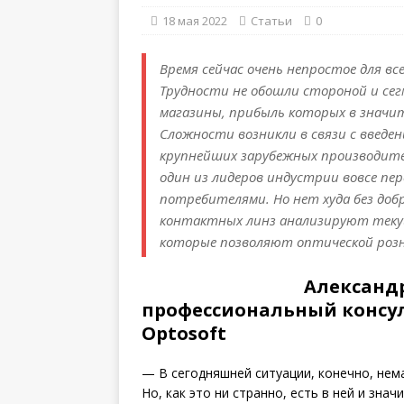
18 мая 2022
Статьи
0
Время сейчас очень непростое для вс
Трудности не обошли стороной и сег
магазины, прибыль которых в значи
Сложности возникли в связи с введе
крупнейших зарубежных производител
один из лидеров индустрии вовсе пе
потребителями. Но нет худа без до
контактных линз анализируют теку
которые позволяют оптической розн
Александ
профессиональный консул
Optosoft
— В сегодняшней ситуации, конечно, нема
Но, как это ни странно, есть в ней и зна