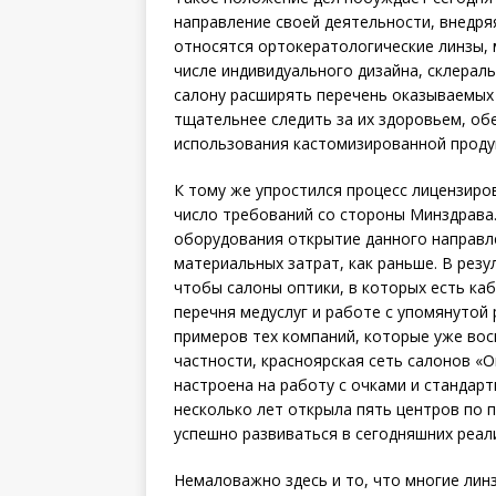
направление своей деятельности, внедря
относятся ортокератологические линзы, 
числе индивидуального дизайна, склераль
салону расширять перечень оказываемых 
тщательнее следить за их здоровьем, об
использования кастомизированной проду
К тому же упростился процесс лицензиро
число требований со стороны Минздрава
оборудования открытие данного направле
материальных затрат, как раньше. В рез
чтобы салоны оптики, в которых есть ка
перечня медуслуг и работе с упомянутой 
примеров тех компаний, которые уже во
частности, красноярская сеть салонов «
настроена на работу с очками и стандар
несколько лет открыла пять центров по 
успешно развиваться в сегодняшних реал
Немаловажно здесь и то, что многие лин