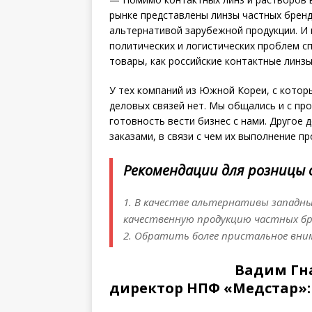
рынке представлены линзы частных бренд
альтернативой зарубежной продукции. И 
политических и логистических проблем с
товары, как российские контактные линзы
У тех компаний из Южной Кореи, с кото
деловых связей нет. Мы общались и с пр
готовность вести бизнес с нами. Другое 
заказами, в связи с чем их выполнение пр
Рекомендации для розницы 
1. В качестве альтернативы западн
качественную продукцию частных бр
2. Обратить более пристальное вним
Вадим Гн
директор НПФ «Медстар»: