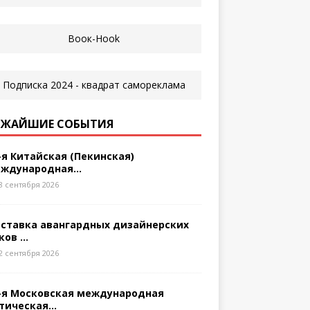
ЖАЙШИЕ СОБЫТИЯ
-я Китайская (Пекинская)
ждународная...
8 сентября 2026
ставка авангардных дизайнерских
ков ...
2 сентября 2026
-я Московская международная
тическая...