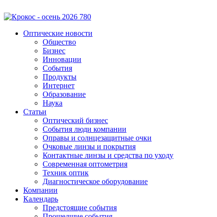
Оптические новости
Общество
Бизнес
Инновации
События
Продукты
Интернет
Образование
Наука
Статьи
Оптический бизнес
События люди компании
Оправы и солнцезащитные очки
Очковые линзы и покрытия
Контактные линзы и средства по уходу
Современная оптометрия
Техник оптик
Диагностическое оборудование
Компании
Календарь
Предстоящие события
Прошедшие события