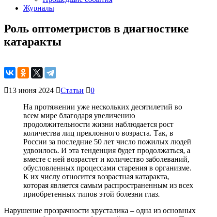
Журналы
Роль оптометристов в диагностике
катаракты
13 июня 2024
Статьи
0
На протяжении уже нескольких десятилетий во
всем мире благодаря увеличению
продолжительности жизни наблюдается рост
количества лиц преклонного возраста. Так, в
России за последние 50 лет число пожилых людей
удвоилось. И эта тенденция будет продолжаться, а
вместе с ней возрастет и количество заболеваний,
обусловленных процессами старения в организме.
К их числу относится возрастная катаракта,
которая является самым распространенным из всех
при­обретенных типов этой болезни глаз.
Нарушение прозрачности хрусталика – одна из основных