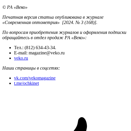
© РА «Веко»
Печатная версия статьи опубликована в журнале
«Современная оптометрия» [2024. № 3 (168)].
По вопросам приобретения журналов и оформления подписки
обращайтесь в отдел продаж РА «Веко»:
Тел.: (812) 634-43-34.
E-mail: magazine@veko.ru
veko.ru
Наши страницы в соцсетях:
vk.com/vekomagazine
t.me/ochkinet