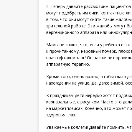
2. Теперь давайте рассмотрим пациентов
могут подобрать им очки, контактные ли
в том, что они могут снять такие жалобы
зрительной работе. Эти жалобы могут б
вергенционного аппарата или бинокулярн
Мамы не знают, что, если у ребенка есть
к прочитанному, неровный почерк, плохое
врач-офтальмолог! Он назначает правил
аппаратную терапию.
Кроме того, очень важно, чтобы глаза д
нахождении на улице. Да, даже зимой, осо
К праздникам дети нередко хотят подобр
карнавальные, с рисунком. Часто это дел
на маркетплейсах. Конечно, это может п
здоровья глаз.
Уважаемые коллеги! Давайте по­мнить, ч