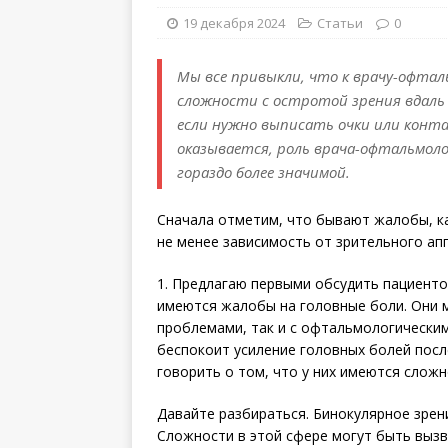
19 декабря 2024
Статьи
0
Мы все привыкли, что к врачу-офтал
сложности с остротой зрения вдаль и
если нужно выписать очки или конта
оказывается, роль врача-офтальмо
гораздо более значимой.
Сначала отметим, что бывают жалобы, ка
не менее зависимость от зрительного ап
1. Предлагаю первыми обсудить пациенто
имеются жалобы на головные боли. Они м
проблемами, так и с офтальмологически
беспокоит усиление головных болей посл
говорить о том, что у них имеются слож
Давайте разбираться. Бинокулярное зрени
Сложности в этой сфере могут быть вызв