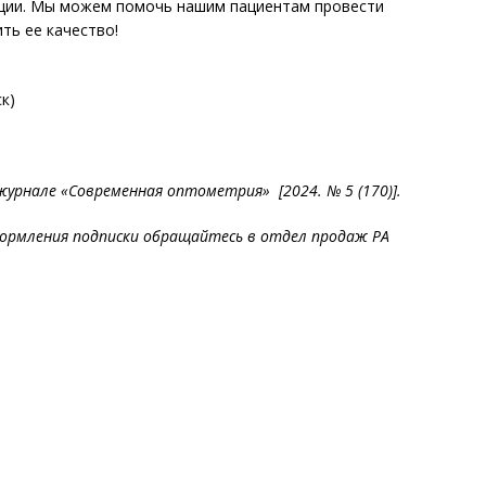
кции. Мы можем помочь нашим пациентам провести
ить ее качество!
к)
урнале «Современная оптометрия» [2024. № 5 (170)].
ормления подписки обращайтесь в отдел продаж РА