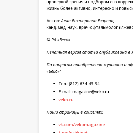
проверкой зрения и подбором его корре
жизнь более активно, интересно и повыс
Автор:
Алла Викторовна Егорова,
канд. мед. наук, врач-офтальмолог (Ижевс
© РА «Веко»
Печатная версия статьи опубликована в ж
По вопросам приобретения журналов и оф
«Веко»:
Тел.: (812) 634-43-34.
E-mail: magazine@veko.ru
veko.ru
Наши страницы в соцсетях:
vk.com/vekomagazine
t.me/ochkinet