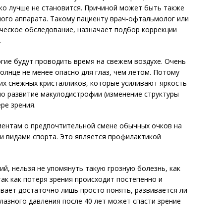
ко лучше не становится. Причиной может быть также
ого аппарата. Такому пациенту врач-офтальмолог или
ческое обследование, назначает подбор коррекции
.
огие будут проводить время на свежем воздухе. Очень
олнце не менее опасно для глаз, чем летом. Потому
их снежных кристалликов, которые усиливают яркость
жно развитие макулодистрофии (изменение структуры
ре зрения.
иентам о предпочтительной смене обычных очков на
и видами спорта. Это является профилактикой
й, нельзя не упомянуть такую грозную болезнь, как
так как потеря зрения происходит постепенно и
вает достаточно лишь просто понять, развивается ли
лазного давления после 40 лет может спасти зрение