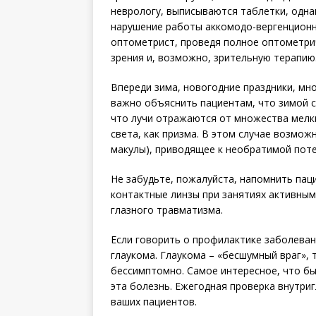
неврологу, выписываются таблетки, одна
нарушение работы аккомодо-вергенционн
оптометрист, проведя полное оптометри
зрения и, возможно, зрительную терапию
Впереди зима, новогодние праздники, мн
важно объяснить пациентам, что зимой с
что лучи отражаются от множества мелк
света, как призма. В этом случае возмо
макулы), приводящее к необратимой поте
Не забудьте, пожалуйста, напомнить пац
контактные линзы при занятиях активным
глазного травматизма.
Если говорить о профилактике заболевани
глаукома. Глаукома – «бесшумный враг», 
бессимптомно. Самое интересное, что бы
эта болезнь. Ежегодная проверка внутриг
ваших пациентов.