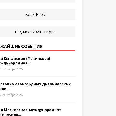
ЖАЙШИЕ СОБЫТИЯ
-я Китайская (Пекинская)
ждународная...
8 сентября 2026
ставка авангардных дизайнерских
ков ...
2 сентября 2026
-я Московская международная
тическая...