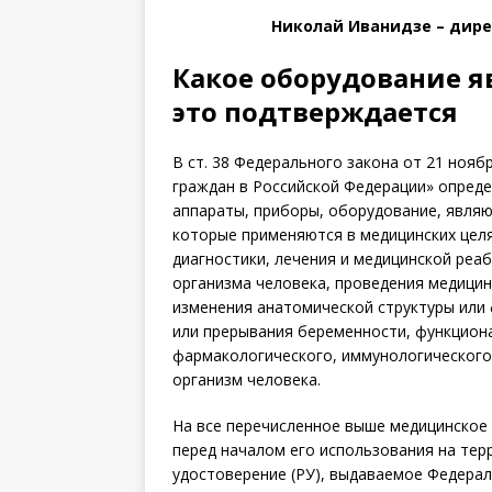
Николай Иванидзе – дир
Какое оборудование 
это подтверждается
В ст. 38 Федерального закона от 21 нояб
граждан в Российской Федерации» определ
аппараты, приборы, оборудование, являю
которые применяются в медицинских цел
диагностики, лечения и медицинской реа
организма человека, проведения медицин
изменения анатомической структуры или
или прерывания беременности, функциона
фармакологического, иммунологического,
организм человека.
На все перечисленное выше медицинское 
перед началом его использования на те
удостоверение (РУ), выдаваемое Федерал