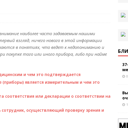
внимание наиболее часто задаваемым нашими
 первый взгляд, ничего нового в этой информации
таются в понятиях, что ведет к недопониманию и
БЛИ
и покупке того или иного прибора, либо при найме
37
ме
дицинским и чем это подтверждается
0
 (приборы) является измерительным и чем это
Вы
та соответствия или декларации о соответствии на
оч
1
 сотрудник, осуществляющий проверку зрения и