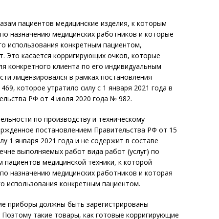
азам пациентов медицинские изделия, к которым
по назначению медицинских работников и которые
го использования конкретным пациентом,
т. Это касается корригирующих очков, которые
ля конкретного клиента по его индивидуальным
сти лицензировался в рамках постановления
469, которое утратило силу с 1 января 2021 года в
ельства РФ от 4 июля 2020 года № 982.
ельности по производству и техническому
ержденное постановлением Правительства РФ от 15
лу 1 января 2021 года и не содержит в составе
ечне выполняемых работ вида работ (услуг) по
 пациентов медицинской техники, к которой
по назначению медицинских работников и которая
го использования конкретным пациентом.
ие приборы должны быть зарегистрированы
 Поэтому такие товары, как готовые корригирующие