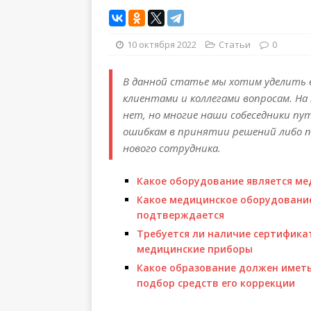
10 октября 2022
Статьи
0
В данной статье мы хотим уделить 
клиентами и коллегами вопросам. На
нет, но многие наши собеседники пу
ошибкам в принятии решений либо пр
нового сотрудника.
Какое оборудование является ме
Какое медицинское оборудование
подтверждается
Требуется ли наличие сертифика
медицинские приборы
Какое образование должен иметь
подбор средств его коррекции