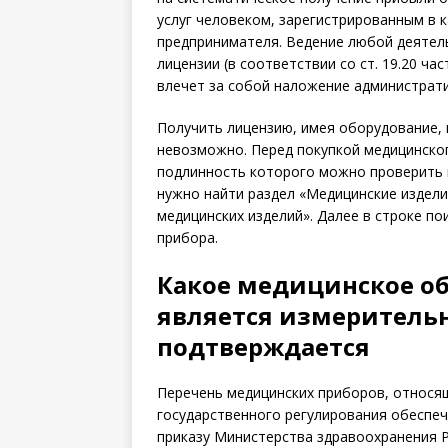
услуг человеком, зарегистрированным в 
предпринимателя. Ведение любой деятель
лицензии (в соответствии со ст. 19.20 ч
влечет за собой наложение администрат
Получить лицензию, имея оборудование, 
невозможно. Перед покупкой медицинског
подлинность которого можно проверить на
нужно найти раздел «Медицинские издели
медицинских изделий». Далее в строке по
прибора.
Какое медицинское о
является измеритель
подтверждается
Перечень медицинских приборов, относящ
государственного регулирования обеспеч
приказу Министерства здравоохранения РФ