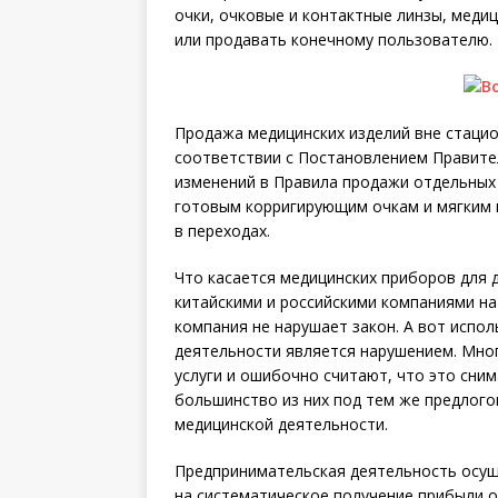
очки, очковые и контактные линзы, меди
или продавать конечному пользователю.
Продажа медицинских изделий вне стацио
соответствии с Постановлением Правител
изменений в Правила продажи отдельных 
готовым корригирующим очкам и мягким 
в переходах.
Что касается медицинских приборов для 
китайскими и российскими компаниями на
компания не нарушает закон. А вот испо
деятельности является нарушением. Мног
услуги и ошибочно считают, что это сним
большинство из них под тем же предлог
медицинской деятельности.
Предпринимательская деятельность осущ
на систематическое получение прибыли о