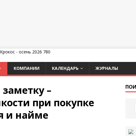
КОМПАНИИ
КАЛЕНДАРЬ
ЖУРНАЛЫ
 заметку –
ПОИ
кости при покупке
я и найме