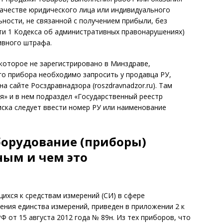
качестве юридического лица или индивидуального
ности, не связанной с получением прибыли, без
асти 1 Кодекса об административных правонарушениях)
ивного штрафа.
которое не зарегистрировано в Минздраве,
о прибора необходимо запросить у продавца РУ,
 сайте Росздравнадзора (roszdravnadzor.ru). Там
я» и в нем подраздел «Государственный реестр
иска следует ввести номер РУ или наименование
борудование (приборы)
ным и чем это
ихся к средствам измерений (СИ) в сфере
ения единства измерений, приведен в приложении 2 к
 от 15 августа 2012 года № 89н. Из тех приборов, что