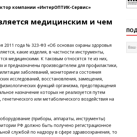
ектор компании «ИнтерОПТИК-Сервис»
является медицинским и чем
ПОД
ря 2011 года № 323-ФЗ «Об основах охраны здоровья
яется, какие изделия, в частности инструменты,
тся медицинскими. К таковым относятся те из них,
ях и предназначены производителем для профилактики,
билитации заболеваний, мониторинга состояния
ских исследований, восстановления, замещения,
 физиологических функций организма, предотвращения
льное назначение которых не реализуется путем
 генетического или метаболического воздействия на
оборудование (приборы, аппараты, инструменты)
рритории РФ должно быть получено регистрационное
ьной службой по надзору в сфере здравоохранения, то