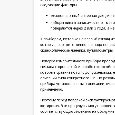
следующие факторы:
межповерочный интервал для диопт
наборы линз в зависимости от мето
поверяются через 2 или 3 года, а н
К приборам, которые на первый взгляд ч
которые, соответственно, не надо повер
скиаскопические линейки, пупиллометры,
Поверка измерительного прибора провод
связана с проверкой его работоспособно
которые сравниваются с допускаемыми, 
описании типа конкретного СИ. По резул
прибора установленным в описании типа 
применению.
Поэтому перед поверкой эксплуатируемог
юстировку. Эти процедуры могут провест
соответствующую лицензию на обслужива