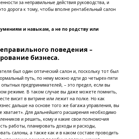
енности за неправильные действия руководства, и
это дорога к тому, чтобы вполне рентабельный салон
 умениям и навыкам, а не по родству или
еправильного поведения –
рование бизнеса.
ателя был один оптический салон и, поскольку тот был
нормальный путь, по нему можно идти до четырех-пяти
 опытных предпринимателей, – это предел, если вы
ном режиме. В таком случае вы даже можете помнить,
есте висит в витрине или лежит на полке. Но как
изнес дальше на основе того же багажа управления, вы
 не хватает». Для дальнейшего расширения необходимо
енников и решить, кому и какие свои полномочия
сть работы, планировать доходы и расходы,
вать салоны, а также как и в каком составе проводить