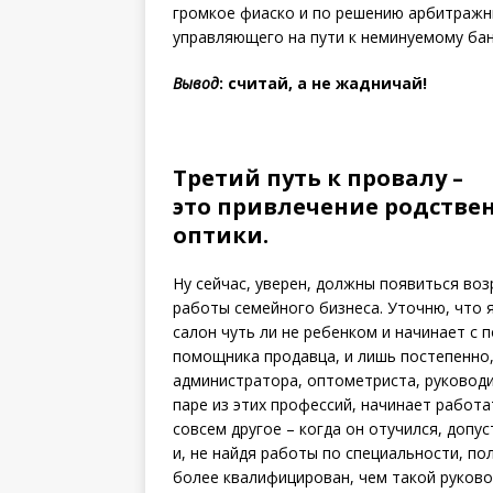
громкое фиаско и по решению арбитражн
управляющего на пути к неминуемому бан
Вывод
: считай, а не жадничай!
Третий путь к провалу –
это привлечение родстве
оптики.
Ну сейчас, уверен, должны появиться во
работы семейного бизнеса. Уточню, что я
салон чуть ли не ребенком и начинает с 
помощника продавца, и лишь постепенно,
администратора, оптометриста, руководи
паре из этих профессий, начинает работа
совсем другое – когда он отучился, допу
и, не найдя работы по специальности, по
более квалифицирован, чем такой руково