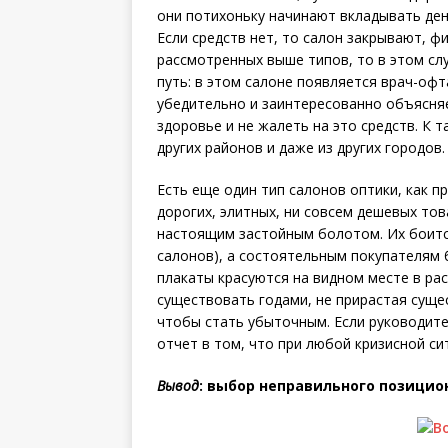
они потихоньку начинают вкладывать день
Если средств нет, то салон закрывают, ф
рассмотренных выше типов, то в этом сл
путь: в этом салоне появляется врач-офт
убедительно и заинтересованно объясня
здоровье и не жалеть на это средств. К 
других районов и даже из других городов.
Есть еще один тип салонов оптики, как пр
дорогих, элитных, ни совсем дешевых то
настоящим застойным болотом. Их боится
салонов), а состоятельным покупателям б
плакаты красуются на видном месте в ра
существовать годами, не прирастая суще
чтобы стать убыточным. Если руководите
отчет в том, что при любой кризисной си
Вывод
: выбор неправильного позицио