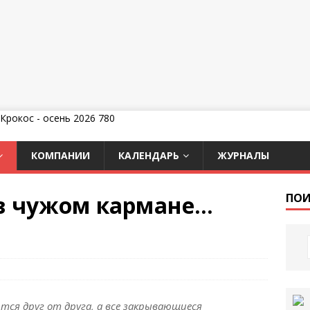
КОМПАНИИ
КАЛЕНДАРЬ
ЖУРНАЛЫ
в чужом кармане…
ПОИ
ся друг от друга, а все закрывающиеся