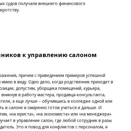
ых судов получали внешнего финансового
кротству.
нников к управлению салоном
зражения, причем с приведением примеров успешной
 имею в виду. Одно дело, ко­гда родственник приходит в
позиции, допустим, уборщика помещений, курьера,
 вникнув в работу мастера, продавца-консультанта,
теля, а еще лучше – обучившись в колледже одной или
ть в салоне и смиренно готов учиться и дальше. И
стим, «на юриста», «на экономиста» или «на менеджера»
лучает в управление салон, где любой сотрудник в разы
дитель. Это и повод для конфликтов с персоналом, и