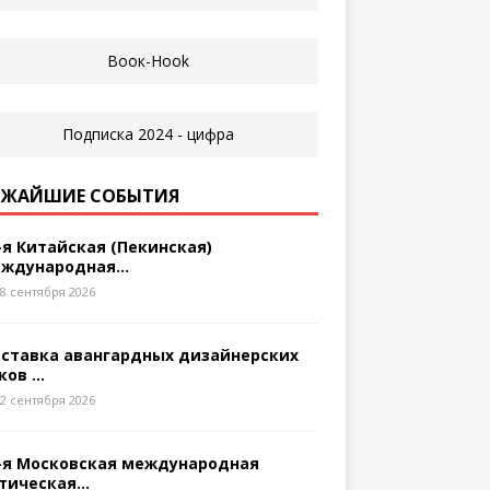
ЖАЙШИЕ СОБЫТИЯ
-я Китайская (Пекинская)
ждународная...
8 сентября 2026
ставка авангардных дизайнерских
ков ...
2 сентября 2026
-я Московская международная
тическая...