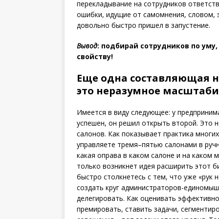
перекладывание на сотрудников ответств
ошибки, идущие от самомнения, словом, 
довольно быстро пришел в запустение.
Вывод
: подбирай сотрудников по уму,
свойству!
Еще одна составляющая н
это неразумное масштаби
Имеется в виду следующее: у предприним
успешен, он решил открыть второй. Это 
салонов. Как показывает практика многих
управляете тремя–пятью салонами в руч
какая оправа в каком салоне и на каком м
только возникнет идея расширить этот б
быстро столкнетесь с тем, что уже «рук
создать круг администраторов-единомышл
делегировать. Как оценивать эффективно
премировать, ставить задачи, сегментиро