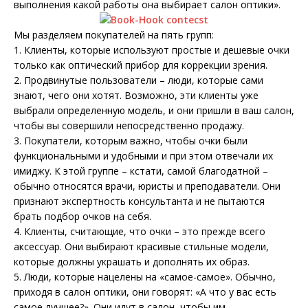
выполнения какой работы она выбирает салон оптики».
Мы разделяем покупателей на пять групп:
1. Клиенты, которые используют простые и дешевые очки
только как оптический прибор для коррекции зрения.
2. Продвинутые пользователи – люди, которые сами
знают, чего они хотят. Возможно, эти клиенты уже
выбрали определенную модель, и они пришли в ваш салон,
чтобы вы совершили непосредственно продажу.
3. Покупатели, которым важно, чтобы очки были
функциональными и удобными и при этом отвечали их
имиджу. К этой группе – кстати, самой благодатной –
обычно относятся врачи, юристы и преподаватели. Они
признают экспертность консультанта и не пытаются
брать подбор очков на себя.
4. Клиенты, считающие, что очки – это прежде всего
аксессуар. Они выбирают красивые стильные модели,
которые должны украшать и дополнять их образ.
5. Люди, которые нацелены на «самое-самое». Обычно,
приходя в салон оптики, они говорят: «А что у вас есть
самое лучшее?». Они идут в салон, чтобы им