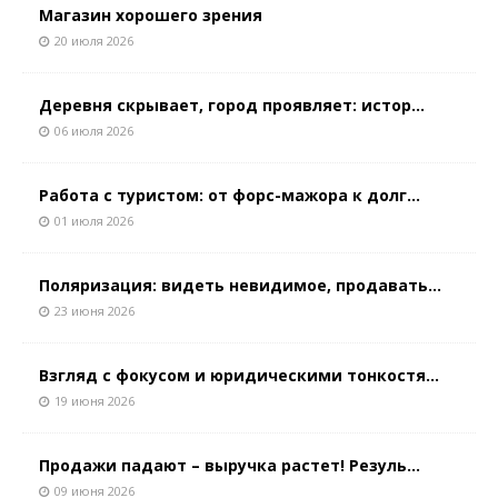
Магазин хорошего зрения
20 июля 2026
Деревня скрывает, город проявляет: истор...
06 июля 2026
Работа с туристом: от форс-мажора к долг...
01 июля 2026
Поляризация: видеть невидимое, продавать...
23 июня 2026
Взгляд с фокусом и юридическими тонкостя...
19 июня 2026
Продажи падают – выручка растет! Резуль...
09 июня 2026