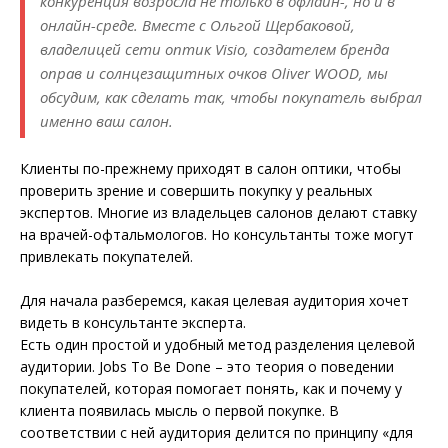
конкуренция возросла не только в офлайн-, но и в
онлайн-среде. Вместе с Ольгой Щербаковой,
владелицей сети оптик Visio, создателем бренда
оправ и солнцезащитных очков Oliver WOOD, мы
обсудим, как сделать так, чтобы покупатель выбрал
именно ваш салон.
Клиенты по-прежнему приходят в салон оптики, чтобы
проверить зрение и совершить покупку у реальных
экспертов. Многие из владельцев салонов делают ставку
на врачей-офтальмологов. Но консультанты тоже могут
привлекать покупателей.
Для начала разберемся, какая целевая аудитория хочет
видеть в консультанте эксперта.
Есть один простой и удобный метод разделения целевой
ауди­тории. Jobs To Be Done – это теория о поведении
покупателей, которая помогает понять, как и почему у
клиента появилась мысль о первой покупке. В
соответствии с ней аудитория делится по принципу «для