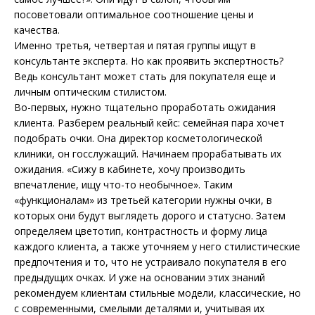
посоветовали оптимальное соотношение цены и
качества.
Именно третья, четвертая и пятая группы ищут в
консультанте эксперта. Но как проявить экспертность?
Ведь консультант может стать для покупателя еще и
личным оптическим стилистом.
Во-первых, нужно тщательно проработать ожидания
клиента. Разберем реальный кейс: семейная пара хочет
подобрать очки. Она директор косметологической
клиники, он госслужащий. Начинаем прорабатывать их
ожидания. «Сижу в кабинете, хочу производить
впечатление, ищу что-то необычное». Таким
«функционалам» из третьей категории нужны очки, в
которых они будут выглядеть дорого и статусно. Затем
определяем цветотип, контрастность и форму лица
каждого клиента, а также уточняем у него стилистические
предпочтения и то, что не устраи­вало покупателя в его
предыдущих очках. И уже на основании этих знаний
рекомендуем клиентам стильные модели, классические, но
с современными, смелыми деталями и, учитывая их