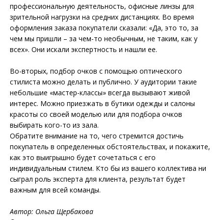
профессиональную деятельность, офисные линзы для
зрительной нагрузки на средних дистанциях. Во время
оформ­ления заказа покупатели сказали: «Да, это то, за
чем мы пришли – за чем-то не­обычным, не таким, как у
всех». Они искали экспертность и нашли ее.
Во-вторых, подбор очков с помощью оптического
стилиста можно делать и пуб­лично. У аудитории такие
небольшие «мастер-классы» всегда вызывают живой
интерес. Можно приезжать в бутики одежды и салоны
красоты со своей моделью или для подбора очков
выбирать кого-то из зала.
Обратите внимание на то, чего стремится достичь
покупатель в определенных обстоятельствах, и покажите,
как это выигрышно будет сочетаться с его
индивидуальным стилем. Кто бы из вашего коллектива ни
сыграл роль эксперта для клиента, результат будет
важным для всей команды.
Автор: Ольга Щербакова