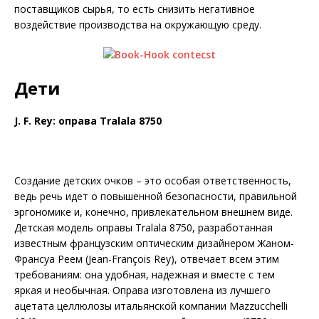
поставщиков сырья, то есть снизить негативное
воздействие производства на окружающую среду.
Дети
J. F. Rey: оправа Tralala 8750
Создание детских очков – это особая ответственность,
ведь речь идет о повышенной безопасности, правильной
эргономике и, конечно, привлекательном внешнем виде.
Детская модель оправы Tralala 8750, разработанная
известным французским оптическим дизайнером Жаном-
Франсуа Реем (Jean-François Rey), отвечает всем этим
требованиям: она удобная, надежная и вместе с тем
яркая и необычная. Оправа изготовлена из лучшего
ацетата целлюлозы итальянской компании Mazzucchelli