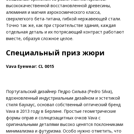
высококачественной восстановленной древесины,
алюминия и магния аэрокосмического класса,
сверхлегкого бета-титана, гибкой нержавеющей стали.
Точно так же, как при строительстве здания, каждая
отдельная деталь и их потрясающий контраст работают
вместе, образуя сложное целое.
Специальный приз жюри
Vava Eyewear: CL 0015
Португальский дизайнер Педро Сильва (Pedro Silva),
вдохновленный индустриальным дизайном и эстетикой
стиля баухаус, основал собственный оптический бренд
Vava в 2013 году в Берлине. Простые геомет­рические
формы оправ и солнцезащитных очков Vava с
оригинальными деталями высоко ценятся поклонниками
минимализма и футуризма. Особо нужно отметить, что