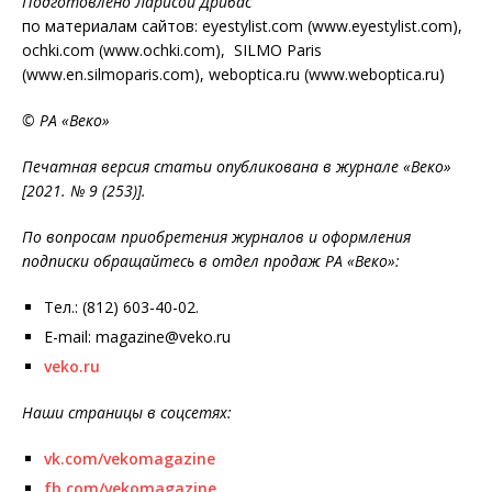
Подготовлено Ларисой Дрибас
по материалам сайтов: eyestylist.com (www.eyestylist.com),
ochki.com (www.ochki.com), SILMO Paris
(www.en.silmoparis.com), weboptica.ru (www.weboptica.ru)
© РА «Веко»
Печатная версия статьи опубликована в журнале «Веко»
[2021. № 9 (253)].
По вопросам приобретения журналов и оформления
подписки обращайтесь в отдел продаж РА «Веко»:
Тел.: (812) 603-40-02.
E-mail: magazine@veko.ru
veko.ru
Наши страницы в соцсетях:
vk.com/vekomagazine
fb.com/vekomagazine