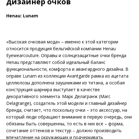
дизайнер очков
Henau: Lunam
«Высокая очковая мода» – именно к этой категории
относится продукция бельгийской компании Henau
Eyewearcouture. Оправы и солнцезащитные очки бренда
Henau представляют собой идеальный баланс
функциональности, комфорта и авангардного дизайна. В
оправе Lunam из коллекции Avantgarde рамка из ацетата
целлюлозы дополнена заушниками из титана, а особая
конструкция шарнира выступает в качестве
декоративного элемента. Марк Делагранж (Marc
Delagrange), создатель этой модели и главный дизайнер
бренда, считает, что поскольку очки – это аксессуар, на
который люди обращают внимание в первую очередь, они
обязаны быть совершенны, то есть в них все – форма,
сочетание оттенков и текстур – должно производить
впечатление на окружающих и подчеркивать