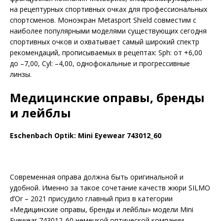
на рецептурных спортивных очках для профессиональных
спортсменов. Моноэкран Metasport Shield совместим с
наиболее популярными моделями существующих сегодня
спортивных очков и охватывает самый широкий спектр
рекомендаций, прописываемых в рецептах: Sph: от +6,00
до –7,00, Cyl: –4,00, однофокальные и прогрессивные
линзы.
Медицинские оправы, бренды
и лейблы
Eschenbach Optik: Mini Eyewear 743012_60
Современная оправа должна быть оригинальной и
удобной. Именно за такое сочетание качеств жюри SILMO
d’Or – 2021 присудило главный приз в категории
«Медицинские оправы, бренды и лейблы» модели Mini
Eyewear 743012_60 немецкой оптической компании