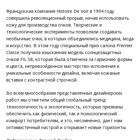
Французская компания Histoire De Voir в 1994 году
совершила революционный прорыв, начав использовать
кожу для производства очков. Творческие и
технологические эксперименты позволяли создавать
необычные очки, в которых объединялись медицина, мода
и искусство. В этом году специальный приз салона Premier
Classe получила изысканная модель солнцезащитных
очков FIL S8, которая была отмечена за гармонию формы
и цвета, непревзой­денное мастерство исполнения и
уникальные особенности дизайна, включая кожаные
вставки с контрастной строчкой.
Во всем многообразии представленных дизайнерских
работ мы отметили общий глобальный тренд:
технологичность и экологичность, которые призваны
обеспечить как физический, так и психологический
комфорт потребителям, и это, несомненно, дает нам
оптимистичный настрой и открывает новые горизонты.