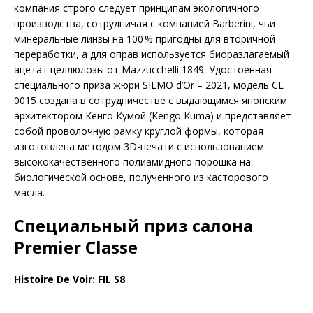
компания строго следует принципам экологичного
производства, сотрудничая с компанией Barberini, чьи
минеральные линзы на 100 % пригодны для вторичной
переработки, а для оправ используется биоразлагаемый
ацетат целлюлозы от Mazzucchelli 1849. Удостоенная
специального приза жюри SILMO d’Or – 2021, модель CL
0015 создана в сотрудничестве с выдающимся японским
архитектором Кенго Кумой (Kengo Kuma) и представляет
собой проволочную рамку круглой формы, которая
изготовлена методом 3D-печати с использованием
высококачественного полиамидного порошка на
биологической основе, полученного из касторового
масла.
Специальный приз салона
Premier Classe
Histoire De Voir: FIL S8