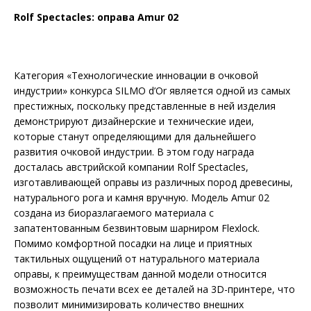
Rolf Spectacles: оправа Amur 02
Категория «Технологические инновации в очковой
индустрии» конкурса SILMO d’Or является одной из самых
престижных, поскольку представленные в ней изделия
демонстрируют дизайнерские и технические идеи,
которые станут определяющими для дальнейшего
развития очковой индустрии. В этом году награда
досталась австрийской компании Rolf Spectacles,
изготавливающей оправы из различных пород древесины,
натурального рога и камня вручную. Модель Amur 02
создана из биоразлагаемого материала с
запатентованным безвинтовым шарниром Flexlock.
Помимо комфортной посадки на лице и приятных
тактильных ощущений от натурального материала
оправы, к преимуществам данной модели относится
возможность печати всех ее деталей на 3D-принтере, что
позволит минимизировать количество внешних