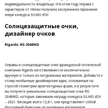
индивидуальность владельца. И в этом году оправа с
характером от Henau получила заслуженное признание
жюри конкурса SILMO d’Or.
Солнцезащитные очки,
дизайнер очков
Rigards: RG 2046WD
Оправы и солнцезащитные очки французской оптической
компании Rigards изготавливаются исключительно
вручную и только из натуральных материалов. Добавьте к
этому не­обычные дизайнерские идеи, основанные на
строгой геометрии архитектурных форм, и в результате
вы получите уникальные солнцезащитные очки RG
2046WD, которые завоевали награду конкурса SILMO d’Or
– 2021. Весящие всего 12,8 г, они представляют собой
бесшовный бриколаж из различных материалов: