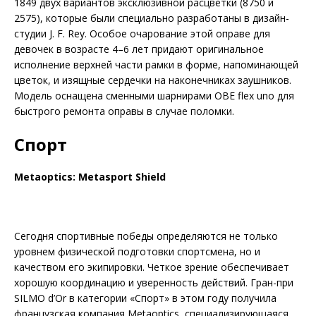
1849 двух вариантов эксклюзивной расцветки (8750 и
2575), которые были специально разработаны в дизайн-
студии J. F. Rey. Особое очарование этой оправе для
девочек в возрасте 4–6 лет придают оригинальное
исполнение верхней части рамки в форме, напоминающей
цветок, и изящные сердечки на наконечниках заушников.
Модель оснащена сменными шарнирами OBE flex uno для
быстрого ремонта оправы в случае поломки.
Спорт
Metaoptics: Metasport Shield
Сегодня спортивные победы определяются не только
уровнем физической подготовки спортсмена, но и
качеством его экипировки. Четкое зрение обеспечивает
хорошую координацию и уверенность действий. Гран-при
SILMO d’Or в категории «Спорт» в этом году получила
французская компания Metaoptics, специа­лизирующаяся