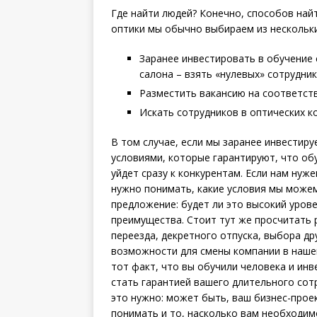
Где найти людей? Конечно, способов найт
оптики мы обычно выбираем из нескольки
Заранее инвестировать в обучение 
салона – взять «нулевых» сотрудник
Разместить вакансию на соответств
Искать сотрудников в оптических к
В том случае, если мы заранее инвестиру
условиями, которые гарантируют, что об
уйдет сразу к конкурентам. Если нам нуж
нужно понимать, какие условия мы може
предложение: будет ли это высокий уров
преимущества. Стоит тут же просчитать 
переезда, декретного отпуска, выбора др
возможности для смены компании в нашей
тот факт, что вы обучили человека и инв
стать гарантией вашего длительного сот
это нужно: может быть, ваш бизнес-проек
понимать и то, насколько вам необходим