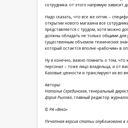
сотрудника: от этого напрямую зависит 
Надо сказать, что все же оптик – специфи
открытии нового магазина все сотрудник
представляется с трудом, хотя можно доп
должны обладать не только общими для 
существенным объемом технических знани
который остается вполне «рабочим» в оп
Ну и конечно, важно помнить о том, что 
персонал – тоже лицо владельца, и от ва
базовые ценности и транслируют их во в
Авторы:
Наталья Серединская
, генеральный дирек
Дария Рылова
, главный редактор журнал
© РА «Веко»
Печатная версия статьи опубликована в ж