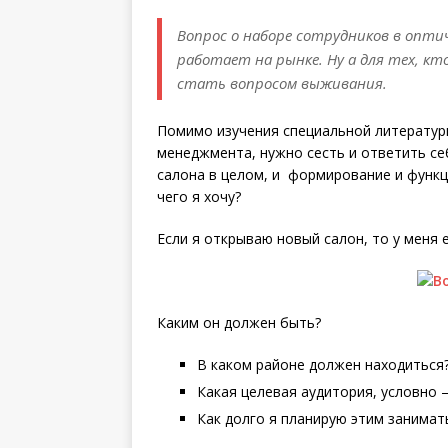
Вопрос о наборе сотрудников в оптич
работает на рынке. Ну а для тех, к
стать вопросом выживания.
Помимо изучения специальной литератур
менеджмента, нужно сесть и ответить се
салона в целом, и формирование и функц
чего я хочу?
Если я открываю новый салон, то у меня е
Каким он должен быть?
В каком районе должен находиться
Какая целевая аудитория, условно 
Как долго я планирую этим занимат