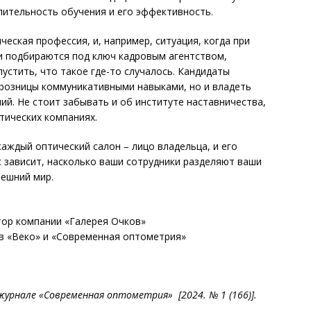
длительность обучения и его эффективность.
ческая профессия, и, например, ситуация, когда при
и подбираются под ключ кадровым агентством,
устить, что такое где-то случалось. Кандидаты
розницы коммуникативными навыками, но и владеть
й. Не стоит забывать и об институте наставничества,
тических компаниях.
каждый оптический салон – лицо владельца, и его
с зависит, насколько ваши сотрудники разделяют ваши
нешний мир.
тор компании «Галерея Очков»
ов «Веко» и «Современная оптометрия»
урнале «Современная оптометрия» [2024. № 1 (166)].