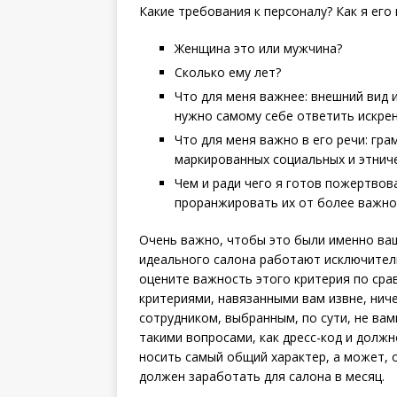
Какие требования к персоналу? Как я его
Женщина это или мужчина?
Сколько ему лет?
Что для меня важнее: внешний вид 
нужно самому себе ответить искрен
Что для меня важно в его речи: гр
маркированных социальных и этнич
Чем и ради чего я готов пожерт­во
проранжировать их от более важно
Очень важно, чтобы это были именно ваш
идеального салона работают исключител
оцените важность этого критерия по сра
критериями, навязанными вам извне, нич
сотрудником, выбранным, по сути, не вам
такими вопросами, как дресс-код и должн
носить самый общий характер, а может, 
должен заработать для салона в месяц.