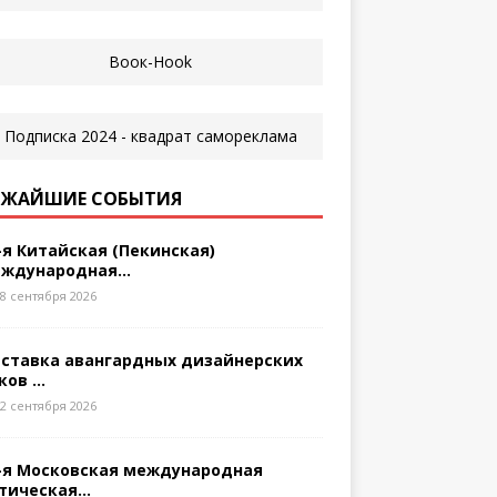
ЖАЙШИЕ СОБЫТИЯ
-я Китайская (Пекинская)
ждународная...
8 сентября 2026
ставка авангардных дизайнерских
ков ...
2 сентября 2026
-я Московская международная
тическая...