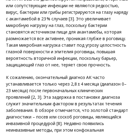
или сопутствующие инфекции не являются редкостью,
вирус, бактерии или грибы регистрируются на глазу наряду
с акантамебой в 23 % случаев [3]. Это увеличивает
микробную нагрузку на глаз, поскольку бактерии
становятся источником пищи для акантамебы, которая
размножается все активнее, проникая глубже в роговицу.
Такая микробная нагрузка ставит под угрозу целостность
глазной поверхности и эпителия роговицы, повышая
вероятность вторичной инфекции, поскольку барьер,
защищающий глаз от нее, теряет свою прочность.
К сожалению, окончательный диагноз АК часто
устанавливается только через 2,8 ± 4 месяца (диапазон 0–
23 месяца) после первоначальных клинических
проявлений [2, 3]. Эта задержка в постановке диагноза
служит значительным фактором в результатах течения
заболевания. В обзоре отмечается, что золотой стандарт
диагностики – посев или соскоб роговицы, являющийся
инвазивной процедурой [8]. Недавно появились
неинвазивные методы, при этом конфокальная