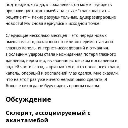
подтвердил, что да, к сожалению, он может «увидеть
признаки цист акантамебы на стыке “трансплантат –
реципиент”». Какие разрушительные, душераздирающие
новости! Мы снова вернулись к исходной точке.
Следующие несколько месяцев – это череда новых
вмешательств, различных по силе экспериментальных
глазных капель, интернет-исследований и отчаяния.
Последним ударом стала неожиданная потеря глазного
давления, вероятно, вызванная всплеском воспаления в
задней части глаза, – признак того, что после всех травм,
капель, операций и воспалений глаз сдался. Мне сказали,
что на этот раз уже ничего нельзя было сделать. Я
больше никогда не буду видеть правым глазом.
Обсуждение
Склерит, ассоциируемый с
акантамебой