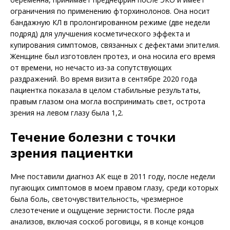
ограничения по применению фторхинолонов. Она носит
бандажную КЛ в пролонгированном режиме (две недели
подряд) для улучшения косметического эффекта и
купирования симптомов, связанных с дефектами эпителия.
Женщине был изготовлен протез, и она носила его время
от времени, но нечасто из-за сопутствующих
раздражений. Во время визита в сентябре 2020 года
пациентка показала в целом стабильные результаты,
правым глазом она могла воспринимать свет, острота
зрения на левом глазу была 1,2.
Течение болезни с точки
зрения пациентки
Мне поставили диагноз АК еще в 2011 году, после недели
пугающих симптомов в моем правом глазу, среди которых
была боль, светочувствительность, чрезмерное
слезотечение и ощущение зернистости. После ряда
анализов, включая соскоб роговицы, я в конце концов