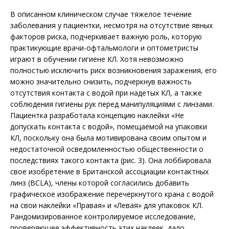
В описанном клиническом случае тяжелое течение
заболевания у пациентки, несмотря на отсутствие явных
факторов риска, подчеркивает важную роль, которую
практикующие врачи-офтальмологи и оптометристы
играют в обучении гигиене КЛ. Хотя невозможно
полностью исключить риск возникновения заражения, его
можно значительно снизить, подчеркнув важность
отсутствия контакта с водой при надетых КЛ, а также
соблюдения гигиены рук перед манипуляциями с линзами.
Пациентка разработала концепцию наклейки «Не
допускать контакта с водой», помещаемой на упаковки
КЛ, поскольку она была мотивирована своим опытом и
недостаточной осведомленностью общественности о
последствиях такого контакта (рис. 3). Она лоббировала
свое изобретение в Британской ассоциации контактных
линз (BCLA), члены которой согласились добавить
графическое изображение перечеркнутого крана с водой
на свои наклейки «Правая» и «Левая» для упаковок КЛ.
Рандомизированное контролируемое исследование,
проверяющее эффективность этих наклеек, дало