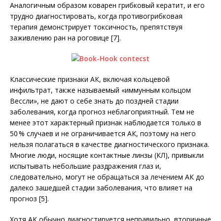
Аналогичным образом коварен грибковый кератит, и его
трудно диагностировать, когда противогрибковая
терапия демонстрирует токсичность, препятствуя
заживлению ран на роговице [7].
Классические признаки АК, включая кольцевой
инфильтрат, также называемый «иммунным кольцом
Вессли», не дают о себе знать до поздней стадии
заболевания, когда прогноз неблагоприятный. Тем не
менее этот характерный признак наблюдается только в
50 % случаев и не ограничивается АК, по­этому на него
нельзя полагаться в качестве диагностического признака.
Многие люди, носящие контактные линзы (КЛ), привыкли
испытывать небольшие раздражения глаз и,
следовательно, могут не обращаться за лечением АК до
далеко зашедшей стадии заболевания, что влияет на
прогноз [5].
Хотя АК обычно диагностируется неправильно, вторичные