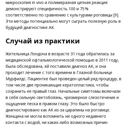
микроскопия in vivo и полимеразная цепная реакция
демонстрируют специфичность 100 и 75 %
соответственно по сравнению с культурами роговицы [9].
Эти методы потенциально могут сыграть полезную роль в
будущей диагностике АК.
Случай из практики
Жительница Лондона в возрасте 31 года обратилась за
медицинской офтальмологической помощью в 2011 году,
была обследована, ей поставили диагноз АК, и она
проходит лечение с того времени в Глазной больнице
Мурфилдс. Пациентке был проведен целый ряд процедур, в
том числе две проникающие кератопластики, чтобы
сохранить ее правый глаз. Начальные симптомы включали
в себя сильную светобоязнь, чрезмерное слезотечение и
ощущение песка в правом глазу. Это было быстро
диагностировано как АК из-за царапины на роговице.
Женщина не могла вспомнить ни одного недавнего
контакта с водой, ни каких-либо возможных причин