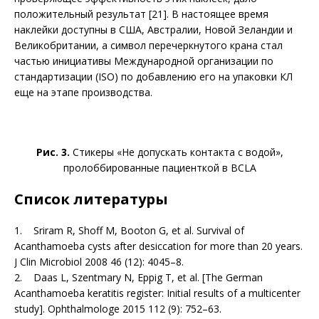
положительный результат [21]. В настоящее время
наклейки доступны в США, Австралии, Новой Зеландии и
Великобритании, а символ перечеркнутого крана стал
частью инициативы Международной организации по
стандартизации (ISO) по добавлению его на упаковки КЛ
еще на этапе производства.
Рис. 3.
Стикеры «Не допускать контакта с водой»,
пролоббированные пациенткой в BCLA
Список литературы
1. Sriram R, Shoff M, Booton G, et al. Survival of
Acanthamoeba cysts after desiccation for more than 20 years.
J Clin Microbiol 2008 46 (12): 4045–8.
2. Daas L, Szentmary N, Eppig T, et al. [The German
Acanthamoeba keratitis register: Initial results of a multicenter
study]. Ophthalmologe 2015 112 (9): 752–63.