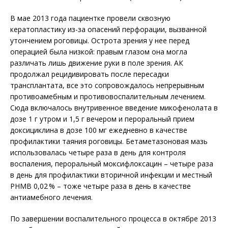
В мае 2013 года пациентке провели сквозную
кератопластику из-за опасений перфорации, вызванной
утончением роговицы. Острота зрения у нее перед
операцией была низкой: правым глазом она могла
различать лишь движение руки в поле зрения. АК
продолжал рецидивировать после пересадки
трансплантата, все это сопровождалось непрерывным
противоамебным и противовоспалительным лечением.
Сюда включалось внутривенное введение микофенолата в
дозе 1 г утром и 1,5 г вечером и пероральный прием
доксициклина в дозе 100 мг ежедневно в качестве
профилактики таяния роговицы. Бетаметазоновая мазь
использовалась четыре раза в день для контроля
воспаления, пероральный моксифлоксацин – четыре раза
в день для профилактики вторичной инфекции и местный
PHMB 0,02 % – тоже четыре раза в день в качестве
антиамебного лечения.
По завершении воспалительного процесса в октябре 2013