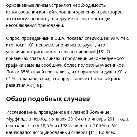
однодневные линзы устраняют необходимость
использования контейнеров для хранения и растворов,
хотя могут возникнуть и другие возможности для
несоблюдения требований.
Опрос, проведенный в США, показал следующее: 99 % тех,
кто носит КЛ, неправильно их используют, что
увеличивает риск нежелательных явлений [18]. О
привычках спать в линзах и продлении рекомендуемого
графика замены сообщили более половины участников.
Почти 85 % людей признались, что принимали душ в КЛ, а
61 % – плавали в них, что представляет большой риск
развития АК [18].
Обзор подобных случаев
Исследование, проведенное в Глазной больнице
Мурфилдс в период с января 2010-го по январь 2011 года,
показало, что у 18,5 % из 178 пациентов (100 %) с АК
наблюдался ассоциированный склерит [11]. Bо всех