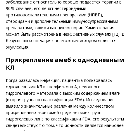
заболевание относительно хорошо поддается терапии в
90 % случаев, его лечат нестероидными
противовоспалительными препаратами (НПВП),
стероидами и дополнительными иммуносупрессивными
препаратами, такими как циклоспорин. Химиотерапия
может быть рассмотрена в неэффективных случаях [12]. В
безуспешных ситуациях возможным исходом является
энуклеация.
Прикрепление амеб к однодневным
КЛ
Когда развилась инфекция, пациентка пользовалась
однодневными КЛ из нелфилкона А, неионного
гидрогелевого материала с высоким содержанием влаги
(вторая группа по классификации FDA). Исследование
выявило значительные различия между количеством
прикрепленных акантамеб среди четырех групп
гидрогелевых линз по классификации FDA, его результаты
свидетельствуют о том, что ионность является наиболее