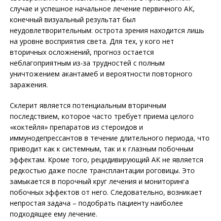
случае и успешное начальное лечение первичного АК,
конечный визуальный результат был
неудовлетворительным: острота зрения находится лишь
на уровне восприятия света. Для тех, у кого нет
вторичных осложнений, прогноз остается
неблагоприятным из-за трудностей с полным
уничтожением акантамеб и вероятности повторного
заражения.
Склерит является потенциальным вторичным
последствием, которое часто требует приема целого
«коктейля» препаратов из стероидов и
иммунодепрессантов в течение длительного периода, что
приводит как к сис­темным, так и к глазным побочным
эффектам. Кроме того, рецидивирующий АК не является
редкостью даже после трансплантации роговицы. Это
замыкается в порочный круг лечения и мониторинга
побочных эффектов от него. Следовательно, возникает
непростая задача – подобрать пациенту наиболее
подходящее ему лечение.