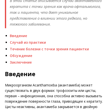
В этой статье описывается случай акантамебного
кератита с точки зрения как врача-офтальмолога,
так и пациента, что дает уникальное
представление о влиянии этого редкого, но
тяжелого заболевания.
Введение
Случай из практики
Течение болезни с точки зрения пациентки
Обсуждение
Заключение
Введение
Микроорганизм Acanthamoeba (акант­амеба) может
существовать в двух формах: трофозоиты или цисты,
первая – инфекционная, она способна активно вызывать
повреждение поверхности глаза, приводящее к кератиту.
Цисты неактивны, акантамеба закрывается в двойную