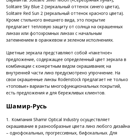
Solitaire Sky Blue 2 (зеркальный оттенок синего цвета),
Solitaire Red Sun 2 (зеркальный оттенок красного цвета).
Кроме стильного внешнего вида, это покрытие
предлагает тепловую защиту от солнца на окрашенных
линзах или фотохромных линзах с начальным
затемнением в оранжевом и зеленом исполнениях.
Цветные зеркала представляют собой «пакетное»
предложение, содержащее определенный цвет зеркала в
комбинации с конкретным видом окрашивания; на
внутренней части линз предусмотрено упрочнение. На
свои окрашенные линзы Rodenstock предлагает не только
«топовые» варианты многофункцио­нальных покрытий,
есть предложения и для бережливых клиентов.
Шамир-Русь
1. Компания Shamir Optical Industry осуществляет
окрашивание в разнообразные цвета линз любого дизайна
– однофокальных, прогрессивных, бифокальных. Для