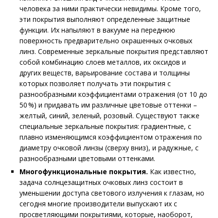
человека за ними практически невидимы. Кроме того,
эти покрытия выполняют определенные защитные
функции. Их напыляют в вакууме на переднюю
поверхность предварительно окрашенных очковых
линз. Современные зеркальные покрытия представляют
собой комбинацию слоев металлов, их оксидов и
других веществ, варьирование состава и толщины
которых позволяет получать эти покрытия с
разнообразными коэффициентами отражения (от 10 до
50 %) и придавать им различные цветовые оттенки –
желтый, синий, зеленый, розовый. Существуют также
специальные зеркальные покрытия: градиентные, с
плавно изменяющимся коэффициентом отражения по
диаметру очковой линзы (сверху вниз), и радужные, с
разнообразными цветовыми оттенками.
Многофункциональные покрытия.
Как известно,
задача солнцезащитных очковых линз состоит в
уменьшении доступа светового излучения к глазам, но
сегодня многие производители выпускают их с
просветляющими покрытиями, которые, наоборот,