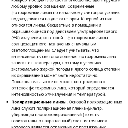
любому уровню освещения. Современные
фотохромные линзы по начальному светопропусканию
подразделяются на две категории. К первой из них
относятся линзы, бесцветные в помещении и
окрашивающиеся под действием ультрафиолетового
(УФ) излучения; ко второй – фотохромные линзы
солнцезащитного назначения с начальным
светопоглощением. Следует учитывать, что
интенсивность светопоглощения фотохромных линз
зависит от температуры, поэтому в условиях
экстремально жаркой погоды и яркого солнца степени
их окрашивания может быть недостаточно.
Пользователь также не может контролировать
оттенок фотохромных линз, который определяется
интенсивностью УФ-излучения и температурой.
Поляризационные линзы.
Основой поляризационных
линз служит поляризационная пленка-фильтр,
убирающая плоскополяризованный (то есть
горизонтально направленный) свет, источником
которого является отражение от протяженных