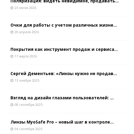
Поляризация: видеть невидимое, продавать...
23 июня 2026
Очки для работы с учетом различных жизне...
20 апреля 2026
Покрытия как инструмент продаж и сервиса...
17 марта 2026
Сергей Дементьев: «Линзы нужно не продав...
13 ноября 2025
Взгляд на дизайн глазами пользователей: ...
08 сентября 2025
Линзы MyoSafe Pro – новый шаг в контроле...
04 сентября 2025