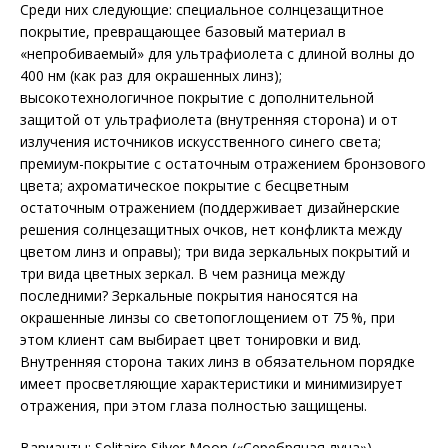
Среди них следующие: специальное солнцезащитное
покрытие, превращающее базовый материал в
«непробиваемый» для ультрафиолета с длиной волны до
400 нм (как раз для окрашенных линз);
высокотехнологичное покрытие с дополнительной
защитой от ультрафиолета (внутренняя сторона) и от
излучения источников искусственного синего света;
премиум-покрытие с остаточным отражением бронзового
цвета; ахроматическое покрытие с бесцветным
остаточным отражением (поддерживает дизайнерские
решения солнцезащитных очков, нет конфликта между
цветом линз и оправы); три вида зеркальных покрытий и
три вида цветных зеркал. В чем разница между
последними? Зеркальные покрытия наносятся на
окрашенные линзы со светопоглощением от 75 %, при
этом клиент сам выбирает цвет тонировки и вид.
Внутренняя сторона таких линз в обязательном порядке
имеет просветляющие характеристики и минимизирует
отражения, при этом глаза полностью защищены.
Варианты: Solitaire Silver Moon («Серебряная луна»),