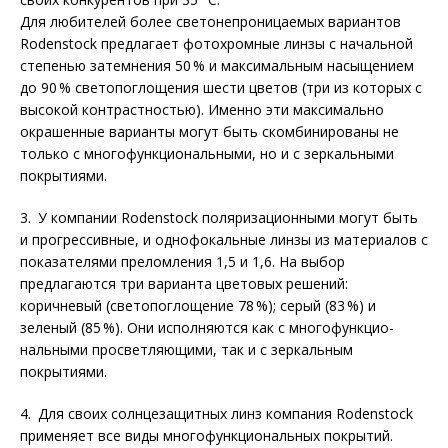
Для любителей более светонепроницаемых вариантов
Rodenstock предлагает фотохромные линзы с начальной
степенью затемнения 50 % и максимальным насыщением
до 90 % светопоглощения шести цветов (три из которых с
высокой контрастностью). Именно эти максимально
окрашенные варианты могут быть скомбинированы не
только с многофункциональными, но и с зеркальными
покрытиями.
3. У компании Rodenstock поляризационными могут быть
и прогрессивные, и однофокальные линзы из материалов с
показателями преломления 1,5 и 1,6. На выбор
предлагаются три варианта цветовых решений:
коричневый (светопоглощение 78 %); серый (83 %) и
зеленый (85 %). Они исполняются как с многофункцио­
нальными просветляющими, так и с зеркальным
покрытиями.
4. Для своих солнцезащитных линз компания Rodenstock
применяет все виды многофункциональных покрытий.