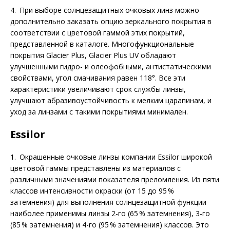
4. При выборе солнцезащитных очковых линз можно
дополнительно заказать опцию зеркального покрытия в
соответствии с цветовой гаммой этих покрытий,
представленной в каталоге. Многофункциональные
покрытия Glacier Plus, Glacier Plus UV обладают
улучшенными гидро- и олеофобными, антистатическими
свойствами, угол смачивания равен 118°. Все эти
характеристики увеличивают срок службы линзы,
улучшают абразивоустойчивость к мелким царапинам, и
уход за линзами с такими покрытиями минимален.
Essilor
1. Окрашенные очковые линзы компании Essilor широкой
цветовой гаммы представлены из материалов с
различными значениями показателя преломления. Из пяти
классов интенсивности окраски (от 15 до 95 %
затемнения) для выполнения солнцезащитной функции
наиболее применимы линзы 2-го (65 % затемнения), 3-го
(85 % затемнения) и 4-го (95 % затемнения) классов. Это