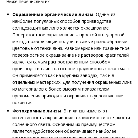
Ниже перечислим их.
Окрашенные органические линзы.
Одним из
наиболее популярных способов производства
солнцезащитных линз является окрашивание.
Поверхностное окрашивание – простой и недорогой
метод, позволяющий получить самые разнообразные
цветовые оттенки линз. Равномерное или градиентное
поверхностное окрашивание из растворов красителей
является самым распространенным способом
производства линз на основе традиционных пластмасс.
Он применяется как на крупных заводах, так и в
отдельных мастерских. Для получения окрашенных линз
из материалов с более высоким показателем
преломления приходится окрашивать упрочняющие
покрытия.
Фотохромные линзы.
Эти линзы изменяют
интенсивность окрашивания в зависимости от яркости
солнечного света. Основным их преимуществом
является удобство: они обеспечивают наиболее
комфортное для глаз светопоглощение, адаптируясь к