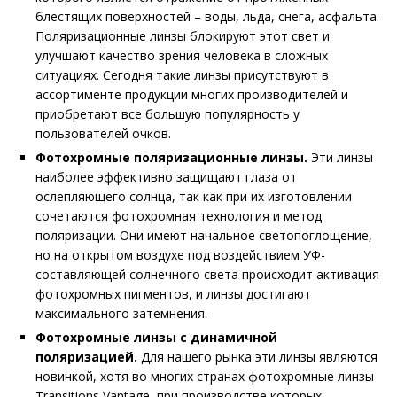
блестящих поверхностей – воды, льда, снега, асфальта.
Поляризационные линзы блокируют этот свет и
улучшают качество зрения человека в сложных
ситуациях. Сегодня такие линзы присутствуют в
ассортименте продукции многих производителей и
приобретают все большую популярность у
пользователей очков.
Фотохромные поляризационные линзы.
Эти линзы
наиболее эффективно защищают глаза от
ослепляющего солнца, так как при их изготовлении
сочетаются фотохромная технология и метод
поляризации. Они имеют начальное светопоглощение,
но на открытом воздухе под воздействием УФ-
составляющей солнечного света происходит активация
фотохромных пигментов, и линзы достигают
максимального затемнения.
Фотохромные линзы с динамичной
поляризацией.
Для нашего рынка эти линзы являются
новинкой, хотя во многих странах фотохромные линзы
Transitions Vantage, при производстве которых