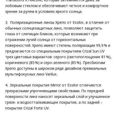
лобовым стеклом и обеспечивают четкое и комфортное
зрение за рулем в условиях яркого солнца.
3. Поляризационные линзы Xperio от Essilor, в отличие от
обычных солнцезащитных линз, позволяют защитить
глаза от слепящих бликов, которые возникают при
отражении лучей солнца от горизонтальных
поверхностей. Xperio имеют степень поляризации 99,9 % и
предлагаются со специальным покрытием Crizal Sun UV
трех цветовых вариантов: серого (светопоглощение 81 %),
коричневого (85 %) и серо-зеленого (85 %). Пресбиопам
Xperio доступны в широком ряде дизайнов премиальных
мультифокусных линз Varilux.
4. Зеркальные покрытия Mirror от Essilor отличаются
прекрасными упрочняющими свойствами. По передней
поверхности линз наносят зеркальный слой и улучшенное
грязе- и водоотталкивающее покрытие, а по задней –
покрытие Crizal Forte UV.