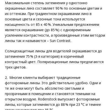
Максимальная степень затемнения у однотонно
окрашенных линз составляет 90 % по основным цветам и
их оттенкам. При градиентном окрашивании линз в
основные цвета и сезонные тона используется
насыщенность от 85 к 40 %. Уникальным предложением
является окрашивание (до 85 %) с одновременным
усилением контрастности, а произведенные этим методом
линзы так и называются – Sun Contrast.
Солнцезащитные линзы для водителей окрашиваются до
затемнения 75 % (3-я категория) в коричневый
контрастный цвет. Поляризационные линзы предлагаются
трех цветов.
2. Многие клиенты выбирают традиционные
фотохромные линзы. Это действительно удобно. Одни и
те же очки могут быть абсолютно светлыми и
прозрачными в помещении и становятся темными на
открытом воздухе. Rodenstock выпускает фотохромные
линзы, которые затемняются до 88 % при 23 °С и темнее
своих конкурентов при 35 °С.