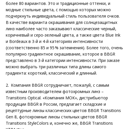
более 80 вариантов. Это и традиционные оттенки, и
модные стильные цвета, с помощью которых можно
подчеркнуть индивидуальный стиль пользователя очков.
В качестве варианта окрашивания для солнцезащитных
линз наи­более часто заказывают классические черный,
коричневый и серо-зеленый цвета, а также цвета Blue Ink
и Bordeaux в 3-й и 4-й категориях интенсивности
(соответственно 85 и 95 % затемнения). Более того, очень
популярно градиентное окрашивание, которое в BBGR
представлено в 3-й категории интенсивности. При заказе
можно выбрать три различных типа длины самого
градиента: короткий, классический и длинный.
2. Компания BBGR сотрудничает, пожалуй, с самым
известным производителем фотохромных линз –
Transitions Optical. «Компания МОК», дистрибьютор
продукции BBGR в России, предлагает складские и
рецептурные линзы классических цветов BBGR Transitions
Gen 8, фотохромные линзы стильных цветов BBGR
Transitions StyleColors и, конечно же, BBGR Transitions