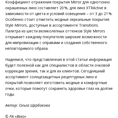
Коэффициент отражения покрытия Mirror для однотонно
окрашенных линз составляет 20 %, для линз XTRActive в
зависимости от цвета и условий освещения – от 3 до 21 %.
Особенно стоит отметить модные зеркальные покрытия
Style Mirrors, доступные в ассортименте Transitions.
Палитра из шести великолепных оттенков Style Mirrors
открывает каждому покупателю широкие возможности
для импровизации с оправами и создания собственного
неповторимого образа.
Надеемся, что представленная в этой статье информация
будет полезной как для специалистов в области очковой
коррекции зрения, так и для их клиентов. Сегодняшний
ассортимент солнцезащитных рецептурных линз и
покрытий позволяет изготовить модные и комфортные
очки, которые помогут сохранить здоровье глаз на долгие
годы.
Автор: Ольга Щербакова
© РА «Веко»