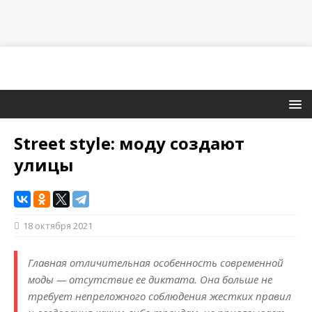
Street style: моду создают
улицы
18 октября 2021
Главная отличительная особенность со­вре­менной
моды — отсутствие ее диктата. Она больше не
требует непреложного соблюдения жестких правил