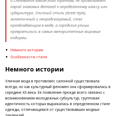
и следования каким-либо трендам, не привязывает
парой знаковых деталей к определенному классу или
субкультуре. Уличный стиль (street style),
эклектичный и непредсказуемый, стал
преобладающим в моде, а городские улицы
превратились в самые авторитетные мировые
подиумы.
Немного истории
Особенности стиля
Немного истории
Уличная мода в противовес салонной существовала
всегда, но как культурный феномен она сформировалась в
середине ХХ века. Ее появление прежде всего связано с
возникновением молодежных субкультур, групповая
идентичность которых выражалась в определенном стиле
одежды, отличающемся от существовавших модных
тенденций.