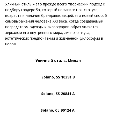
Уличный стиль – это прежде всего творческий подход к
подбору гардероба, который не зависит от статуса,
возраста и наличия брендовых вещей; это но­вый способ
самовыражения человека XXI века, когда созда­ваемый
посредством одежды и аксессуаров образ является
зеркалом его внутреннего мира, личного вкуса,
эстетических предпочтений и жизненной философии в
целом.
Уличный стиль, Милан
Solano, SS 10391 B
Solano, SS 20841 A
Solano, CL 90124 A