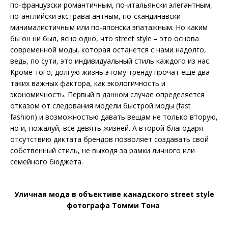
по-французски романтичным, по-итальянски элегантным,
по-английски экстравагантным, по-скандинавски
минималис­тичным или по-японски эпатажным. Но каким
бы он ни был, ясно одно, что street style – это основа
современной моды, которая останется с нами надолго,
ведь, по сути, это индивидуальный стиль каждого из нас.
Кроме того, долгую жизнь этому тренду прочат еще два
таких важных фактора, как экологичность и
экономичность. Первый в данном случае определяется
отказом от следования модели быстрой моды (fast
fashion) и возможностью давать вещам не только вторую,
но и, пожалуй, все девять жизней. А второй благодаря
отсутствию диктата брендов позволяет создавать свой
собственный стиль, не выходя за рамки личного или
семейного бюджета.
Уличная мода в объективе канадского street style
фотографа Томми Тона