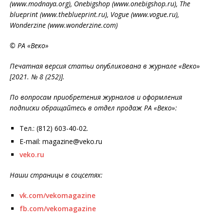
(www.modnaya.org), Onebigshop (www.onebigshop.ru), The
blueprint (www.theblueprint.ru), Vogue (www.vogue.ru),
Wonderzine (www.wonderzine.com)
© РА «Веко»
Печатная версия статьи опубликована в журнале «Веко»
[2021. № 8 (252)].
По вопросам приобретения журналов и оформления
подписки обращайтесь в отдел продаж РА «Веко»:
Тел.: (812) 603-40-02.
E-mail: magazine@veko.ru
veko.ru
Наши страницы в соцсетях:
vk.com/vekomagazine
fb.com/vekomagazine