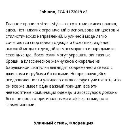
Fabiano, FCA 1172019 c3
Главное правило street style – отсутствие всяких правил,
здесь нет никаких ограничений в использовании цветов и
стилистических направлений. В уличной моде легко
сочетаются спортивная одежда и бохо-шик, изделия
высокой моды с одеждой из массмаркета и нарядами из
секонд-хенда, босоножки могут украшать винтажные
броши, а классическое жемчужное ожерелье из
бабушкиной шкатулки выглядит современно и свежо с
джинсами и грубыми ботинками. Но при кажущейся
вседозволенности уличного стиля следует учитывать, что
он все же имеет один важный принцип: все эти
невероятные комбинации одежды и аксессуаров должны
быть не просто оригинальными и эффектными, но и
гармоничными.
Уличный стиль, Флоренция