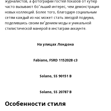
журналистов, а фотографии гостей показов от кутюр
часто вызывают боˆльший интерес, чем демонстрация
новых коллекций. Более того, благодаря социальным
сетям каждый из нас может стать звездой подиума,
поделившись своим виˆ́дением моды и уникальной
стилистической манерой в инстаграм-аккаунте.
На улицах Лондона
Fabiano, FSRD 1152028 c3
Solano, SS 90151 B
Solano, SS 20787 B
Особенности стиля