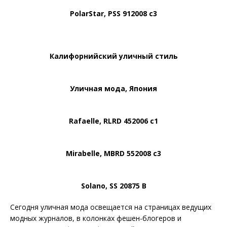
PolarStar, PSS 912008 c3
Калифорнийский уличный стиль
Уличная мода, Япония
Rafaelle, RLRD 452006 c1
Mirabelle, MBRD 552008 c3
Solano, SS 20875 B
Сегодня уличная мода освещается на страницах ведущих
модных журналов, в колонках фешен-блогеров и