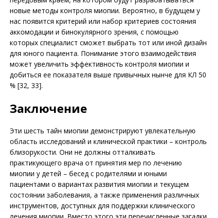
новые методы контроля миопии. Вероятно, в будущем у
нас появится критерий или набор критериев состояния
аккомодации и бинокулярного зрения, с помощью
которых специалист сможет выбрать тот или иной дизайн
для юного пациента. Понимание этого взаимодействия
может увеличить эффективность контроля миопии и
добиться ее показателя выше привычных нынче для КЛ 50
% [32, 33].
Заключение
Эти шесть тайн миопии демонстрируют увлекательную
область исследований и клинической практики – контроль
близорукости. Они не должны отталкивать
практикующего врача от принятия мер по лечению
миопии у детей – бесед с родителями и юными
пациентами о вариантах развития миопии и текущем
состоянии заболевания, а также применения различных
инструментов, доступных для поддержки клинического
лечения миопии. Вместо этого эти перечисленные загадки