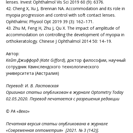
lenses. Invest Ophthalmol Vis Sci 2019 60 (9): 6376.
42. Cheng X, Xu J, Brennan NA. Accommodation and its role in
myopia progression and control with soft contact lenses.
Ophthalmic Physiol Opt 2019 39 (3): 162–171.
43. Zhu M, Feng H, Zhu J, Qu X. The impact of amplitude of
accommodation on controlling the development of myopia in
orthokeratology. Chinese J Ophthalmol 2014 50: 14–19.
Автор:
Кейт Джиффорд (Kate Gifford),
доктор философии, научный
сотрудник Квинслендского технологического
университета (Австралия)
Перевод: И. В. Ластовская
Оригинал статьи опубликован в журнале Optometry Today
02.05.2020. Перевод печатается с разрешения редакции
© РА «Веко»
Печатная версия статьи опубликована в журнале
«Современная оптометрия» [2021. № 3 (142)].