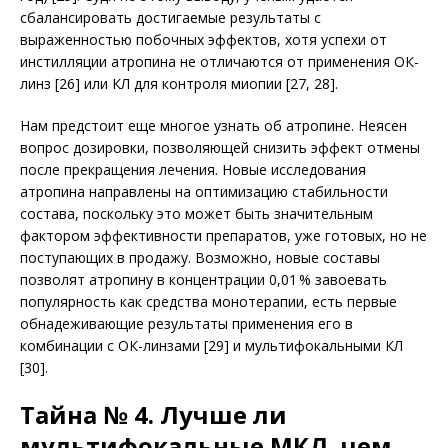
сбалансировать достигаемые результаты с
выраженностью побочных эффектов, хотя успехи от
инстилляции атропина не отличаются от применения ОК-
линз [26] или КЛ для контроля миопии [27, 28].
Нам предстоит еще многое узнать об атропине. Неясен
вопрос дозировки, позволяющей снизить эффект отмены
после прекращения лечения. Новые исследования
атропина направлены на оптимизацию стабильности
состава, поскольку это может быть значительным
фактором эффективности препаратов, уже готовых, но не
поступающих в продажу. Возможно, новые составы
позволят атропину в концентрации 0,01 % завоевать
популярность как средства монотерапии, есть первые
обнадеживающие результаты применения его в
комбинации с ОК-линзами [29] и мультифокальными КЛ
[30].
Тайна № 4. Лучше ли
мультифокальные МКЛ, чем