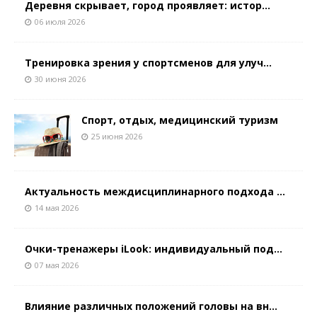
Деревня скрывает, город проявляет: истор...
06 июля 2026
Тренировка зрения у спортсменов для улуч...
30 июня 2026
Спорт, отдых, медицинский туризм
25 июня 2026
Актуальность междисциплинарного подхода ...
14 мая 2026
Очки-тренажеры iLook: индивидуальный под...
07 мая 2026
Влияние различных положений головы на вн...