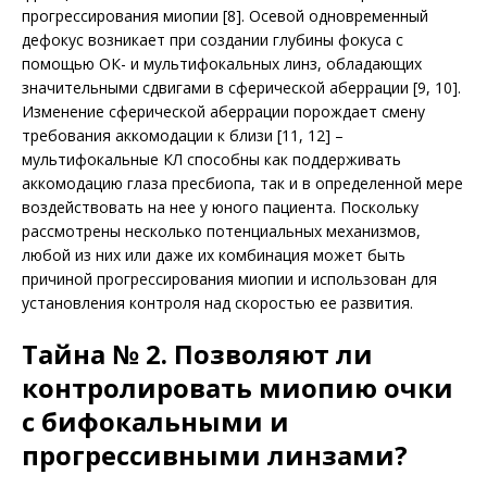
прогрессирования миопии [8]. Осевой одновременный
дефокус возникает при создании глубины фокуса с
помощью ОК- и мультифокальных линз, обладающих
значительными сдвигами в сферической аберрации [9, 10].
Изменение сферической аберрации порождает смену
требования аккомодации к близи [11, 12] –
мультифокальные КЛ способны как поддерживать
аккомодацию глаза пресбиопа, так и в определенной мере
воздействовать на нее у юного пациента. Поскольку
рассмотрены несколько потенциальных механизмов,
любой из них или даже их комбинация может быть
причиной прогрессирования миопии и использован для
установления контроля над скоростью ее развития.
Тайна № 2. Позволяют ли
контролировать миопию очки
с бифокальными и
прогрессивными линзами?