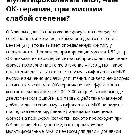
ОК-терапия, при миопии
слабой степени?
ОК-линзы сдвигают положение фокуса на периферии
сетчатки в той же мере, в какой они делают это в ее
центре [31], это вызывает определенную критику у
специалистов. Например, при коррекции миопии 1,50 дптр
ОК-линзами на периферии сетчатки происходит смещение
фокуса примерно на это же значение – 1,50 дптр. Такое
положение дел, а также то, что у мультифокальных МКЛ
высокие значения добавки для чтения, привело некоторых
оптиков к мысли, что ОК-терапия не так эффективна в
конт­роле миопии менее 2,00–3,00 дптр. В таком выводе
две логические ошибки. Во-первых, действие указанной
добавки для чтения в мультифокальных МКЛ не ведет к
последовательному, равному аддидации смещению
фокуса на периферии сетчатки, как это происходит при
ОК-лечении. Исследование, в котором изучали
мультифокальные МКЛ с центром для дали и добавкой