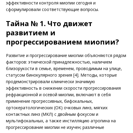
эффективности контроля миопии сегодня и
сформулировали соответствующие вопросы.
Тайна № 1. Что движет
развитием и
прогрессированием миопии?
Развитие и прогрессирование миопии объясняются рядом
факторов: этнической принадлежностью, наличием
близорукости в семье, временем, проводимым на улице,
статусом бинокулярного зрения [4]. Методы, которые
продемонстрировали клинически значимую
эффективность в снижении скорости прогрессирования
рефракционной и осевой миопии, включают в себя
применение прогрессивных, бифокальных,
ортокератологических (ОК) очковых линз, мягких
контактных линз (МКЛ) с двойным фокусом и
мультифокальных, а также инстилляцию атропина на
прогрессирование миопии не изучен; различные