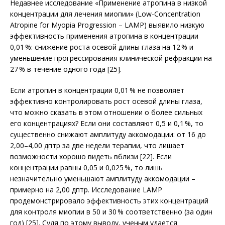
Недавнее исследование «Применение атропина в низкой
концентрации для лечения миопии» (Low-Concentration
Atropine for Myopia Progression – LAMP) выявило низкую
эффективность применения атропина в концентрации
0,01 %: снижение роста осевой длины глаза на 12 % и
уменьшение прогрессирования клинической рефракции на
27 % в течение одного года [25].
Если атропин в концентрации 0,01 % не позволяет
эффективно контролировать рост осевой длины глаза,
что можно сказать в этом отношении о более сильных
его концентрациях? Если они составляют 0,5 и 0,1 %, то
существенно снижают амплитуду аккомодации: от 16 до
2,00–4,00 дптр за две недели терапии, что лишает
возможности хорошо видеть вблизи [22]. Если
концентрации равны 0,05 и 0,025 %, то лишь
незначительно уменьшают амплитуду аккомодации –
примерно на 2,00 дптр. Исследование LAMP
продемонстрировало эффективность этих концентраций
для контроля миопии в 50 и 30 % соответственно (за один
год) [25]. Судя по этому выводу, ученым удается