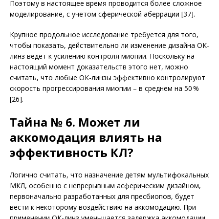
Поэтому в настоящее время проводится более сложное
моделирование, с учетом сферической аберрации [37].
Крупное продольное исследование требуется для того,
чтобы показать, действительно ли изменение дизайна ОК-
линз ведет к усилению контроля миопии. Поскольку на
настоящий момент доказательств этого нет, можно
считать, что любые ОК-линзы эффективно контролируют
скорость прогрессирования миопии – в среднем на 50 %
[26].
Тайна № 6. Может ли
аккомодация влиять на
эффективность КЛ?
Логично считать, что назначение детям мультифокальных
МКЛ, особенно с непрерывным асферическим дизайном,
первоначально разработанных для пресбиопов, будет
вести к некоторому воздействию на аккомодацию. При
применении ОК-линз уменьшается задержка аккомодации