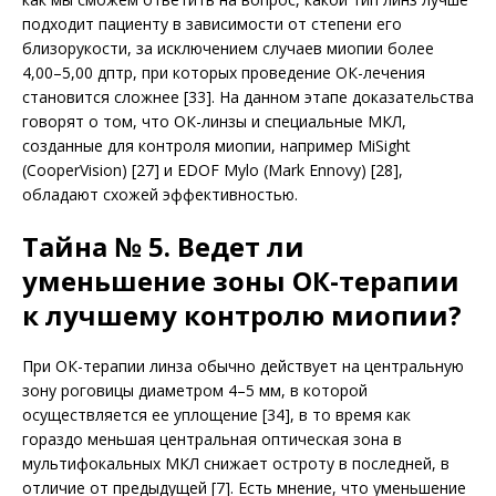
подходит пациенту в зависимости от степени его
близорукости, за исключением случаев миопии более
4,00–5,00 дптр, при которых проведение ОК-лечения
становится сложнее [33]. На данном этапе доказательства
говорят о том, что ОК-линзы и специальные МКЛ,
созданные для контроля миопии, например MiSight
(CooperVision) [27] и EDOF Mylo (Mark Ennovy) [28],
обладают схожей эффективностью.
Тайна № 5. Ведет ли
уменьшение зоны ОК-терапии
к лучшему контролю миопии?
При ОК-терапии линза обычно действует на центральную
зону роговицы диаметром 4–5 мм, в которой
осуществляется ее уплощение [34], в то время как
гораздо меньшая центральная оптическая зона в
мультифокальных МКЛ снижает остроту в последней, в
отличие от предыдущей [7]. Есть мнение, что уменьшение