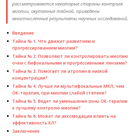
рассматриваются некоторые стороны контроля
миопии, окутанные тайной, приведены
многочисленные результаты научных исследований.
Введение
Тайна № 1. Что движет развитием и
прогрессированием миопии?
Тайна № 2. Позволяют ли контролировать миопию
очки с бифокальными и прогрессивными линзами?
Тайна № 3. Помогает ли атропин в низкой
концентрации?
Тайна № 4. Лучше ли мультифокальные МКЛ, чем
ОК-терапия, при миопии слабой степени?
Тайна № 5. Ведет ли уменьшение зоны ОК-терапии
к лучшему контролю миопии?
Тайна № 6. Может ли аккомодация влиять на
эффективность КЛ?
Заключение