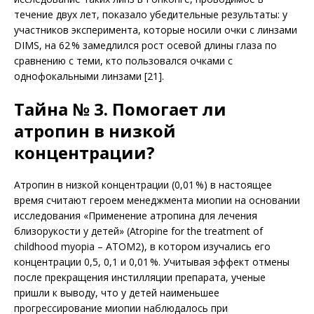
течение двух лет, показало убедительные результаты: у
участников эксперимента, которые носили очки с линзами
DIMS, на 62 % замедлился рост осевой длины глаза по
сравнению с теми, кто пользовался очками с
однофокальными линзами [21].
Тайна № 3. Помогает ли
атропин в низкой
концентрации?
Атропин в низкой концентрации (0,01 %) в настоящее
время считают героем менедж­мента миопии на основании
исследования «Применение атропина для лечения
близорукости у детей» (Atropine for the treatment of
childhood myopia – ATOM2), в котором изучались его
концентрации 0,5, 0,1 и 0,01 %. Учитывая эффект отмены
после прекращения инстилляции препарата, ученые
пришли к выводу, что у детей наименьшее
прогрессирование миопии наблюдалось при