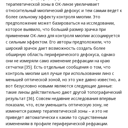
терапевтической зоны в ОК-линзе увеличивает
относительный миопический дефокус и тем самым ведет к
более сильному эффекту контроля мио­пии. Это
предположение может базироваться на исследовании,
которое выявило, что больший размер зрачка при
применении ОК-линз для контроля миопии ассоциируется
с сильным эффектом. Его авторы предположили, что
широкий зрачок дает возможность создать более
обширную область периферического дефокуса, однако
они не измеряли само изменение рефракции на краю
сетчатки [35]. Есть отдельные сообщения о том, что
контроль миопии шел лучше при использовании линз с
меньшей оптической зоной, но это уже давно известно, а
вот безусловно новыми являются следующие данные:
такие линзы действительно дают другой топографический
результат [36]. Совсем недавние исследования впервые
показали, что, если уменьшить оптическую зону, не
изменится размер терапевтической зоны – и это не
приведет автоматически к каким-то существенным
изменениям в профиле периферической рефракции.