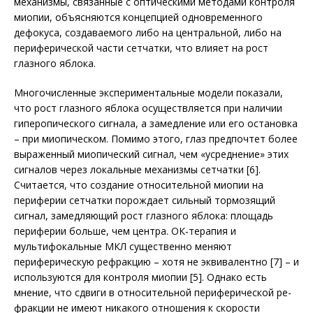
механизмы, связанные с оптическими методами контроля
миопии, объясняются концепцией одновременного
дефокуса, создаваемого либо на центральной, либо на
периферической части сетчатки, что влияет на рост
глазного яблока.
Многочисленные экспериментальные модели показали,
что рост глазного яблока осуществляется при наличии
гиперопического сигнала, а замедление или его остановка
– при миопическом. Помимо этого, глаз предпочтет более
выраженный миопический сигнал, чем «усреднение» этих
сигналов через локальные механизмы сетчатки [6].
Считается, что создание относительной миопии на
периферии сетчатки порождает сильный тормозящий
сигнал, замедляющий рост глазного яблока: площадь
периферии больше, чем центра. ОК-терапия и
мультифокальные МКЛ существенно меняют
периферическую рефракцию – хотя не эквивалентно [7] – и
используются для контроля миопии [5]. Однако есть
мнение, что сдвиги в относительной периферической ре­
фракции не имеют никакого отношения к скорости