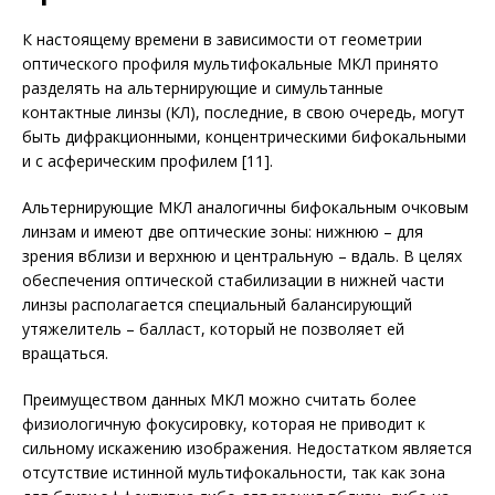
К настоящему времени в зависимости от гео­метрии
оптического профиля мультифокальные МКЛ принято
разделять на альтернирующие и симультанные
контактные линзы (КЛ), последние, в свою очередь, могут
быть дифракционными, концентрическими бифокальными
и с асферическим про­филем [11].
Альтернирующие МКЛ аналогичны бифокальным очковым
линзам и имеют две оптические зоны: нижнюю – для
зрения вблизи и верхнюю и центральную – вдаль. В целях
обеспечения оптической стабилизации в нижней части
линзы располагается специальный балансирующий
утяжелитель – балласт, который не позволяет ей
вращаться.
Преимуществом данных МКЛ можно считать более
физиологичную фокусировку, которая не приводит к
сильному искажению изображения. Недостатком является
отсутствие истинной мультифокальности, так как зона