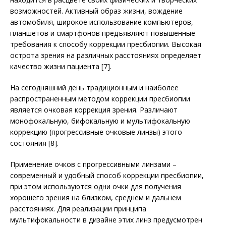
возможностей. Активный образ жизни, вождение
автомобиля, широкое использование компьютеров,
планшетов и смартфонов предъявляют повышенные
требования к способу коррекции пресбиопии. Высокая
острота зрения на различных расстояниях определяет
качество жизни пациента [7].
На сегодняшний день традиционным и наиболее
распространенным методом коррекции пресбиопии
является очковая коррекция зрения. Различают
монофокальную, бифокальную и мультифокальную
коррекцию (прогрессивные очковые линзы) этого
состояния [8].
Применение очков с прогрессивными линзами –
современный и удобный способ коррекции пресбиопии,
при этом используются одни очки для получения
хорошего зрения на близком, среднем и дальнем
расстояниях. Для реализации принципа
мультифокальности в дизайне этих линз преду­смотрен