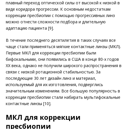
плавный переход оптической силы от высокой к низкой в
виде коридора прогрессии. К основным недостаткам
коррекции пресбиопии с помощью прогрессивных линз
можно отнести сложности подбора и длительную
адаптацию пациента [9].
В течение последнего десятилетия в таких случаях все
чаще стали применяться мягкие контактные линзы (МКЛ).
Первые МКЛ для коррекции пресбиопии были
бифокальными, они появились в США в конце 80-х годов
XX века, однако не получили широкого распространения в
связи с низкой ротационной стабильностью. За
последующие 30 лет дизайн линз и материал,
используемый для их изготовления, подверглись
значительным изменениям. Все большую популярность в
коррекции пресбиопии стали набирать мультифокальные
контактные линзы [10].
МКЛ для коррекции
пресбиопии