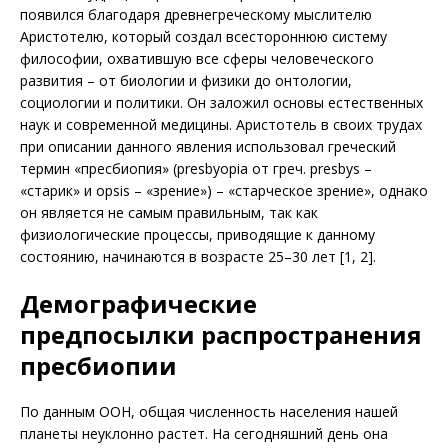
появился благодаря древнегреческому мыслителю
Аристотелю, который создал всестороннюю систему
философии, охватившую все сферы человеческого
развития – от биологии и физики до онтологии,
социологии и политики. Он заложил основы естественных
наук и современной медицины. Аристотель в своих трудах
при описании данного явления использовал греческий
термин «пресбиопия» (presbyopia от греч. presbys –
«старик» и opsis – «зрение») – «старческое зрение», однако
он является не самым правильным, так как
физиологические процессы, приводящие к данному
состоянию, начинаются в возрасте 25–30 лет [1, 2].
Демографические
предпосылки распространения
пресбиопии
По данным ООН, общая численность населения нашей
планеты неуклонно растет. На сегодняшний день она