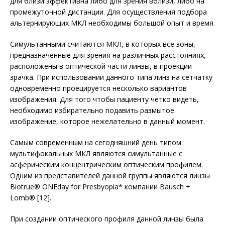
для близи эффективна либо для зрения вблизи, либо на
промежуточной дистанции. Для осуществления подбора
альтернирующих МКЛ необходимы большой опыт и время.
Симультанными считаются МКЛ, в которых все зоны,
предназначенные для зрения на различных расстояниях,
расположены в оптической части линзы, в проекции
зрачка. При использовании данного типа линз на сетчатку
одновременно проецируется несколько вариантов
изображения. Для того чтобы пациенту четко видеть,
необходимо избирательно подавить размытое
изображение, которое нежелательно в данный момент.
Самым современным на сегодняшний день типом
мультифокальных МКЛ являются симультанные с
асферическим концентрическим оптическим профилем.
Одним из представителей данной группы являются линзы
Biotrue® ONEday for Presbyopia* компании Bausch +
Lomb® [12].
При создании оптического профиля данной линзы была