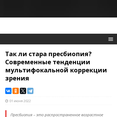
Так ли стара пресбиопия?
Современные тенденции
мультифокальной коррекции
зрения
01 июня 2022
Пресбиопия – это распространенное возрастное