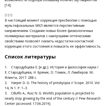
[14].
  
В настоящий момент коррекция пресбиопии с помощью
мультифокальных МКЛ является перспективным
направлением. Создание новых более физиологичных
полимерных материалов с наилучшими оптическими
свойствами позволит снизить недостатки контактной
коррекции этого состояния и повысить ее эффективность.
Список литературы
1. Стародубцева Е. [и др.]. История и философия науки /
Е. Стародубцева, Н. Бряник, О. Томюк, Л. Ламберов. М.:
Флинта, 2017. 288 с.
2. Harper D. G. The history of presbyopia // Scope. 2010. Vol.
14, N 1. P. 1–3.
3. Cilluffo A., Ruiz N. G. World’s population is projected to
nearly stop growing by the end of the century // Pew Research
Center (accessed: 17.06.2019).