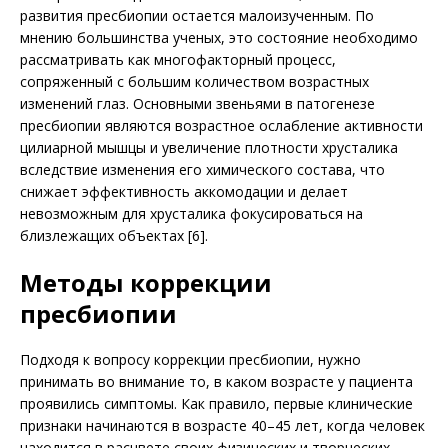
развития пресбиопии остается малоизученным. По
мнению большинства ученых, это состояние необходимо
рассматривать как многофакторный процесс,
сопряженный с большим количеством возрастных
изменений глаз. Основными звеньями в патогенезе
пресбиопии являются возрастное ослабление активности
цилиарной мышцы и увеличение плотности хрусталика
вследствие изменения его химического состава, что
снижает эффективность аккомодации и делает
невозможным для хрусталика фокусироваться на
близлежащих объектах [6].
Методы коррекции
пресбиопии
Подходя к вопросу коррекции пресбиопии, нужно
принимать во внимание то, в каком возрасте у пациента
проявились симптомы. Как правило, первые клинические
признаки начинаются в возрасте 40–45 лет, когда человек
находится в расцвете своих физических и творческих