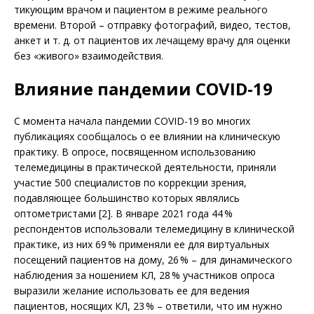
тикующим врачом и пациентом в режиме реального
времени. Второй – отправку фотографий, видео, тестов,
анкет и т. д. от пациентов их лечащему врачу для оценки
без «живого» взаимодействия.
Влияние пандемии COVID-19
С момента начала пандемии COVID-19 во многих
публикациях сообщалось о ее влия­нии на клиническую
практику. В опросе, посвященном использованию
телемедицины в практической деятельности, приняли
участие 500 специалистов по коррекции зрения,
подавляющее большинство которых являлись
оптометристами [2]. В январе 2021 года 44 %
респондентов использовали телемедицину в клинической
практике, из них 69 % применяли ее для виртуальных
посещений пациентов на дому, 26 % – для динамического
наблюдения за ношением КЛ, 28 % участников опроса
выразили желание использовать ее для ведения
пациентов, носящих КЛ, 23 % – ответили, что им нужно