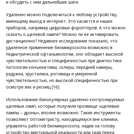
и обсудить с ним дальнейшие шаги.
Удаленно можно подключиться к любому устройству,
имеющему выход в интернет. Это касается и наших
приборов, например цифровых фороптеров. А что можно
сказать о щелевой лампе? Можно ли ее активировать
дистанционно? Недавнее исследование показало, что
удаленное применение биомикроскопа возможно в
педиатрической офтальмологии, оно обладает высокой
чувствительностью и специфичностью при диагностике
патологии конъюнктивы, склеры, передней камеры,
радужки, хрусталика, роговицы и умеренной
чувствительностью, но высокой специфичностью при
осмотре век и ресниц [16].
Использование бинокулярных удаленно контролируемых
щелевых ламп, которые получили прозвище «щелевые
лампы – дроны», вполне возможно. Такие инструменты
позволяют оптометристу, находящемуся вне клиники,
управлять работой биомикроскопа, надев на голову
устройство виртуальной реальности или сидя перед