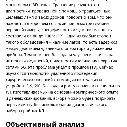
монитором в 3D-очках. Сравнение результатов
диагностики, проведенной с помощью традиционных
щелевых ламп и таких дронов, говорит о том, что они
находятся в хорошем согласии при осмотре глубины
передней камеры, специфичность и чувствительность
составили от 88 до 100 % [17]. Одна из слабых сторон
такого обследования – наличие лагов, то есть задержки
между действием удаленного оператора и движением
прибора. Тем не менее благодаря улучшению качества
интернет-сое­динений, в частности увеличения покрытия
сетями 5G, эта проблема уйдет в прошлое [18]. Сейчас
изучаются технологии удаленного проведения
хирургических операций с помощью виртуальных
устройств [19, 20]. Благодаря росту сегмента специальных
КЛ, изготавливаемых на основании эмпирического опыта
и данных сканирования, вскоре можно будет подбирать
первые линзы без использования диагностического
набора пробных КЛ.
Объективный анализ