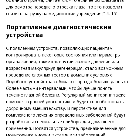
обычного приема, считается, что если ее использовать
для осмотра переднего отрезка глаза, то это позволит
снизить нагрузку на медицинские учреждения [14, 15].
Портативные диагностические
устройства
С появлением устройств, позволяющих пациентам
контролировать некоторые состояния или параметры
органа зрения, такие как внутриглазное давление или
возрастная макулярнуя дегенерация, стало возможным
проведение сложных тестов в домашних условиях.
Подобные устройства собирают гораздо больше данных с
более частыми интервалами, чтобы лучше понять
течение глазной болезни. Регулярный мониторинг также
поможет в ранней диагностике и будет способствовать
досрочному вмешательству. В перспективе для
комплексного лечения определенных заболеваний будут
разработаны специальные приборы для домашнего
применения. Появятся устройства, предназначенные для
мониторинга миопии, эктазии или заболеваний