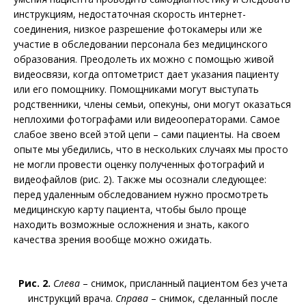
инструкциям, недостаточная скорость интернет-
соединения, низкое разрешение фотокамеры или же
участие в обследовании персонала без медицинского
образования. Преодолеть их можно с помощью живой
видеосвязи, когда оптометрист дает указания пациенту
или его помощнику. Помощниками могут выступать
родственники, члены семьи, опекуны, они могут оказаться
неплохими фотографами или видеооператорами. Самое
слабое звено всей этой цепи – сами пациенты. На своем
опыте мы убедились, что в нескольких случаях мы просто
не могли провести оценку полученных фотографий и
видеофайлов (рис. 2). Также мы осознали следующее:
перед удаленным обследованием нужно просмотреть
медицинскую карту пациента, чтобы было проще
находить возможные осложнения и знать, какого
качества зрения вообще можно ожидать.
Рис. 2.
Слева
– снимок, присланный пациентом без учета
инструкций врача.
Справа
– снимок, сделанный после