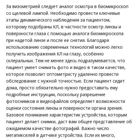
За визометрией следует аналог осмотра в биомикроскоп
со щелевой лампой. Необходимо провести ключевые
этапы динамического наблюдения за пациентом,
которому подобраны КЛ, в частности осмотр линзы и
поверхности глаза с помощью аналога биомикроскопа
при надетой линзе и после ее снятия. Благодаря
использованию современных технологий можно легко
получить изображения КЛ на глазу, особенно
склеральных. Тем не менее здесь подразумевается, что
пациент умеет снимать фото и видео в таком качестве,
которое позволит оптометристу удаленно провести
обследование с нужной точностью. Если пациент сидит
дома, просто обязательно нужно предоставить ему
подробные инструкции, поскольку разрешение
фотоснимков и видеофайлов определяет возможности
оценки состояния линзы и поверхности органа зрения.
Базовое понимание характеристик устройства, которым
пациент делает снимки, даст вам общее представление об
ожидаемом качестве фотографий. Важно число
мегапикселей в датчике устройства. Если их много,