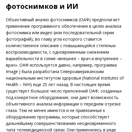
фотоснимков и ИИ
Объективный анализ фотоснимков (ОАФ) предполагает
применение программного обеспечения в целях анализа
фотоснимка или видео (или последовательной серии
фотографий), во главу угла которого ставится
количественное описание с повышающейся степенью
воспроизводимости, с одновременным снижением
вариабельности в схеме «внешнее – врач и внутреннее –
врач». ОАФ используется давно, например, программа
Image J была разработана Североамериканским
национальным институтом здоровья (National Institutes of
Health – NIH) еще 25 лет назад. В настоящее время
существует большое число приложений ОАФ, созданных
под конкретное оборудование, они дают возможность
объективного анализа информации о переднем отрезке
глаза. Тем не менее имеются и не привязанные к
оборудованию программы, которые способствуют
дальнейшему совершенствованию неодновременного
типа телемедицинской связи. Они применялись в ряде