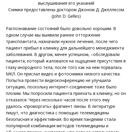
выслушивания его указаний
Снимки предоставлены доктором Джоном Д. Джеллесом
(John D. Gelles)
Распознавание состояний было довольно хорошим. В
одном случае мы выявили раннее отторжение
трансплантата, назначили нужное лечение, после чего
пациент прибыл в клинику для дальнейшего менеджмента
заболевания. В другом, менее успешном, –обследовали
пациента, который жаловался на ощущение присутствия в
глазу инородного тела, после того как на нем порвалась
МКЛ. Он прислал видео и фотоснимки низкого качества.
Попытка провести видеоконференцию не улучшила
ситуацию, поскольку интернет-соединение тоже было
плохим. Мы попросили пациента приехать в клинику, но он
отказался. Через несколько часов после этого ему
удалось «проморгать» фрагмент линзы. В литературе
пишут, что диагностика с помощью телемедицины
безопасная и эффективная. Во время пандемии стала
популярной комбинация методов телемедицины и