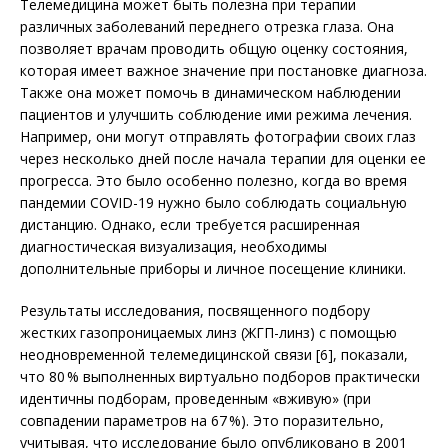
Телемедицина может быть полезна при терапии
различных заболеваний переднего отрезка глаза. Она
позволяет врачам проводить общую оценку состояния,
которая имеет важное значение при постановке диагноза.
Также она может помочь в динамическом наблюдении
пациентов и улучшить соблюдение ими режима лечения.
Например, они могут отправлять фотографии своих глаз
через несколько дней после начала терапии для оценки ее
прогресса. Это было особенно полезно, когда во время
пандемии COVID-19 нужно было соблюдать социальную
дистанцию. Однако, если требуется расширенная
диагностическая визуализация, необходимы
дополнительные приборы и личное посещение клиники.
Результаты исследования, посвященного подбору
жестких газопроницаемых линз (ЖГП-линз) с помощью
неодновременной телемедицинской связи [6], показали,
что 80 % выполненных виртуально подборов практически
идентичны подборам, проведенным «вживую» (при
совпадении параметров на 67 %). Это поразительно,
учитывая, что исследование было опубликовано в 2001