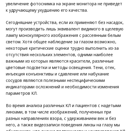
увеличение фотоснимка на экране монитора не приведет
к удручающему ухудшению его качества.
Сегодняшние устройства, если их применяют без насадок,
могут производить лишь эквивалент видимого в щелевую
лампу монокулярного изображения с рассеянным белым
светом. Хотя общее наблюдение за глазом возможно,
некоторые критические оценки трудно выполнить из-за
отсутствия нескольких элементов, одними наиболее
важными из которых являются красители, различные
цветовые подсветки и методы осве­щения. Тени, отек,
инъекция конъюнктивы и сдавление или набухание
сосудов являются полезными неспецифическими
индикаторами осложнений и необходимости изменения
параметров КЛ.
Во время анализа различных КЛ и пациентов с надетыми
линзами, в том числе изображений, полученных при
разных направлениях взора, с удерживанием век и без
него, а также видеозаписи поведения линзы на глазу мы