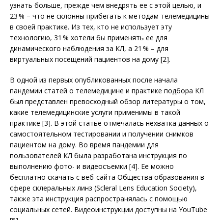
узнать больше, прежде чем внедрять ее с этой целью, и
23 % – что не склонны прибегать к методам телемедицины
в своей практике. Из тех, кто не использует эту
технологию, 31 % хотели бы применять ее для
динамического наблюдения за КЛ, а 21 % – для
виртуальных посещений пациентов на дому [2].
В одной из первых опубликованных после начала
пандемии статей о телемедицине и практике подбора КЛ
был представлен превосходный обзор литературы о том,
какие телемедицинские услуги применимы в такой
практике [3]. В этой статье отмечалась нехватка данных о
самостоятельном тестировании и получении снимков
пациентом на дому. Во время пандемии для
пользователей КЛ была разработана инструкция по
выполнению фото- и видеосъемки [4]. Ее можно
бесплатно скачать с веб-сайта Общества образования в
сфере склеральных линз (Scleral Lens Education Society),
также эта инструкция распространялась с помощью
социальных сетей. Видеоинструкции доступны на YouTube