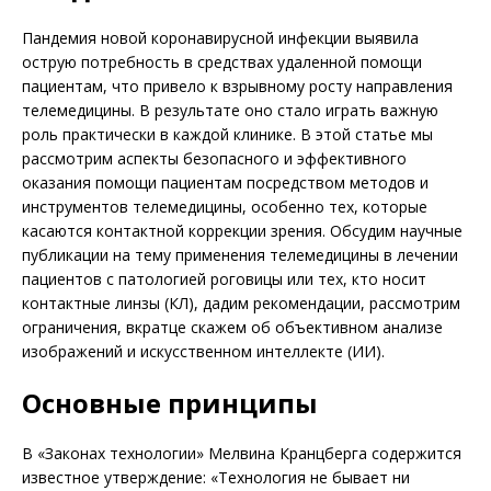
Пандемия новой коронавирусной инфекции выявила
острую потребность в средствах удаленной помощи
пациентам, что привело к взрывному росту направления
телемедицины. В результате оно стало играть важную
роль практически в каждой клинике. В этой статье мы
рассмотрим аспекты безопасного и эффективного
оказания помощи пациентам посредством методов и
инструментов телемедицины, особенно тех, которые
касаются контактной коррекции зрения. Обсудим научные
публикации на тему применения телемедицины в лечении
пациентов с патологией роговицы или тех, кто носит
контактные линзы (КЛ), дадим рекомендации, рассмотрим
ограничения, вкратце скажем об объективном анализе
изображений и искусственном интеллекте (ИИ).
Основные принципы
В «Законах технологии» Мелвина Кранцберга содержится
известное утверждение: «Технология не бывает ни