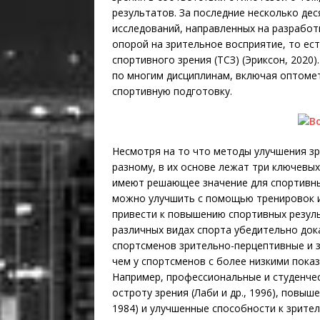
результатов. За последние несколько де
исследований, направленных на разработ
опорой на зрительное восприятие, то ес
спортивного зрения (ТСЗ) (Эриксон, 2020
по многим дисциплинам, включая оптоме
спортивную подготовку.
Несмотря на то что методы улучшения з
разному, в их основе лежат три ключевы
имеют решающее значение для спортивных
можно улучшить с помощью тренировок и
привести к повышению спортивных результ
различных видах спорта убедительно до
спортсменов зрительно-перцептивные и 
чем у спортсменов с более низкими показ
Например, профессиональные и студенче
остроту зрения (Лаби и др., 1996), повыш
1984) и улучшенные способности к зрител