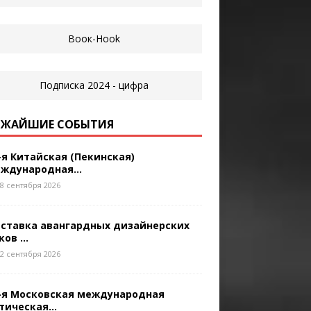
ЖАЙШИЕ СОБЫТИЯ
-я Китайская (Пекинская)
ждународная...
8 сентября 2026
ставка авангардных дизайнерских
ков ...
2 сентября 2026
-я Московская международная
тическая...