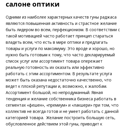
салоне оптики
Одними из наиболее характерных качеств гуны раджаса
являются повышенная активность и страстное желание
быть лидером во всем, перфекционизм. В соответствии с
такой мотивацией часто работает принцип стараться
владеть всем, что есть в мире оптики и предлагать
товары и услуги по максимуму. Это вроде и хорошо, но
нужно быть готовым к тому, что часто декларируемый
список услуг или ассортимент товара опережает
реальную готовность их оказать или эффективно
работать с этим ассортиментом. В результате услуга
может быть оказана недостаточно качественно, что
ведет к плохой репутации и, возможно, к жалобам.
Ассортимент большой, но непродуманный. Явная
тенденция и желание собственника бизнеса работать в
сегментах «фешен», «премиум» и «лакшери» при том, что
коллектив не всегда готов и не умеет работать с данной
категорией товара. Желание построить большую сеть,
обу­словленное действием этой гуны, приводит к