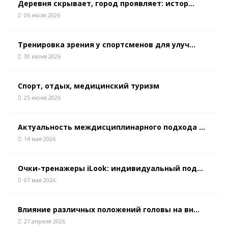
Деревня скрывает, город проявляет: истор...
06 июля 2026
Тренировка зрения у спортсменов для улуч...
30 июня 2026
Спорт, отдых, медицинский туризм
25 июня 2026
Актуальность междисциплинарного подхода ...
14 мая 2026
Очки-тренажеры iLook: индивидуальный под...
07 мая 2026
Влияние различных положений головы на вн...
27 апреля 2026