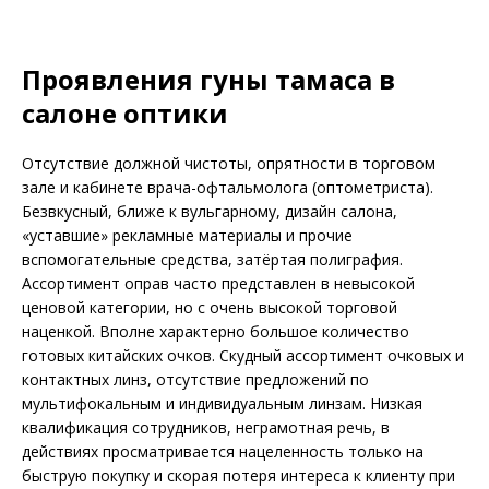
Проявления гуны тамаса в
салоне оптики
Отсутствие должной чистоты, опрятности в торговом
зале и кабинете врача-офтальмолога (оптометриста).
Безвкусный, ближе к вульгарному, дизайн салона,
«уставшие» рекламные материалы и прочие
вспомогательные средства, затёртая полиграфия.
Ассортимент оправ часто представлен в невысокой
ценовой категории, но с очень высокой торговой
наценкой. Вполне характерно большое количество
готовых китайских очков. Скудный ассортимент очковых и
контактных линз, отсутствие предложений по
мультифокальным и индивидуальным линзам. Низкая
квалификация сотрудников, неграмотная речь, в
действиях просматривается нацеленность только на
быструю покупку и скорая потеря интереса к клиенту при