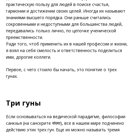
практическую пользу для людей в поиске счастья,
гармонии и достижении своих целей. Иногда их называют
знаниями высшего порядка. Они раньше считались
сокровенными и недоступными для большинства людей,
передавались только лично, по цепочке ученической
преемственности.
Ради того, чтоб применить их в нашей профессии и жизни,
я взял на себя смелость и ответственность поделиться
ими, дорогие коллеги.
Первое, с чего стоило бы начать, это понятие о трех
гунах.
Три гуны
Если основываться на ведической парадигме, философии
санкхья (на санскрите संख्या), все в нашем мире подчинено
действию этих трех гун. Еще их можно называть тремя