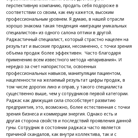
перспективную компанию, продать себя подороже в
соответствии со своим, как ему кажется, высоким
профессиональным уровнем. Я думаю, в нашей отрасли
хорошо знакома такая тенденция «миграции уникальных
специалистов» из одного салона оптики в другой.
Раджастичный специалист, который страстно нацелен на
результат и высокие продажи, несомненно, с точки зрения
объема продаж более эффективен. Часто благодаря
применению всем известного метода «впаривания». И
нередко за счет на­пористости, освоенных
профессиональных навыков, манипуляции пациентом,
нацеленности на желаемый результат цифры продаж, в
том числе дорогих линз и оправ, у такого специалиста
существенно выше, чем у сотрудников первой категории.
Раджас как движущая сила способству­ет развитию
предприятия, это, возможно, более естественная с точки
зрения бизнеса и коммерции энергия. Однако есть и
другая сторона свойств и последствий проявления данной
гуны. Сотрудник в состоянии раджаса часто является
причиной скандалов, как внутри коллектива, так и с