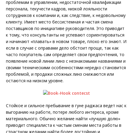
проблемам в управлении, недостаточной квалификации
персонала, текучести кадров, низкой лояльности
сотрудников к компании и, как следствие, к недовольному
клиенту. Имеет место бессистемная и частая смена
поставщиков по инициативе руководителя. Это приводит
к тому, что консультанты не успевают сориентироваться
и начинают «плавать» в новом товаре, плохо его знают. И
если в случае с оправами дело обстоит проще, так как
часто покупатель сам определяет свои предпочтения, то
появление новой линии линз с незнакомыми названиями и
своими техническими особенностями нередко становится
проблемой, и продажи сложных линз снижаются или
остаются на низком уровне.
Стойкое и сильное пребывание в гуне раджаса ведет нас к
выгоранию на работе, потере любого интереса, кроме
материального. Обычно желание найти «лучшую долю»
приводит специалиста к частым сменам места работы в
страстном желании найти более достойную и