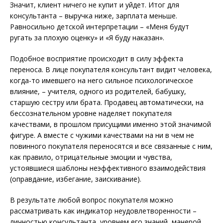
Значит, клиент ничего не купит и уйдет. Итог для
консультанта – выручка ниже, зарплата меньше.
Равносильно детской интерпретации – «Меня будут
ругать за плохую оценку» и «Я буду наказан».
Подобное восприятие происходит в силу эффекта
переноса. В лице покупателя консультант видит человека,
когда-то имевшего на него сильное психологическое
влияние, – учителя, одного из родителей, бабушку,
старшую сестру или брата. Продавец автоматически, на
бессознательном уровне наделяет покупателя
качествами, в прошлом присущими именно этой значимой
фигуре. А вместе с чужими качествами на ни в чем не
повинного покупателя переносятся и все связанные с ним,
как правило, отрицательные эмоции и чувства,
устоявшиеся шаблоны неэффективного взаимодействия
(оправдание, избегание, заискивание).
В результате любой вопрос покупателя можно
рассматривать как индикатор неудовлетворенности –
личностью консультанта, уровнем его знаний, манерой