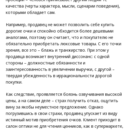
качества (черты характера, мысли, сценарии поведения),
которыми обладает сам.
Например, продавец не может позволить себе купить
дорогие очки и спокойно обходится более дешевыми
аналогами, поэтому он считает, что и покупателю не
обязательно приобретать люксовые товары. С его точки
зрения, все это – блажь и транжирство. При этом у
продавца возникает внутренний диссонанс: с одной
стороны – должностные обязанности и
заинтересованность в увеличении выручки, с другой –
твердая убежденность в иррациональности дорогой
покупки.
Как следствие, проявляется боязнь озвучивания высокой
цены, а на самом деле – страх получить отказ, ощутить
вину за якобы не­уместное предложение. Однако
погрузившись в свои страхи, продавец упускает из виду
истинный мотив приобретения очков. Клиент приходит в
салон оптики не для чтения ценников, как в супермаркете,