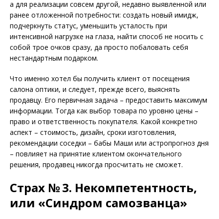
а для реализации совсем другой, недавно выявленной или
ранее отложенной потребности: создать новый имидж,
подчеркнуть статус, уменьшить усталость при
интенсивной нагрузке на глаза, найти способ не носить с
собой трое очков сразу, да просто побаловать себя
нестандартным подарком.
Что именно хотел бы получить клиент от посещения
салона оптики, и следует, прежде всего, выяснять
продавцу. Его первичная задача – предоставить максимум
информации. Тогда как выбор товара по уровню цены –
право и ответственность покупателя. Какой конкретно
аспект – стоимость, дизайн, сроки изготовления,
рекомендации соседки – бабы Маши или астропрог­ноз дня
– повлияет на принятие клиентом окончательного
решения, продавец никогда просчитать не сможет.
Страх № 3. Некомпетентность,
или «Синдром самозванца»