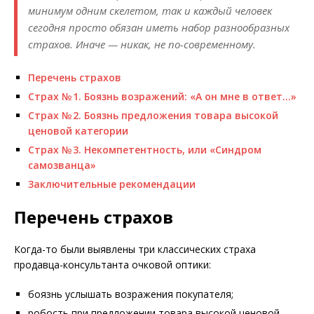
минимум одним скелетом, так и каждый человек
сегодня просто обязан иметь набор разнообразных
страхов. Иначе — никак, не по-современному.
Перечень страхов
Страх № 1. Боязнь возражений: «А он мне в ответ…»
Страх № 2. Боязнь предложения товара высокой
ценовой категории
Страх № 3. Некомпетентность, или «Синдром
самозванца»
Заключительные рекомендации
Перечень страхов
Когда-то были выявлены три классических страха
продавца-консультанта очковой оптики:
боязнь услышать возражения покупателя;
робость при предложении товара высокой ценовой