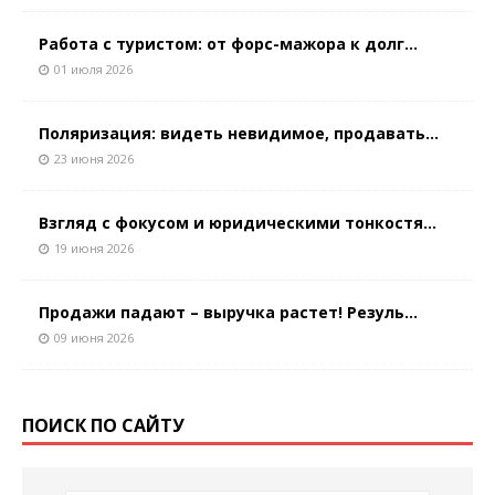
Работа с туристом: от форс-мажора к долг...
01 июля 2026
Поляризация: видеть невидимое, продавать...
23 июня 2026
Взгляд с фокусом и юридическими тонкостя...
19 июня 2026
Продажи падают – выручка растет! Резуль...
09 июня 2026
ПОИСК ПО САЙТУ