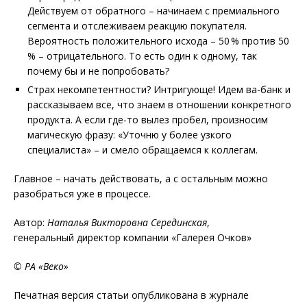
Действуем от обратного – начинаем с премиального
сегмента и отслеживаем реакцию покупателя.
Вероятность положительного исхода – 50 % против 50
% – отрицательного. То есть один к одному, так
почему бы и не попробовать?
Страх некомпетентности? Интригующе! Идем ва-банк и
рассказываем все, что знаем в отношении конкретного
продукта. А если где-то вылез пробел, произносим
магическую фразу: «Уточню у более узкого
специалиста» – и смело обращаемся к коллегам.
Главное – начать действовать, а с остальным можно
разобраться уже в процессе.
Автор:
Наталья Викторовна Серединская
,
генеральный директор компании «Галерея Очков»
© РА «Веко»
Печатная версия статьи опубликована в журнале