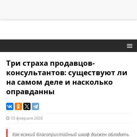
Три страха продавцов-
консультантов: существуют ли
на самом деле и насколько
оправданны
03 февраля 2026
Как всякий благопристойный шкаф должен обладать