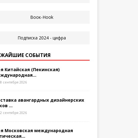
ЖАЙШИЕ СОБЫТИЯ
-я Китайская (Пекинская)
ждународная...
8 сентября 2026
ставка авангардных дизайнерских
ков ...
2 сентября 2026
-я Московская международная
тическая...