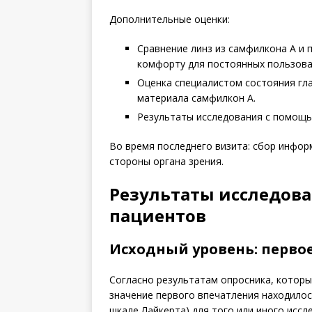
Дополнительные оценки:
Сравнение линз из самфилкона A и
комфорту для постоянных пользова
Оценка специалистом состояния гла
материала самфилкон А.
Результаты исследования с помощь
Во время последнего визита: сбор инфор
стороны органа зрения.
Результаты исследов
пациентов
Исходный уровень: перво
Согласно результатам опросника, которы
значение первого впечатления находилос
шкале Лайкерта) для того или иного иссле