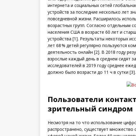
интернета и социальных сетей глобальн
устройств за последние несколько лет з
повседневной жизни. Расширилось испол
возрастных групп. Согласно отдельным с
населения США в возрасте 60 лет и старш
устройства [1]. Результаты некоторых ис
лет 68 % детей регулярно пользуются ко
деятельность онлайн [2]. В 2018 году ре
взрослые каждый день в среднем сидят з
исследователей в 2019 году среднее еж
должно было возрасти до 11 ч в сутки [3].
Пользователи контак
зрительный синдром
Несмотря на то что использование цифр
распространено, существует множество с
сферой нашей жизни. Более 60 млн чело