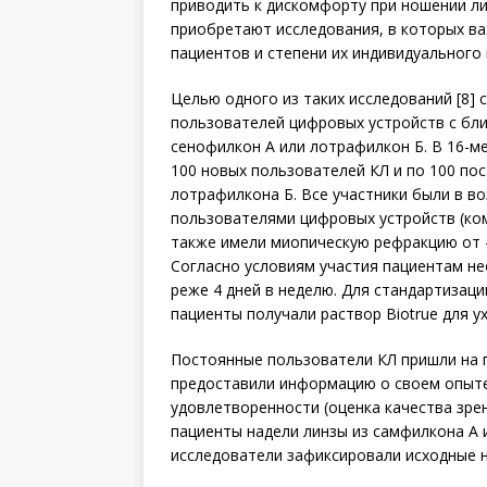
приводить к дискомфорту при ношении ли
приобретают исследования, в которых в
пациентов и степени их индивидуального
Целью одного из таких исследований [8]
пользователей цифровых устройств с бл
сенофилкон А или лотрафилкон Б. В 16-м
100 новых пользователей КЛ и по 100 по
лотрафилкона Б. Все участники были в во
пользователями цифровых устройств (ком
также имели миопическую рефракцию от –0
Согласно условиям участия пациентам не
реже 4 дней в неделю. Для стандартизаци
пациенты получали раствор Biotrue для у
Постоянные пользователи КЛ пришли на п
предоставили информацию о своем опыте
удовлетворенности (оценка качества зре
пациенты надели линзы из самфилкона A 
исследователи зафиксировали исходные 