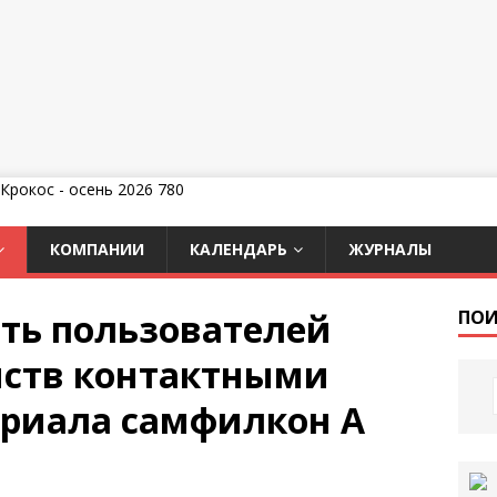
КОМПАНИИ
КАЛЕНДАРЬ
ЖУРНАЛЫ
ть пользователей
ПОИ
йств контактными
риала самфилкон A