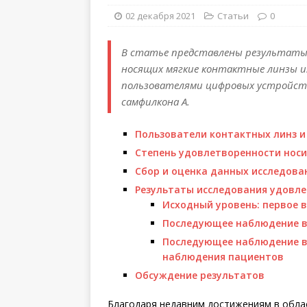
02 декабря 2021
Статьи
0
В статье представлены результаты
носящих мягкие контактные линзы 
пользователями цифровых устройств.
самфилкона А.
Пользователи контактных линз 
Степень удовлетворенности нос
Сбор и оценка данных исследова
Результаты исследования удовл
Исходный уровень: первое 
Последующее наблюдение в 
Последующее наблюдение в 
наблюдения пациентов
Обсуждение результатов
Благодаря недавним достижениям в обла