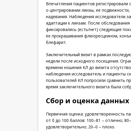
Впечатления пациентов регистрировали 
о центрировании линзы, ее подвижности,
надевания. Наблюдения исследователи за
адаптации к линзам. После обследования
фиксировались (есть/нет) следующие пока
ее прокрашивания флюоресцеином, конъю
блефарит.
Заключительный визит в рамках последу
недели после исходного посещения. Огра
времени ношения КЛ до визита отсутств
наблюдения исследователь и пациенты сн
пользователей КЛ попросили сравнить пр
время заключительного визита была соб
Сбор и оценка данных
Первичная оценка: удовлетворенность па
от 0 до 100 баллов: 100–81 – отлично; 80
удовлетворительно; 20–0 – плохо.