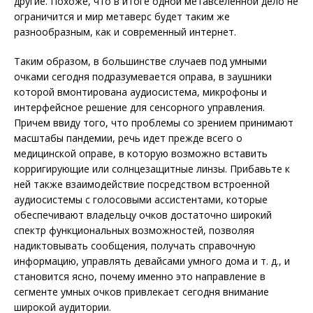
другие. Похоже, что в итоге одной метавселенной дело не
ограничится и мир метаверс будет таким же
разнообразным, как и современный интернет.
Таким образом, в большинстве случаев под умными
очками сегодня подразумевается оправа, в заушники
которой вмонтирована аудиосистема, микрофоны и
интерфейсное решение для сенсорного управления.
Причем ввиду того, что проблемы со зрением принимают
масштабы пандемии, речь идет прежде всего о
медицинской оправе, в которую возможно вставить
корригирующие или солнцезащитные линзы. Прибавьте к
ней также взаимодействие посредством встроенной
аудиосистемы с голосовыми ассистентами, которые
обеспечивают владельцу очков достаточно широкий
спектр функциональных возможностей, позволяя
надиктовывать сообщения, получать справочную
информацию, управлять девайсами умного дома и т. д., и
становится ясно, почему именно это направление в
сегменте умных очков привлекает сегодня внимание
широкой аудитории.