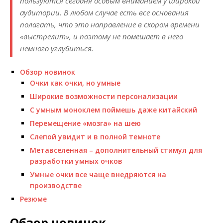
пользуются сегодня особым вниманием у широкой
аудитории. В любом случае есть все основания
полагать, что это направление в скором времени
«выстрелит», и поэтому не помешает в него
немного углубиться.
Обзор новинок
Очки как очки, но умные
Широкие возможности персонализации
С умным моноклем поймешь даже китайский
Перемещение «мозга» на шею
Слепой увидит и в полной темноте
Метавселенная – дополнительный стимул для
разработки умных очков
Умные очки все чаще внедряются на
производстве
Резюме
Обзор новинок