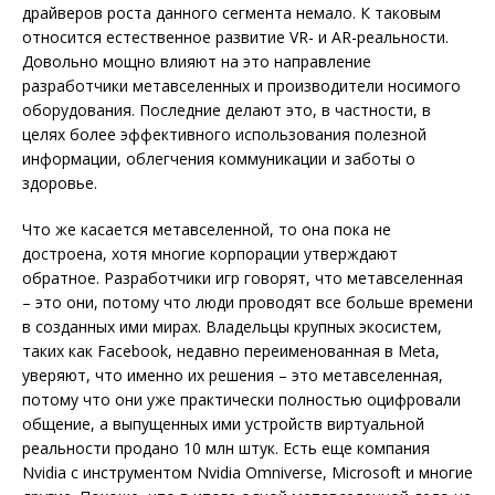
драйверов роста данного сегмента немало. К таковым
относится естественное развитие VR- и AR-реальности.
Довольно мощно влияют на это направление
разработчики метавселенных и производители носимого
оборудования. Последние делают это, в частности, в
целях более эффективного использования полезной
информации, облегчения коммуникации и заботы о
здоровье.
Что же касается метавселенной, то она пока не
достроена, хотя многие корпорации утверждают
обратное. Разработчики игр говорят, что метавселенная
– это они, потому что люди проводят все больше времени
в созданных ими мирах. Владельцы крупных экосистем,
таких как Facebook, недавно переименованная в Meta,
уверяют, что именно их решения – это метавселенная,
потому что они уже практически полностью оцифровали
общение, а выпущенных ими устройств виртуальной
реальности продано 10 млн штук. Есть еще компания
Nvidia с инструментом Nvidia Omniverse, Microsoft и многие