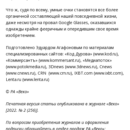
Что ж, судя по всему, умные очки становятся все более
органичной составляющей нашей повседневной жизни,
даже несмотря на провал Google Glasses, оказавшихся
однажды крайне фееричным и опередившим свое время
изобретением.
Подготовлено Эдуардом Агафоновым по материалам
специализированных сайтов: «Код Дурова» (www.kod.ru),
«Коммерсантъ» (www.kommersant.ru), «Медиапоток»
(www.potokmedia.ru), 3Dnews (www.3dnews.ru), Cnews
(www.cnews.ru), CRN (www.crn.ru), IXBT.com (www.ixbt.com),
Lenta.ru (www.lenta.ru)
© РА «Веко»
Печатная версия статьи опубликована в журнале «Веко»
[2022. № 2 (256)].
По вопросам приобретения журналов и оформления
подписки обращайтесь в отдел продаж РА «Веко»: