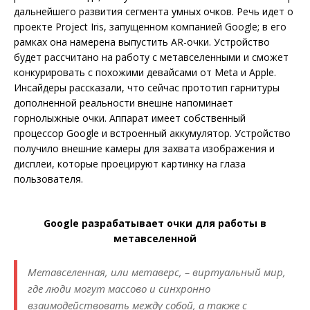
дальнейшего развития сегмента умных очков. Речь идет о
проекте Project Iris, запущенном компанией Google; в его
рамках она намерена выпустить AR-очки. Устройство
будет рассчитано на работу с метавселенными и сможет
конкурировать с похожими девайсами от Meta и Apple.
Инсайдеры рассказали, что сейчас прототип гарнитуры
дополненной реальности внешне напоминает
горнолыжные очки. Аппарат имеет собственный
процессор Google и встроенный аккумулятор. Устройство
получило внешние камеры для захвата изображения и
дисплеи, которые проецируют картинку на глаза
пользователя.
Google разрабатывает очки для работы в
метавселенной
Метавселенная, или метаверс, – виртуальный мир,
где люди могут массово и синхронно
взаимодействовать между собой, а также с