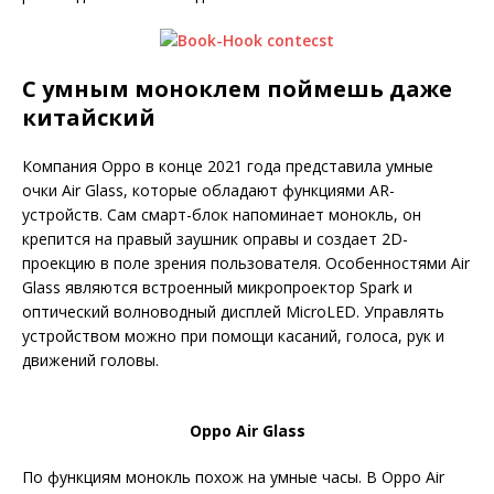
С умным моноклем поймешь даже
китайский
Компания Oppo в конце 2021 года представила умные
очки Air Glass, которые обладают функциями AR-
устройств. Сам смарт-блок напоминает монокль, он
крепится на правый заушник оправы и создает 2D-
проекцию в поле зрения пользователя. Особенностями Air
Glass являются встроенный микропроектор Spark и
оптический волноводный дисплей MicroLED. Управлять
устройством можно при помощи касаний, голоса, рук и
движений головы.
Oppo Air Glass
По функциям монокль похож на умные часы. В Oppo Air