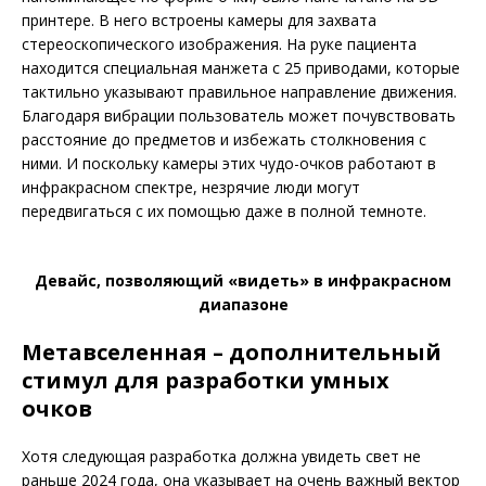
принтере. В него встроены камеры для захвата
стереоскопического изображения. На руке пациента
находится специальная манжета с 25 при­водами, которые
тактильно указывают правильное направление движения.
Благодаря вибрации пользователь может почувствовать
расстояние до предметов и избежать столкновения с
ними. И поскольку камеры этих чудо-очков работают в
инфракрасном спектре, незрячие люди могут
передвигаться с их помощью даже в полной темноте.
Девайс, позволяющий «видеть» в инфракрасном
диа­пазоне
Метавселенная – дополнительный
стимул для разработки умных
очков
Хотя следующая разработка должна увидеть свет не
раньше 2024 года, она указывает на очень важный вектор