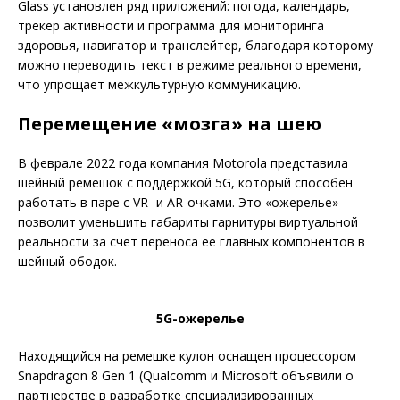
Glass установлен ряд приложений: погода, календарь,
трекер активности и программа для мониторинга
здоровья, навигатор и транслейтер, благодаря которому
можно переводить текст в режиме реального времени,
что упрощает межкультурную коммуникацию.
Перемещение «мозга» на шею
В феврале 2022 года компания Motorola представила
шейный ремешок с поддержкой 5G, который способен
работать в паре с VR- и AR-очками. Это «ожерелье»
позволит уменьшить габариты гарнитуры виртуальной
реальности за счет переноса ее главных компонентов в
шейный ободок.
5G-ожерелье
Находящийся на ремешке кулон оснащен процессором
Snapdragon 8 Gen 1 (Qualcomm и Microsoft объявили о
партнерстве в разработке специализированных