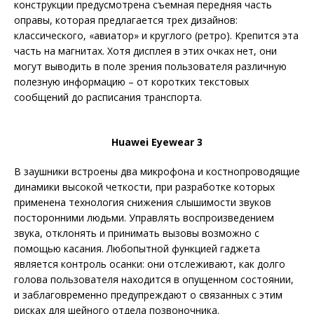
конструкции предусмотрена съемная передняя часть
оправы, которая предлагается трех дизайнов:
классического, «авиатор» и круглого (ретро). Крепится эта
часть на магнитах. Хотя дисплея в этих очках нет, они
могут выводить в поле зрения пользователя различную
полезную информацию – от коротких текстовых
сообщений до расписания транспорта.
Huawei Eyewear 3
В заушники встроены два микрофона и костнопроводящие
динамики высокой четкости, при разработке которых
применена технология снижения слышимос­ти звуков
посторонними людьми. Управлять воспроиз­ведением
звука, отклонять и принимать вызовы возможно с
помощью касания. Любопытной функцией гаджета
является контроль осанки: они отслеживают, как долго
голова пользователя находится в опущенном состоянии,
и заблаговременно предупреждают о связанных с этим
рисках для шейного отдела позвоночника.