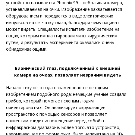
устройство называется Phoenix 99 – небольшая камера,
устанавливаемая на очки. Изображение захватывается
оборудованием и передается в виде электрических
импульсов на сетчатку глаза, благодаря чему пациент
может видеть. Специалисты испытали изобретение на
овцах, которым имплантировали чипы хирургическим
путем, и результаты эксперимента оказались очень
обнадеживающими.
Бионический глаз, подключенный к внешней
камере на очках, позволяет незрячим видеть
Начало текущего года ознаменовано еще одним
изобретением подобного рода: немецкие ученые создали
прибор, который помогает слепым людям
ориентироваться. Он анализирует окружающее
пространство с помощью сенсоров и позволяет
пациентам «видеть» помещение перед собой в
инфракрасном диапазоне. Более того, это устройство,
напоминающее по форме очки, было напечатано на 3D-