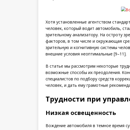
Хотя установленные агентством стандар
человек, который водит автомобиль, ста
зрительному анализатору. На остроту зр
факторов, в том числе и окружающая ср
зрительную и когнитивную сис­темы челов
внешние условия неоптимальные [9–11].
В статье мы рассмотрим некоторые трудн
возможные способы их преодоления. Коне
специалистов по подбору средств коррекц
человек, и дать ему грамотные рекоменд
Трудности при управ
Низкая освещенность
Вождение автомобиля в темное время су