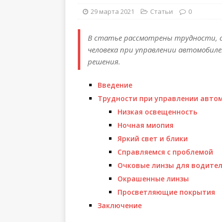
29 марта 2021
Статьи
0
В статье рассмотрены трудности, 
человека при управлении автомобиле
решения.
Введение
Трудности при управлении авто
Низкая освещенность
Ночная миопия
Яркий свет и блики
Справляемся с проблемой
Очковые линзы для водите
Окрашенные линзы
Просветляющие покрытия
Заключение