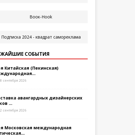
ЖАЙШИЕ СОБЫТИЯ
-я Китайская (Пекинская)
ждународная...
8 сентября 2026
ставка авангардных дизайнерских
ков ...
2 сентября 2026
-я Московская международная
тическая...