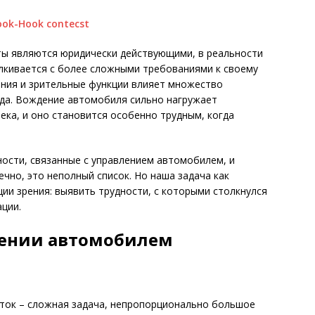
ты являются юридически действующими, в реальности
лкивается с более сложными требованиями к своему
ения и зрительные функции влияет множество
еда. Вождение автомобиля сильно нагружает
ека, и оно становится особенно трудным, когда
ости, связанные с управлением автомобилем, и
чно, это неполный список. Но наша задача как
ии зрения: выявить трудности, с которыми столкнулся
ации.
лении автомобилем
ток – сложная задача, непропорционально большое