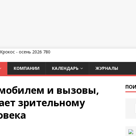
КОМПАНИИ
КАЛЕНДАРЬ
ЖУРНАЛЫ
мобилем и вызовы,
ПОИ
сает зрительному
овека