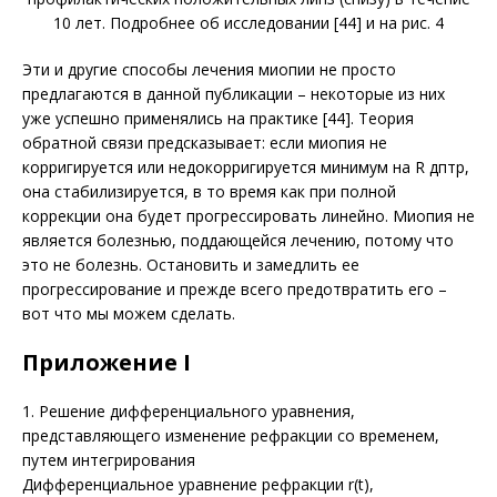
10 лет. Подробнее об исследовании [44] и на рис. 4
Эти и другие способы лечения миопии не просто
предлагаются в данной публикации – некоторые из них
уже успешно применялись на практике [44]. Теория
обратной связи предсказывает: если миопия не
корригируется или недокорригируется минимум на R дптр,
она стабилизируется, в то время как при полной
коррекции она будет прогрессировать линейно. Миопия не
является болезнью, поддающейся лечению, потому что
это не болезнь. Остановить и замедлить ее
прогрессирование и прежде всего предотвратить его –
вот что мы можем сделать.
Приложение I
1. Решение дифференциального уравнения,
представляющего изменение рефракции со временем,
путем интегрирования
Дифференциальное уравнение рефракции r(t),