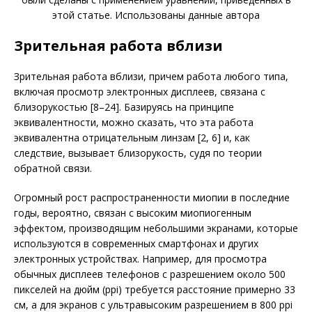
этой статье. Использованы данные автора
Зрительная работа вблизи
Зрительная работа вблизи, причем работа любого типа,
включая просмотр электронных дис­плеев, связана с
близорукостью [8–24]. Базируясь на принципе
эквивалентности, можно сказать, что эта работа
эквивалентна отрицательным линзам [2, 6] и, как
следствие, вызывает близорукость, судя по теории
обратной связи.
Огромный рост распространенности миопии в последние
годы, вероятно, связан с высоким миопиогенным
эффектом, производящим небольшими экранами, которые
используются в современных смартфонах и других
электронных устройствах. Например, для просмотра
обычных дисплеев телефонов с разрешением около 500
пикселей на дюйм (ppi) требуется расстояние примерно 33
см, а для экранов с ультравысоким разрешением в 800 ppi