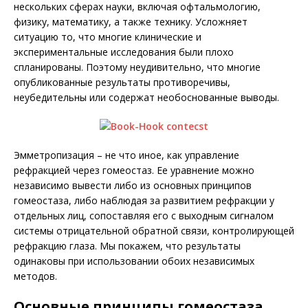
нескольких сферах науки, включая офтальмологию,
физику, математику, а также технику. Усложняет
ситуацию то, что многие клинические и
экспериментальные исследования были плохо
спланированы. Поэтому неудивительно, что многие
опубликованные результаты противоречивы,
неубедительны или содержат необоснованные выводы.
Эмметропизация – не что иное, как управление
рефракцией через гомеостаз. Ее уравнение можно
независимо вывести либо из основных принципов
гомеостаза, либо наблюдая за развитием ре­фракции у
отдельных лиц, сопоставляя его с выходным сигналом
системы отрицательной обратной связи, контролирующей
рефракцию глаза. Мы покажем, что результаты
одинаковы при использовании обоих независимых
методов.
Основные принципы гомеостаза