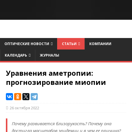
ОПТИЧЕСКИЕ НОВОСТИ
СТАТЬИ
КОМПАНИИ
КАЛЕНДАРЬ
ЖУРНАЛЫ
Уравнения аметропии:
прогнозирование миопии
26 октября 2022
Почему развивается близорукость? Почему она
достигла масштабов эпидемии и в чем ее причина?