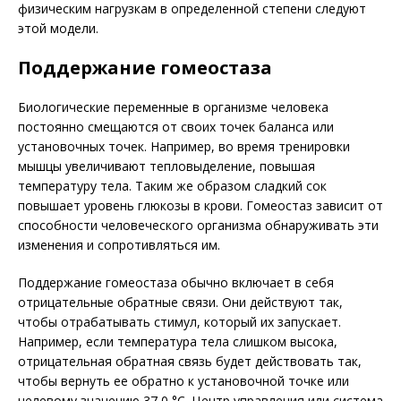
физическим нагрузкам в определенной степени следуют
этой модели.
Поддержание гомеостаза
Биологические переменные в организме человека
постоянно смещаются от своих точек баланса или
установочных точек. Например, во время тренировки
мышцы увеличивают тепловыделение, повышая
температуру тела. Таким же образом сладкий сок
повышает уровень глюкозы в крови. Гомеостаз зависит от
способности человеческого организма обнаруживать эти
изменения и сопротивляться им.
Поддержание гомеостаза обычно вклю­чает в себя
отрицательные обратные связи. Они действуют так,
чтобы отрабатывать стимул, который их запускает.
Например, если температура тела слишком высока,
отрицательная обратная связь будет действовать так,
чтобы вернуть ее обратно к установочной точке или
целевому значению 37,0 °C. Центр управления или система