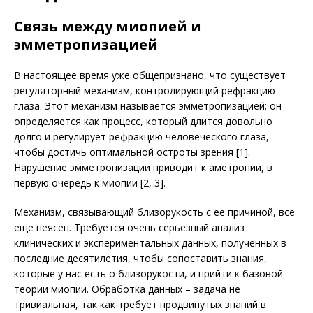
Связь между миопией и
эмметропизацией
В настоящее время уже общепризнано, что существует
регуляторный механизм, контролирующий рефракцию
глаза. Этот механизм называется эмметропизацией; он
определяется как процесс, который длится довольно
долго и регулирует рефракцию человеческого глаза,
чтобы достичь оптимальной остроты зрения [1].
Нарушение эмметропизации приводит к аметропии, в
первую очередь к миопии [2, 3].
Механизм, связывающий близорукость с ее причиной, все
еще неясен. Требуется очень серьезный анализ
клинических и экспериментальных данных, полученных в
последние десятилетия, чтобы сопоставить знания,
которые у нас есть о близорукости, и прийти к базовой
теории миопии. Обработка данных – задача не
тривиальная, так как требует продвинутых знаний в