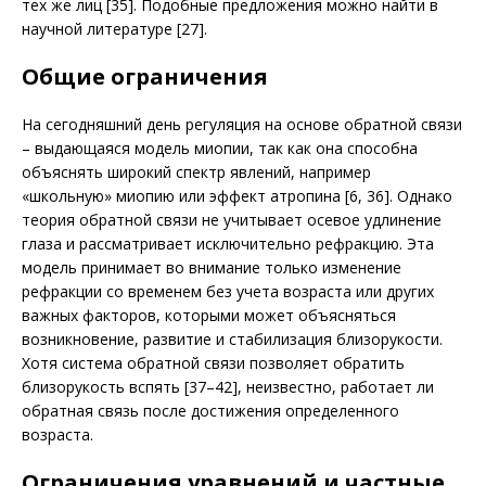
тех же лиц [35]. Подобные предложения можно найти в
научной литературе [27].
Общие ограничения
На сегодняшний день регуляция на основе обратной связи
– выдающаяся модель миопии, так как она способна
объяснять широкий спектр явлений, например
«школьную» миопию или эффект атропина [6, 36]. Однако
теория обратной связи не учитывает осевое удлинение
глаза и рассматривает исключительно ре­фракцию. Эта
модель принимает во внимание только изменение
рефракции со временем без учета возраста или других
важных факторов, которыми может объясняться
возникновение, развитие и стабилизация близорукости.
Хотя система обратной связи позволяет обратить
близорукость вспять [37–42], неизвестно, работает ли
обратная связь после достижения определенного
возраста.
Ограничения уравнений и частные