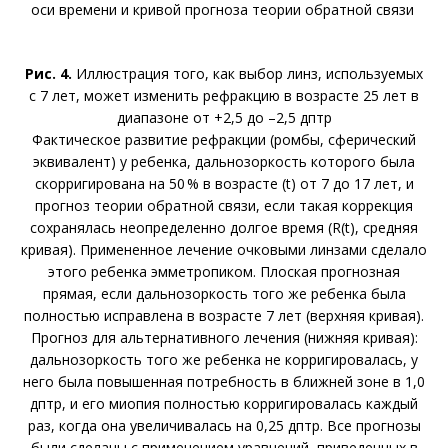
оси времени и кривой прогноза теории обратной связи
Рис. 4.
Иллюстрация того, как выбор линз, используемых
с 7 лет, может изменить рефракцию в возрасте 25 лет в
диапазоне от +2,5 до –2,5 дптр
Фактическое развитие рефракции (ромбы, сферический
эквивалент) у ребенка, дальнозоркость которого была
скорригирована на 50 % в возрасте (t) от 7 до 17 лет, и
прогноз теории обратной связи, если такая коррекция
сохранялась неопределенно долгое время (R(t), средняя
кривая). Примененное лечение очковыми линзами сделало
этого ребенка эмметропиком. Плоская прогнозная
прямая, если дальнозоркость того же ребенка была
полностью исправлена в возрасте 7 лет (верхняя кривая).
Прогноз для альтернативного лечения (нижняя кривая):
дальнозоркость того же ребенка не корригировалась, у
него была повышенная потребность в ближней зоне в 1,0
дптр, и его миопия полностью корригировалась каждый
раз, когда она увеличивалась на 0,25 дптр. Все прогнозы
были сделаны с применением уравнений, приведенных в