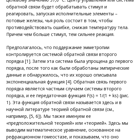
обратной связи будет обрабатывать стимул и
реагировать, запуская исполнительные элементы –
потовые железы, чья роль состоит в том, чтобы
противодействовать ошибке, снижая температуру тела.
Причем чем больше стимул, тем сильнее реакция.
Предполагалось, что поддержание эмметропии
контролируется системой обратной связи второго
порядка [1]. Затем эта система была упрощена до первого
порядка, после того как были обработаны эмпирические
данные и обнаружилось, что их хорошо описывала
экспоненциальная функция [4]. Обратная связь первого
порядка является частным случаем системы второго
порядка, и ее передаточная функция F(s) = 1/(1 + ks) (рис.
1). Эта функция обратной связи называется здесь и в
научной литературе теорией обратной связи (см.,
например, [5, 6]). Мы также именуем ее
«предположительной теорией» или «теорией». Здесь мы
выводим математическое уравнение, основанное на
рефракционном гомеостазе, и показываем, что оно