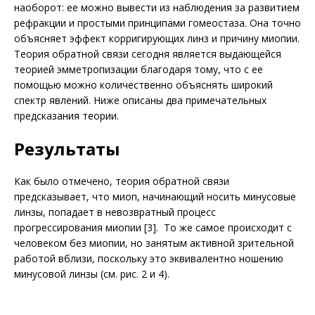
наоборот: ее можно вывести из наблюдения за развитием
рефракции и простыми принципами гомеостаза. Она точно
объясняет эффект корригирующих линз и причину миопии.
Теория обратной связи сегодня является выдающейся
теорией эмметропизации благодаря тому, что с ее
помощью можно количественно объяснять широкий
спектр явлений. Ниже описаны два примечательных
предсказания теории.
Результаты
Как было отмечено, теория обратной связи
предсказывает, что миоп, начинающий носить минусовые
линзы, попадает в невозвратный процесс
прогрессирования миопии [3]. То же самое происходит с
человеком без миопии, но занятым активной зрительной
работой вблизи, поскольку это эквивалентно ношению
минусовой линзы (см. рис. 2 и 4).