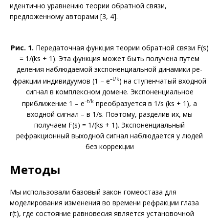
идентично уравнению теории обратной связи,
предложенному авторами [3, 4].
Рис. 1.
Передаточная функция теории обратной связи F(s)
= 1/(ks + 1). Эта функция может быть получена путем
деления наблюдаемой экспоненциальной динамики ре­
–t/k
фракции индивидуумов (1 – e
) на ступенчатый входной
сигнал в комплексном домене. Экспоненциальное
–t/k
приближение 1 – e
преобразуется в 1/s (ks + 1), а
входной сигнал – в 1/s. Поэтому, разделив их, мы
получаем F(s) = 1/(ks + 1). Экспоненциальный
рефракционный выходной сигнал наблюдается у людей
без коррекции
Методы
Мы использовали базовый закон гомеостаза для
моделирования изменения во времени рефракции глаза
r(t), где состояние равновесия является установочной