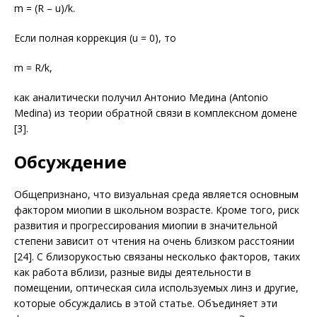
m = (R – u)/k.
Если полная коррекция (u = 0), то
m = R/k,
как аналитически получил Антонио Медина (Antonio
Medina) из теории обратной связи в комплексном домене
[3].
Обсуждение
Общепризнано, что визуальная среда является основным
фактором миопии в школьном возрасте. Кроме того, риск
развития и прогрессирования миопии в значительной
степени зависит от чтения на очень близком расстоянии
[24]. С близорукостью связаны несколько факторов, таких
как работа вблизи, разные виды деятельности в
помещении, оптическая сила используемых линз и другие,
которые обсуждались в этой статье. Объединяет эти