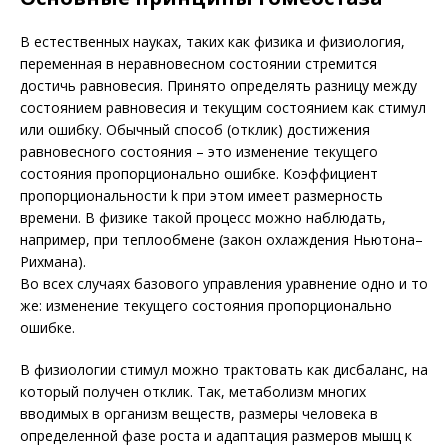
В естественных науках, таких как физика и физиология,
переменная в неравновесном состоянии стремится
достичь равновесия. Принято определять разницу между
состоянием равновесия и текущим состоянием как стимул
или ошибку. Обычный способ (отклик) достижения
равновесного состояния – это изменение текущего
состояния пропорционально ошибке. Коэффициент
пропорциональности k при этом имеет размерность
времени. В физике такой процесс можно наблюдать,
например, при теплообмене (закон охлаждения Ньютона–
Рихмана).
Во всех случаях базового управления уравнение одно и то
же: изменение текущего состояния пропорционально
ошибке.
В физиологии стимул можно трактовать как дисбаланс, на
который получен отклик. Так, метаболизм многих
вводимых в организм веществ, размеры человека в
определенной фазе роста и адаптация размеров мышц к