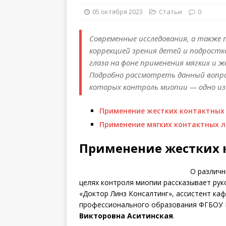
05 октября 2023
Статьи
0
Современные исследования, а также
коррекцией зрения детей и подростк
глаза на фоне применения мягких и 
Подробно рассмотреть данный вопро
которых контроль миопии — одно и
Применение жестких контактных
Применение мягких контактных л
Применение жестких 
О различн
целях контроля миопии рассказывает ру
«Доктор Линз Консалтинг», ассистент к
профессионального образования ФГБОУ 
Викторовна Аситинская
.