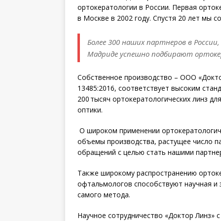
ортокератологии в России. Первая орток
в Москве в 2002 году. Спустя 20 лет мы с
Более 300 наших партнеров в России,
Мадриде успешно подбирают ортокер
Собственное производство – ООО «Докто
13485:2016, соответствует высоким стан
200 тысяч ортокератологических линз для
оптики.
О широком применении ортокератологиче
объемы производства, растущее число п
обращений с целью стать нашими партне
Также широкому распространению ортокер
офтальмологов способствуют научная и 
самого метода.
Научное сотрудничество «Доктор Линз» 