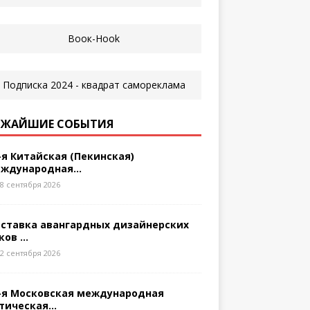
ЖАЙШИЕ СОБЫТИЯ
-я Китайская (Пекинская)
ждународная...
8 сентября 2026
ставка авангардных дизайнерских
ков ...
2 сентября 2026
-я Московская международная
тическая...