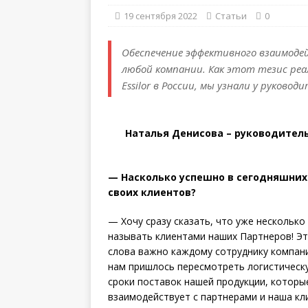
19 сентября 2022
Статьи
0
Обеспечение эффективного взаимоде
любой компании. Как этот тезис реа
Essilor в России, мы узнали у руково
Наталья Денисова – руководитель
— Насколько успешно в сего­дняшних
своих клиентов?
— Хочу сразу сказать, что уже несколько
называть клиентами наших Партнеров! Эт
слова важно каждому сотруднику компани
нам пришлось пересмотреть логистическ
сроки поставок нашей продукции, которые
взаимодействует с партнерами и наша кл