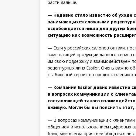
расти дальше.
— Недавно стало известно об уходе 
занимающихся сложными рецептурным
осво­бождается ниша для других бре
ситуацию как возможность расширит
— Если у российских салонов оптики, пос
замещающей продукции данного сегмента 
им свою поддержку и взаимодействуем по
рецептурных линз Essilor. Очень важно 
стабильный сервис по предоставлению ка
— Компания Essilor давно известна
в вопросах коммуникации с клиентам
составляющей такого взаимодействи
вживую. Могли бы вы пояснить этот,
— В вопросах коммуникации с клиентами
общением и использованием цифровых авт
банк, мне всегда приятнее общаться не 