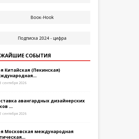
ЖАЙШИЕ СОБЫТИЯ
-я Китайская (Пекинская)
ждународная...
8 сентября 2026
ставка авангардных дизайнерских
ков ...
2 сентября 2026
-я Московская международная
тическая...