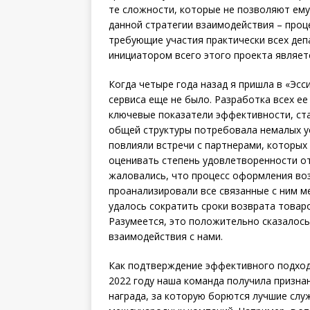
те сложности, которые не позволяют ему
данной стратегии взаимодействия – проц
требующие участия практически всех деп
инициатором всего этого проекта являет
Когда четыре года назад я пришла в «Эс
сервиса еще не было. Разработка всех ее 
ключевые показатели эффективности, ст
общей структуры потребовала немалых у
повлияли встречи с партнерами, которых
оценивать степень удовлетворенности от
жаловались, что процесс оформления воз
проанализировали все связанные с ним м
удалось сократить сроки возврата товаро
Разумеется, это положительно сказалось
взаимодействия с нами.
Как подтверждение эффективного подход
2022 году наша команда получила призна
награда, за которую борются лучшие слу