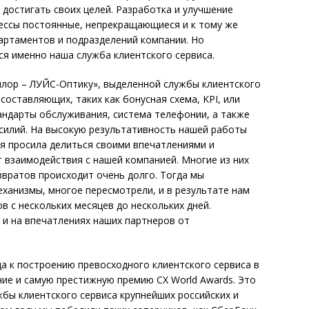
 достигать своих целей. Разработка и улучшение
ессы постоянные, непрекращаю­щиеся и к тому же
артаментов и подразделений компании. Но
ся именно наша служба клиентского сервиса.
силор – ЛУЙС-Оптику», выделенной службы клиентского
составляющих, таких как бонусная схема, KPI, или
андарты обслуживания, система телефонии, а также
силий. На высокую результативность нашей работы
 я просила делиться своими впечатлениями и
 взаимодействия с нашей компанией. Многие из них
вратов происходит очень долго. Тогда мы
еханизмы, многое пересмотрели, и в результате нам
в с нескольких месяцев до нескольких дней.
 и на впечатлениях наших партнеров от
а к построению превосходного клиентского сервиса в
ние и самую престижную премию СХ World Awards. Это
жбы клиентского сервиса крупнейших российских и