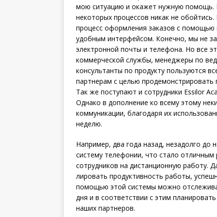
мою ситуацию и окажет нужную помощь. 
некоторых процессов никак не обойтись.
процесс оформления заказов с помощью 
удобным интерфейсом. Конечно, мы не з
электронной почты и телефона. Но все э
коммерческой службы, менеджеры по вед
консультанты по продукту пользуются в
партнерам с целью продемонстрировать 
Так же поступают и сотрудники Essilor A
Однако в дополнение ко всему этому н
коммуникации, благодаря их использован
неделю.
Например, два года назад, незадолго до
систему телефонии, что стало отличным
сотрудников на дистанционную работу. Д
лировать продуктивность работы, успешно
помощью этой системы можно отслежива
дня и в соответствии с этим планироват
наших партнеров.