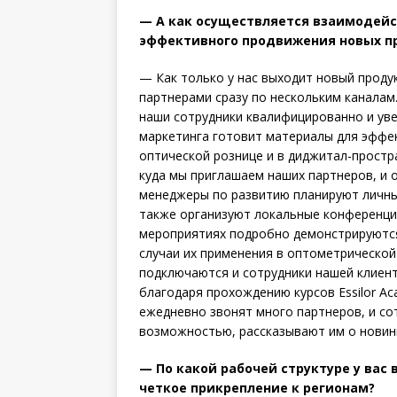
— А как осуществляется взаимодей
эффективного продвижения новых п
— Как только у нас выходит новый проду
партнерами сразу по нескольким каналам
наши сотрудники квалифицированно и уве
маркетинга готовит материалы для эффе
оптической рознице и в диджитал-простр
куда мы приглашаем наших партнеров, и 
менеджеры по развитию планируют личные
также организуют локальные конференции
мероприятиях подробно демонстрируются
случаи их применения в оптометрической
подключаются и сотрудники нашей клиент
благодаря прохождению курсов Essilor 
ежедневно звонят много партнеров, и со
возможностью, рассказывают им о новинк
— По какой рабочей структуре у вас
четкое прикрепление к регионам?