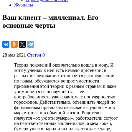
Журналы
Ваш клиент – миллениал. Его
основные черты
28 мая 2021
Статьи
0
Теория поколений окончательно вошла в моду. И
хотя у ученых к ней есть немало претензий: в
разных исследованиях отличается распределение
по годам, обсуждается вопрос уместности
применения этой теории к разным странам и даже
упоминается ее ненаучность, — ее
востребованность уже сравнима с популярностью
гороскопов. Действительно, объединять людей по
формальным признакам оказывается удобным и в
маркетинге, и в обычной жизни. Родители
плачутся «ох уж эти зумеры», работодатели сетуют
на безответственных миллениалов, а мем «окей,
бумер» ушел в народ и используется даже чаще,