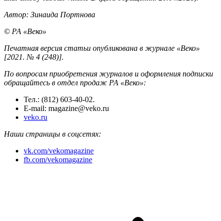
Автор: Зинаида Портнова
© РА «Веко»
Печатная версия статьи опубликована в журнале «Веко»
[2021. № 4 (248)].
По вопросам приобретения журналов и оформления подписки
обращайтесь в отдел продаж РА «Веко»:
Тел.: (812) 603-40-02.
E-mail: magazine@veko.ru
veko.ru
Наши страницы в соцсетях:
vk.com/vekomagazine
fb.com/vekomagazine