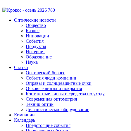
Оптические новости
Общество
Бизнес
Инновации
События
Продукты
Интернет
Образование
Наука
Статьи
Оптический бизнес
События люди компании
Оправы и солнцезащитные очки
Очковые линзы и покрытия
Контактные линзы и средства по уходу
Современная оптометрия
Техник оптик
Диагностическое оборудование
Компании
Календарь
Предстоящие события
Прошедшие события