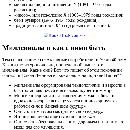
миллениалов, или поколение Y (1981–1995 годы
рождения);
«иксов», или поколение X (1965–1979 годы рождения);
беби-бумеров (1946–1964 годы рождения);
традиционалистов (1945 год рождения и ранее).
Миллениалы и как с ними быть
Тема нашего номера «Активные потребители от 30 до 40 лет».
Как видно из хронологии, приведенной выше, это
миллениалы. Какие они? Вот что пишет об этом поколении
социолог Елена Леонова в своем блоге на портале Hurma
**
:
Миллениалы сформированы технологиями и выросли в
быстро меняющемся и высококонкурентном мире.
Многие представители поколения Y уже работают,
однако некоторые все еще учатся и присоединятся к
рабочей силе в ближайшем будущем.
Они с оптимизмом смотрят на свою карьеру.
Это поколение находится в онлайне 24 ч.
Они очень обеспокоены своим здоровьем и принимают
меры для его улучшения.