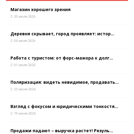
Магазин хорошего зрения
20 июля 2026
Деревня скрывает, город проявляет: истор...
06 июля 2026
Работа с туристом: от форс-мажора к долг...
01 июля 2026
Поляризация: видеть невидимое, продавать...
23 июня 2026
Взгляд с фокусом и юридическими тонкостя...
19 июня 2026
Продажи падают – выручка растет! Резуль...