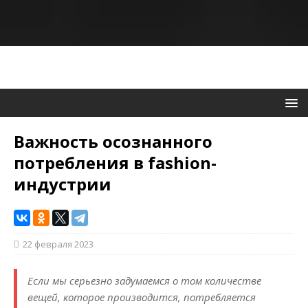
Важность осознанного
потребления в fashion-
индустрии
22 февраля 2023
Если мы серьезно задумаемся о том количестве
вещей, которое производится, потребляется