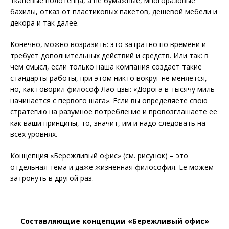
тканевые полотенца, а не бумажные, многоразовые
бахилы, отказ от пластиковых пакетов, дешевой мебели и
декора и так далее.
Конечно, можно возразить: это затратно по времени и
требует дополнительных действий и средств. Или так: в
чем смысл, если только наша компания создает такие
стандарты работы, при этом никто вокруг не меняется,
но, как говорил философ Лао-цзы: «Дорога в тысячу миль
начинается с первого шага». Если вы определяете свою
стратегию на разумное потребление и провозглашаете ее
как ваши принципы, то, значит, им и надо следовать на
всех уровнях.
Концепция «Бережливый офис» (см. рисунок) – это
отдельная тема и даже жизненная философия. Ее можем
затронуть в другой раз.
Составляющие концепции «Бережливый офис»