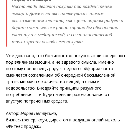
Часто люди делают покупки под воздействием
эмоций. Даже если вы столкнулись с таким
высказыванием клиента, как «цвет оправы радует и
дарит счастье», все равно хорошо бы обосновать
клиенту и с медицинской, и со стилистической
точки зрения выгоды его покупки.
Уже доказано, что большинство покупок люди совершают
под влиянием эмоций, а не здравого смысла. Именно
поэтому новая вещь радует недолго: эйфория часто
сменяется сожалением об очередной бессмысленной
трате, множится количество вещей, а с ним и
недовольство. Внедряйте принципы разумного
потребления — и будет меньше разочарования от
впустую потраченных средств.
Автор:
Мария Петрухина
,
бизнес-тренер, коуч, директор и ведущая онлайн-школы
«Фитнес продаж»