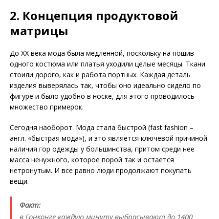
2. Концепция продуктовой
матрицы
До ХХ века мода была медленной, поскольку на пошив
одного костюма или платья уходили целые месяцы. Ткани
стоили дорого, как и работа портных. Каждая деталь
изделия выверялась так, чтобы оно идеаль­но сидело по
фигуре и было удобно в носке, для этого проводилось
множество примерок.
Сегодня наоборот. Мода стала быстрой (fast fashion –
англ. «быстрая мода»), и это является ключевой причиной
наличия гор одежды у большинства, притом среди нее
масса ненужного, которое порой так и остается
нетронутым. И все равно люди продолжают покупать
вещи.
Факт:
в Гонконге каждую минуту выбрасывают до 1400