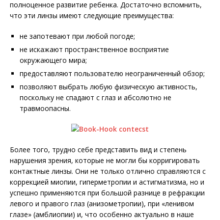
полноценное развитие ребенка. Достаточно вспомнить,
что эти линзы имеют следующие преимущества:
не запотевают при любой погоде;
не искажают пространственное восприятие
окружающего мира;
предоставляют пользователю неограниченный обзор;
позволяют выбрать любую физическую активность,
поскольку не спадают с глаз и абсолютно не
травмоопасны.
Более того, трудно себе представить вид и степень
нарушения зрения, которые не могли бы корригировать
контактные линзы. Они не только отлично справляются с
коррекцией миопии, гиперметропии и астигматизма, но и
успешно применяются при большой разнице в рефракции
левого и правого глаз (анизометропии), при «ленивом
глазе» (амблиопии) и, что особенно актуально в наше