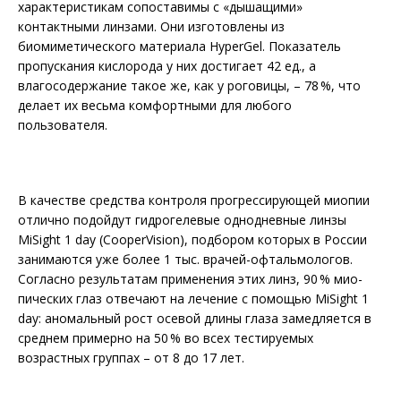
характеристикам сопоставимы с «дышащими»
контактными линзами. Они изготовлены из
биомиметического материала HyperGel. Показатель
пропускания кислорода у них достигает 42 ед., а
влагосодержание такое же, как у роговицы, – 78 %, что
делает их весьма комфортными для любого
пользователя.
В качестве средства контроля прогрессирующей миопии
отлично подойдут гидрогелевые однодневные линзы
MiSight 1 day (CooperVision), подбором которых в России
занимаются уже более 1 тыс. врачей-офтальмологов.
Согласно результатам применения этих линз, 90 % мио­
пических глаз отвечают на лечение с помощью MiSight 1
day: аномальный рост осевой длины глаза замедляется в
среднем примерно на 50 % во всех тестируемых
возрастных группах – от 8 до 17 лет.