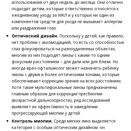
использования от двух недель до месяца. Они отлично
подходят детям, которые ответственно относятся к
ежедневному уходу за МКЛ и у которых ни один из
компонентов средств для ухода не вызывает аллергии
или раздражения глаз.
Оптический дизайн.
Поскольку у детей, как правило,
нет проблем с аккомодацией, то есть со способностью
глаз фокусироваться на разноудаленных объектах,
многим из них подходят линзы с каким-то одним
фокусным расстоянием – для дали или для близи. Но
иногда врач-офтальмолог может назначить ребенку
линзы с двумя и более оптическими зонами, которые
обеспечивают коррекцию зрения на всех расстояниях.
Хотя такие мультифокальные линзы предназначены
главным образом для коррекции пресбиопии
(возрастной дальнозоркости), ряд исследований
выявляет их эффективность в замедлении
прогрессирующей миопии у детей.
Контроль миопии.
Среди мягких линз выделяется
категория с особым оптическим дизайном: он