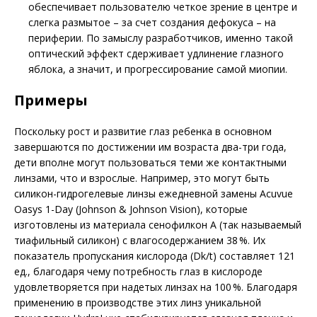
обеспечивает пользователю четкое зрение в центре и
слегка размытое – за счет создания дефокуса – на
периферии. По замыслу разработчиков, именно такой
оптический эффект сдерживает удлинение глазного
яблока, а значит, и прогрессирование самой миопии.
Примеры
Поскольку рост и развитие глаз ребенка в основном
завершаются по достижении им возраста два-три года,
дети вполне могут пользоваться теми же контактными
линзами, что и взрослые. Например, это могут быть
силикон-гидрогелевые линзы ежедневной замены Acuvue
Oasys 1-Day (Johnson & Johnson Vision), которые
изготовлены из материала сенофилкон А (так называемый
тиафильный силикон) с влагосодержанием 38 %. Их
показатель пропускания кислорода (Dk/t) составляет 121
ед., благодаря чему потребность глаз в кислороде
удовлетворяется при надетых линзах на 100 %. Благодаря
применению в производстве этих линз уникальной