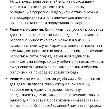
Но для юных пользователей вполне подходящими
являются также гидрогелевые мягкие линзы,
обладающие природной гидрофильностью, высоким
влагосодержанием и приемлемым для дневного
ношения показателем пропускания кислорода.
Режимы ношения.
Если линзы пропускают к роговице
достаточное количество кислорода, ребенок может
безопасно их носить в течение 8–10 ч в день. В
исключительных случаях врач-офтальмолог назначает
ему МКЛ, которые можно носить, не снимая, в течение
нескольких суток подряд. Такая необходимость
возникает, например, когда у ребенка нет возможности
ежедневно ухаживать за линзами должным образом
(например, на природе во время похода).
Режимы замены.
Самыми удобными и безопасными
для детей являются линзы ежедневной замены,
которые не нуждаются в уходе, поскольку
предназначены для использования в течение только
одного дня. Но есть и более экономичный вариант –
линзы плановой и частой плановой замены со сроком