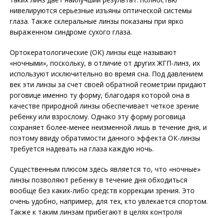
нивелируются серьезные изъяны оптической системы
глаза. Также склеральные линзы показаны при ярко
выраженном синдроме сухого глаза.
Ортокератологические (ОК) линзы еще называют
«ночными», поскольку, в отличие от других ЖГП-линз, их
используют исключительно во время сна. Под давлением
век эти линзы за счет своей обратной геометрии придают
роговице именно ту форму, благодаря которой она в
качестве природной линзы обеспечивает четкое зрение
ребенку или взрослому. Однако эту форму роговица
сохраняет более-менее неизменной лишь в течение дня, и
поэтому ввиду обратимости данного эффекта ОК-линзы
требуется надевать на глаза каж­дую ночь.
Существенным плюсом здесь является то, что «ночные»
линзы позволяют ребенку в течение дня обходиться
вообще без каких-либо средств коррекции зрения. Это
очень удобно, например, для тех, кто увлекается спортом.
Также к таким линзам прибегают в целях контроля