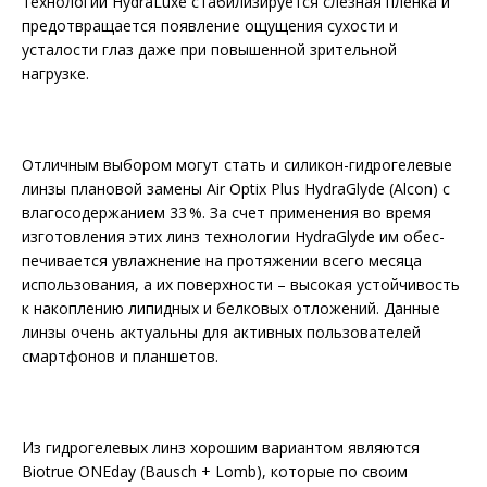
технологии HydraLuxe стабилизируется слезная пленка и
предотвращается появление ощущения сухости и
усталости глаз даже при повышенной зрительной
нагрузке.
Отличным выбором могут стать и силикон-гидрогелевые
линзы плановой замены Air Optix Plus HydraGlyde (Alcon) с
влагосодержанием 33 %. За счет применения во время
изготовления этих линз технологии HydraGlyde им обес­
печивается увлажнение на протяжении всего месяца
использования, а их поверхности – высокая устойчивость
к накоплению липидных и белковых отложений. Данные
линзы очень актуальны для активных пользователей
смартфонов и планшетов.
Из гидрогелевых линз хорошим вариантом являются
Biotrue ONEday (Bausch + Lomb), которые по своим