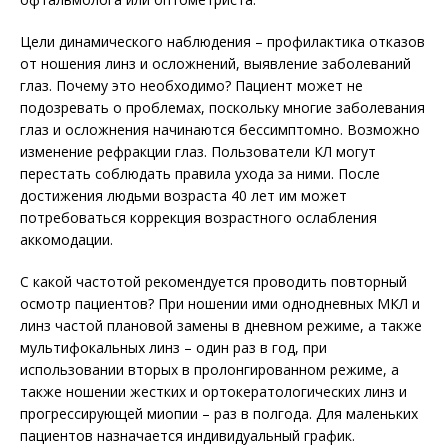
Цели динамического наблюдения – профилактика отказов
от ношения линз и осложнений, выявление заболеваний
глаз. Почему это необходимо? Пациент может не
подозревать о проблемах, поскольку многие заболевания
глаз и осложнения начинаются бессимптомно. Возможно
изменение рефракции глаз. Пользователи КЛ могут
перестать соблюдать правила ухода за ними. После
достижения людьми возраста 40 лет им может
потребоваться коррекция возрастного ослабления
аккомодации.
С какой частотой рекомендуется проводить повторный
осмотр пациентов? При ношении ими однодневных МКЛ и
линз частой плановой замены в дневном режиме, а также
мультифокальных линз – один раз в год, при
использовании вторых в пролонгированном режиме, а
также ношении жестких и ортокератологических линз и
прогрессирующей миопии – раз в полгода. Для маленьких
пациентов назначается индивидуальный график.