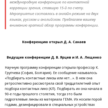
международную конференцию по контактной
коррекции зрения, ставшую 15-й по счету.
Мероприятие состоялось в онлайн-режиме на двух
языках, русском и английском. Предлагаем вашему
вниманию краткий обзор программы конфе­ренции.
Конференцию открыл Д. А. Санаев
Ведущие конференции Д. В. Ярцев и И. А. Лещенко
Научную программу конференции открыла профессор К.
Групчева (София, Болгария). Ее сообщение называлось
«Подбирать контактные линзы или нет…». В нем она
ретроспективно рассмотрела свой тридцатилетний опыт
подбора контактных линз (КЛ). Подбирать их она начала в
90-е годы прошлого столетия, тогда это были
гидрогелевые линзы из материала ГЕМА. Их носили порой
годами, дезинфицировали в специальных устройствах