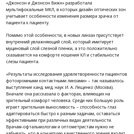
«Джонсон и Джонсон Вижн» разработала
мультифокальные МКЛ, в которых дизайн оптических зон
учитывает особенности изменения размера зрачка от
пациента к пациенту.
Помимо этой особенности, в новых линзах присутствует
внутренний увлажняющий слой, который имитирует
муциновый слой слезной пленки, а это положительно
сказывается на комфорте ношения КЛ и стабильности
слезы пациента.
«Результаты исследования удовлетворенности пациентов
фотохромными контактными линзами» – так называлось
выступление канд. мед. наук И. А. Лещенко (Москва).
Вначале она рассказала о факторах, влияющих на
зрительный комфорт человека. Среди них большую роль
играет зрительная выносливость – способность глаз
адаптироваться быстро к разным задачам, оставаться
эффективными при различных видах деятельности.
Врачам-офтальмологам и оптометристам нужно не
забывать, что в концепцию качественного зрения входит