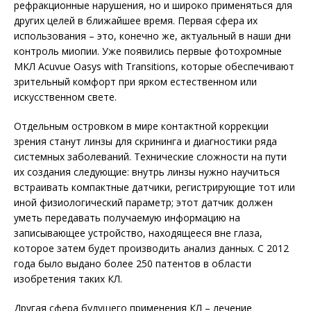
рефракционные нарушения, но и широко применяться для
других целей в ближайшее время. Первая сфера их
использования – это, конечно же, актуальный в наши дни
контроль миопии. Уже появились первые фотохромные
МКЛ Acuvue Oasys with Transitions, которые обеспечивают
зрительный комфорт при ярком естественном или
искусственном свете.
Отдельным островком в мире контактной коррекции
зрения станут линзы для скрининга и диагностики ряда
системных заболеваний. Технические сложности на пути
их создания следующие: внутрь линзы нужно научиться
встраивать компактные датчики, регистрирующие тот или
иной физиологический параметр; этот датчик должен
уметь передавать получаемую информацию на
записывающее устройство, находящееся вне глаза,
которое затем будет производить анализ данных. С 2012
года было выдано более 250 патентов в области
изобретения таких КЛ.
Другая сфера будущего применения КЛ – лечение