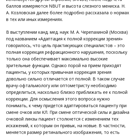
баллов измеряются NBUT и высота слезного мениска. Н.
А. Козловская далее более подробно рассказала о нормах
в тех или иных измерениях.
В выступлении канд. мед. наук М. А. Черепахиной (Москва)
под названием «Адаптация к полной коррекции зрения»
говорилось, что цель практикующих специалистов – это
полная коррекция рефракционного нарушения, поскольку
только она обеспечивает максимально высокие
зрительные функции. Однако порой на прием приходят
пациенты, у которых привычная коррекция зрения
довольно сильно отличается от полной. В таком случае
врачу-офтальмологу или оптометристу необходимо
определиться, насколько близко приближать ее к полной
коррекции. Для осмысления этого вопроса нужно
понимать, к чему придется адаптироваться пациенту при
смене очков или КЛ. При смене оптической силы и дизайна
очковой линзы пациент столкнется с изменением тех
искажений, к которым он привык, на новые. В частности,
меняется размер ретинального изображения, то есть