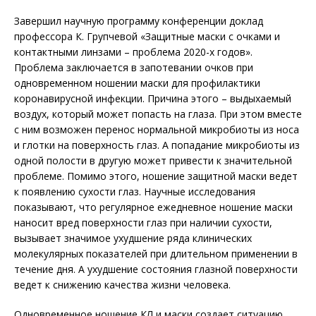
Завершил научную программу конференции доклад
профессора К. Групчевой «Защитные маски с очками и
контактными линзами – проблема 2020-х годов».
Проблема заключается в запотевании очков при
одновременном ношении маски для профилактики
коронавирусной инфекции. Причина этого – выдыхаемый
воздух, который может попасть на глаза. При этом вместе
с ним возможен перенос нормальной микробиоты из носа
и глотки на поверхность глаз. А попадание микробиоты из
одной полости в другую может привести к значительной
проблеме. Помимо этого, ношение защитной маски ведет
к появлению сухости глаз. Научные исследования
показывают, что регулярное ежедневное ношение маски
наносит вред поверхности глаз при наличии сухости,
вызывает значимое ухудшение ряда клинических
молекулярных показателей при длительном применении в
течение дня. А ухудшение состояния глазной поверхности
ведет к снижению качества жизни человека.
Одновременное ношение КЛ и маски создает ситуацию,