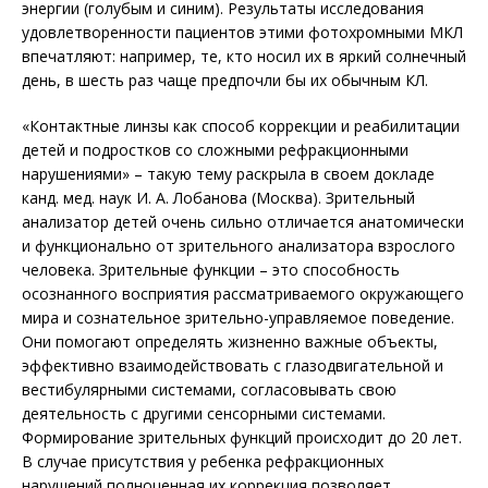
энергии (голубым и синим). Результаты исследования
удовлетворенности пациентов этими фотохромными МКЛ
впечатляют: например, те, кто носил их в яркий солнечный
день, в шесть раз чаще предпочли бы их обычным КЛ.
«Контактные линзы как способ коррекции и реабилитации
детей и подростков со сложными рефракционными
нарушениями» – такую тему раскрыла в своем докладе
канд. мед. наук И. А. Лобанова (Москва). Зрительный
анализатор детей очень сильно отличается анатомически
и функционально от зрительного анализатора взрослого
человека. Зрительные функции – это способность
осознанного восприятия рассматриваемого окружающего
мира и сознательное зрительно-управляемое поведение.
Они помогают определять жизненно важные объекты,
эффективно взаимодействовать с глазодвигательной и
вестибулярными системами, согласовывать свою
деятельность с другими сенсорными системами.
Формирование зрительных функций происходит до 20 лет.
В случае присутствия у ребенка рефракционных
нарушений полноценная их коррекция позволяет