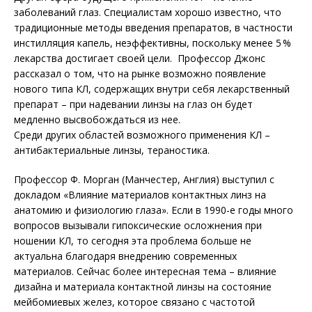
заболеваний глаз. Специалистам хорошо известно, что
традиционные методы введения препаратов, в частности
инстилляция капель, неэффективны, поскольку менее 5 %
лекарства достигает своей цели. Профессор Джонс
рассказал о том, что на рынке возможно появление
нового типа КЛ, содержащих внутри себя лекарственный
препарат – при надевании линзы на глаз он будет
медленно высвобождаться из нее.
Среди других областей возможного применения КЛ –
антибактериальные линзы, тераностика.
Профессор Ф. Морган (Манчестер, Анг­лия) выступил с
докладом «Влияние материалов контактных линз на
анатомию и физиологию глаза». Если в 1990-е годы много
вопросов вызывали гипоксические осложнения при
ношении КЛ, то сегодня эта проб­лема больше не
актуальна благодаря внедрению современных
материалов. Сейчас более интересная тема – влияние
дизайна и материала контактной линзы на состояние
мейбомиевых желез, которое связано с частотой