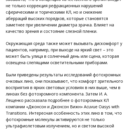
не только коррекция рефракционных нарушений
сферическими и торическими КЛ, но и снижение
аберраций высоких порядков, которые становятся
заметнее при увеличении диаметра зрачка. Влияет на
качество зрения и состояние слезной пленки.
Окружающая среда также может вызывать дискомфорт у
пациентов, например, при выходе на яркий свет – это
может быть улица в солнечный день или сцена, которая
освещена слепящими осветительными приборами.
Были приведены результаты исследований фотохромных
очковых линз, они показывают, что комфорт зрительного
восприятия в ярких световых условиях в них выше, чем в
линзах без фотохромного компонента. Затем И. А.
Лещенко рассказала подробнее о фотохромных КЛ
компании «Джонсон и Джонсон Вижн» Acuvue Oasys with
Transitions. Интересная особенность этих линз в том, что
фотохромные молекулы активируются не только
ультрафиолетовым излучением, но и светом высокой