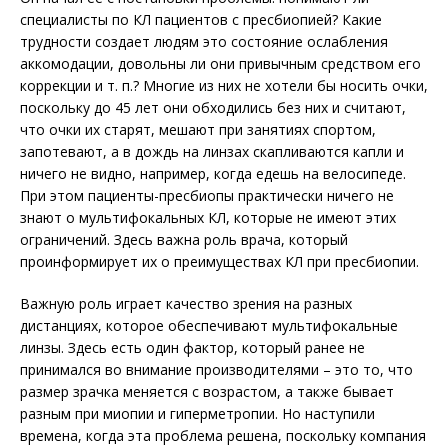
специалисты по КЛ пациентов с пресбиопией? Какие
трудности создает людям это состояние ослабления
аккомодации, довольны ли они привычным средством его
коррекции и т. п.? Многие из них не хотели бы носить очки,
поскольку до 45 лет они обходились без них и считают,
что очки их старят, мешают при занятиях спортом,
запотевают, а в дождь на линзах скапливаются капли и
ничего не видно, например, когда едешь на велосипеде.
При этом пациенты-пресбиопы практически ничего не
знают о мультифокальных КЛ, которые не имеют этих
ограничений. Здесь важна роль врача, который
проинформирует их о преимуществах КЛ при пресбиопии.
Важную роль играет качество зрения на разных
дистанциях, которое обеспечивают мультифокальные
линзы. Здесь есть один фактор, который ранее не
принимался во внимание производителями – это то, что
размер зрачка меняется с возрастом, а также бывает
разным при миопии и гиперметропии. Но наступили
времена, когда эта проблема решена, поскольку компания