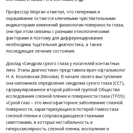
Профессор Морган отметил, что гипере­мия и
окрашивание остаются ключевыми чувствительными
индикаторами изменений физиологии поверхности глаза,
они при этом связаны с разными этиологическими
факторами и поэтому для дифференцирования
необходима тщательная диагностика, а также
последующее лечение состояния.
Доклад «Синдром сухого глаза у носителей контактных
линз. Этапы диагностики» представила врач-офтальмолог
Н. А. Козловская (Москва). В начале своего выступления
она напомнила определение синдрома сухого глаза (ССГ),
сформулированное второй рабочей группой Общества
исследования слезной пленки и поверхности глаза (TFOS):
«Сухой глаз – это многофакторное заболевание глазной
поверхности, характеризующееся потерей гомеостаза
слезной пленки и сопровождающееся глазными
симптомами, в которых нестабильность и
гиперосмолярность слезной пленки, воспаление и