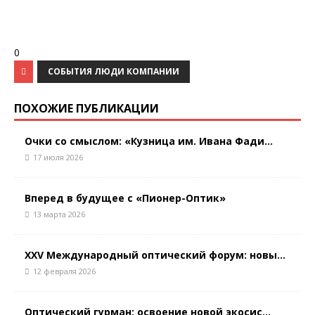
0
СОБЫТИЯ ЛЮДИ КОМПАНИИ
ПОХОЖИЕ ПУБЛИКАЦИИ
Очки со смыслом: «Кузница им. Ивана Фади...
17 июля 2026
Вперед в будущее с «Пионер-Оптик»
13 марта 2026
XXV Международный оптический форум: новы...
12 февраля 2026
Оптический гурман: освоение новой экосис...