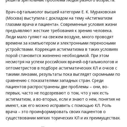
Врач-офтальмолог высшей категории Е. К. Мураховская
(Москва) выступила с докладом на тему «Астигматизм
глазами врача и пациента». Современные условия жизни
предъявляют жесткие требования к зрению человека.
Люди мало гуляют на свежем воздухе, много проводят
времени за компьютером и электронными переносными
устройствами. Коррекция астигматизма в таких условиях
порой становится жизненно необходимой. При этом
несмотря на успехи российских врачей-офтальмологов и
оптометристов в подборе астигматических КЛ и очков с
такими линзами, результаты пока выглядят скромными по
сравнению с показателями западных стран. Среди
пациентов распространены две проблемы – они, во-
первых, часто не подозревают о том, что у них есть
астигматизм, а во-вторых, если и знают о нем, понятия не
имеют, как его можно исправить с помощью КЛ. Роль
врача – это проинформировать своих пациентов о
существовании мягких торических КЛ и их преимуществах.