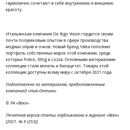
гармонично сочетают в себе внутреннюю и внешнюю
красоту.
Итальянская компания De Rigo Vision гордится своим
почти полувековым опытом в сфере производства
модных оправ и очков. Новый бренд Yalea пополнил
портфель собственных марок этой компании, среди
которых Police, St!ng и Lozza. Основными материалами
коллекции стали монель и био­ацетат. Товары этой
коллекции доступны всему миру с октября 2021 года.
Подготовлено по материалам, предоставленным
компанией «Нью-Оптика»
© РА «Веко»
Печатная версия статьи опубликована в журнале «Веко»
[2021. № 9 (253)].