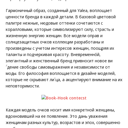
Гармоничный образ, созданный для Yalea, воплощает
ценности бренда в каждой детали. В базовой цветовой
палитре нежные, нюдовые оттенки сочетаются с
коралловыми, которые символизируют силу, страсть и
жизненную энергию женщин. Все модели оправ и
солнцезащитных очков коллекции разработаны и
произведены с учетом интересов женщин, поощряя их
таланты и подчеркивая красоту. Вневременнóй,
элегантный и женственный бренд привносит новое ви
´́дение свободы самовыражения и независимости от
моды. Его философия воплощается в дизайне моделей,
которые не скрывают ли´ца, а акцентируют внимание на их
неповторимости.
Каждая модель очков носит имя конкретной женщины,
вдохновившей на ее появление. Это дань уважения
женщинам разных культур, возрастов и эпох, совершенно