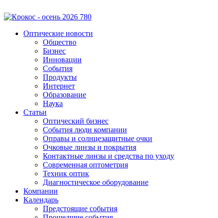
Оптические новости
Общество
Бизнес
Инновации
События
Продукты
Интернет
Образование
Наука
Статьи
Оптический бизнес
События люди компании
Оправы и солнцезащитные очки
Очковые линзы и покрытия
Контактные линзы и средства по уходу
Современная оптометрия
Техник оптик
Диагностическое оборудование
Компании
Календарь
Предстоящие события
Прошедшие события