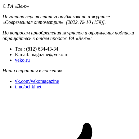
© РА «Веко»
Печатная версия статьи опубликована в журнале
«Современная оптометрия» [2022. № 10 (159)].
По вопросам приобретения журналов и оформления подписки
обращайтесь в отдел продаж РА «Веко»:
Тел.: (812) 634-43-34.
E-mail: magazine@veko.ru
veko.ru
Наши страницы в соцсетях:
vk.com/vekomagazine
t.me/ochkinet