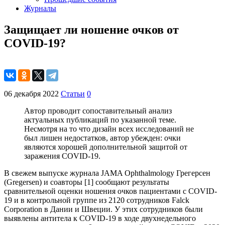
Журналы
Защищает ли ношение очков от
COVID-19?
06 декабря 2022
Статьи
0
Автор проводит сопоставительный анализ
актуальных пуб­ликаций по указанной теме.
Несмотря на то что дизайн всех исследований не
был лишен недостатков, автор убеж­ден: очки
являются хорошей дополнительной защитой от
заражения COVID-19.
В свежем выпуске журнала JAMA Ophthalmology Грегерсен
(Gregersen) и соавторы [1] сообщают результаты
сравнительной оценки ношения очков пациентами с COVID-
19 и в контрольной группе из 2120 сотрудников Falck
Corporation в Дании и Швеции. У этих сотрудников были
выявлены антитела к COVID-19 в ходе двухнедельного