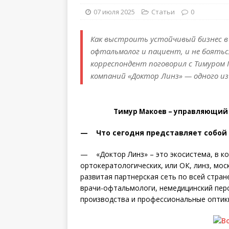
07 июля 2025
Статьи
0
Как выстроить устойчивый бизнес в 
офтальмолог и пациент, и не боятьс
корреспондент поговорил с Тимуром
компаний «Доктор Линз» — одного из
Тимур Макоев – управляющий
— Что сегодня представляет собой 
— «Доктор Линз» – это экосистема, в к
ортокератологических, или ОК, линз, мос
развитая партнерская сеть по всей стране
врачи-офтальмологи, немедицинский перс
производства и профессиональные оптик