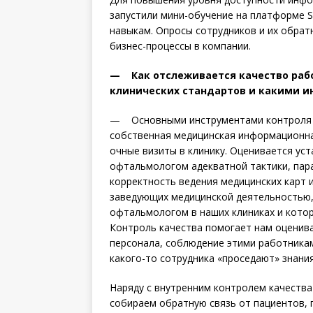
запустили мини-обучение на платформе S
навыкам. Опросы сотрудников и их обрат
бизнес-процессы в компании.
— Как отслеживается качество раб
клинических стандартов и какими и
— Основными инструментами конт­роля 
собственная медицинская информационна
очные визиты в клинику. Оценивается ус
офтальмологом адекватной тактики, пар
корректность ведения медицинских карт и
заведующих медицинской деятельностью,
офтальмологом в наших клиниках и котор
Контроль качества помогает нам оценива
персонала, соблюдение этими работниками
какого-то сотрудника «проседают» знания
Наряду с внутренним контролем качества
собираем обратную связь от пациентов,