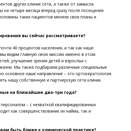
ентов других клиник сети, а также от замысла
ы на четыре месяца вперед сразу после посещения
оловины таких пациентов меняли свои планы и
рования вы сейчас рассматриваете?
чти 40 процентов населения, и так как наше
 мы видим главную свою миссию именно в этом:
тей, улучшение зрения детей и взрослых с
 жизни. Мы также подбираем различные специальные
 но основное наше направление – это ортокератология.
ять нашу собственную и партнерскую сети клиник.
ные на ближайшие два-три года?
персоналом – с нехваткой квалифицированных
одит как совершенствование их найма, так и
вам быть ближе к клинической практике?