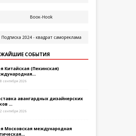
ЖАЙШИЕ СОБЫТИЯ
-я Китайская (Пекинская)
ждународная...
8 сентября 2026
ставка авангардных дизайнерских
ков ...
2 сентября 2026
-я Московская международная
тическая...