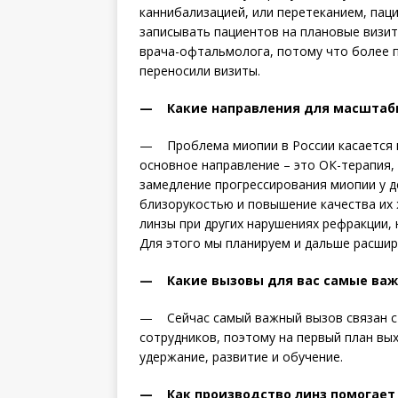
каннибализацией, или перетеканием, паци
записывать пациентов на плановые визит
врача-офтальмолога, потому что более п
переносили визиты.
— Какие направления для масштаби
— Проблема миопии в России касается по
основное направление – это ОК-терапия,
замедление прогрессирования миопии у де
близорукостью и повышение качества их
линзы при других нарушениях ре­фракции,
Для этого мы планируем и дальше расшир
— Какие вызовы для вас самые важ
— Сейчас самый важный вызов связан с 
сотрудников, поэтому на первый план вых
удержание, развитие и обучение.
— Как производство линз помогает 