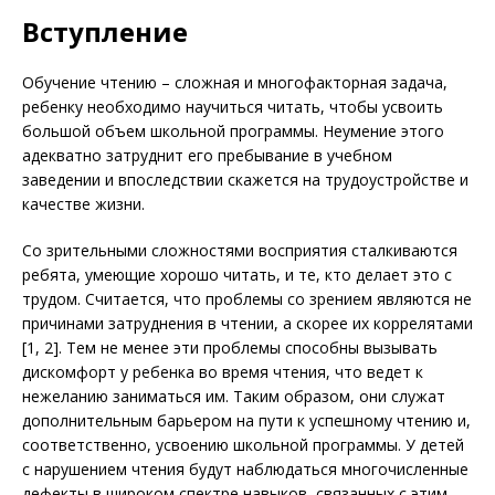
Вступление
Обучение чтению – сложная и многофакторная задача,
ребенку необходимо научиться читать, чтобы усвоить
большой объем школьной программы. Неумение этого
адекватно затруднит его пребывание в учебном
заведении и впоследствии скажется на трудоустройстве и
качестве жизни.
Со зрительными сложностями восприятия сталкиваются
ребята, умеющие хорошо читать, и те, кто делает это с
трудом. Считается, что проблемы со зрением являются не
причинами затруднения в чтении, а скорее их коррелятами
[1, 2]. Тем не менее эти проблемы способны вызывать
дискомфорт у ребенка во время чтения, что ведет к
нежеланию заниматься им. Таким образом, они служат
дополнительным барьером на пути к успешному чтению и,
соответственно, усвоению школьной программы. У детей
с нарушением чтения будут наблюдаться многочисленные
дефекты в широком спектре навыков, связанных с этим