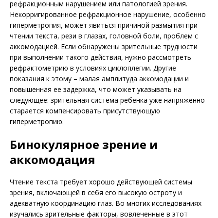
рефракционным нарушением или патологией зрения.
Некорригированное рефракционное нарушение, особенно
гиперметропия, может явиться причиной размытия при
чтении текста, рези в глазах, головной боли, проблем с
аккомодацией. Если обнаружены зрительные трудности
при выполнении такого действия, нужно рассмотреть
рефрактометрию в условиях циклоплегии. Другие
показания к этому – малая амплитуда аккомодации и
повышенная ее задержка, что может указывать на
следующее: зрительная система ребенка уже напряженно
старается компенсировать присутствующую
гиперметропию.
Бинокулярное зрение и
аккомодация
Чтение текста требует хорошо действующей системы
зрения, включающей в себя его высокую остроту и
адекватную координацию глаз. Во многих исследованиях
изучались зрительные факторы, вовлеченные в этот