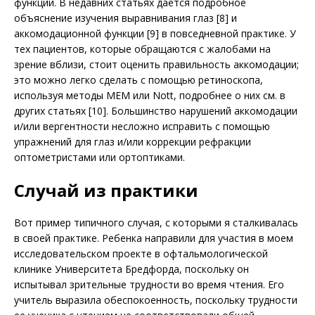
функции. В недавних статьях дается подробное
объяснение изучения выравнивания глаз [8] и
аккомодационной функции [9] в повседневной практике. У
тех пациентов, которые обращаются с жалобами на
зрение вблизи, стоит оценить правильность аккомодации;
это можно легко сделать с помощью ретиноскопа,
используя методы МEM или Nott, подробнее о них см. в
других статьях [10]. Большинство нарушений аккомодации
и/или вергентности несложно исправить с помощью
упражнений для глаз и/или коррекции рефракции
оптометристами или ортоптиками.
Случай из практики
Вот пример типичного случая, с которыми я сталкивалась
в своей практике. Ребенка направили для участия в моем
исследовательском проекте в офтальмологической
клинике Университета Бредфорда, поскольку он
испытывал зрительные трудности во время чтения. Его
учитель выразила обеспокоенность, поскольку трудности