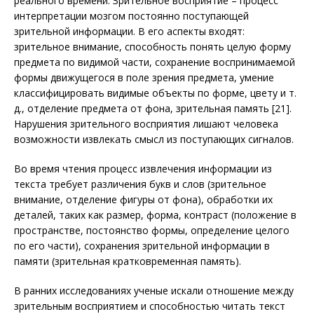
реального времени. Зрительное восприятие – процесс
интерпретации мозгом постоянно поступающей
зрительной информации. В его аспекты входят:
зрительное внимание, способность понять целую форму
предмета по видимой части, сохранение воспринимаемой
формы движущегося в поле зрения предмета, умение
классифицировать видимые объекты по форме, цвету и т.
д., отделение предмета от фона, зрительная память [21].
Нарушения зрительного восприятия лишают человека
возможности извлекать смысл из поступающих сигналов.
Во время чтения процесс извлечения информации из
текста требует различения букв и слов (зрительное
внимание, отделение фигуры от фона), обработки их
деталей, таких как размер, форма, контраст (положение в
пространстве, постоянство формы, определение целого
по его части), сохранения зрительной информации в
памяти (зрительная кратковременная память).
В ранних исследованиях ученые искали отношение между
зрительным восприятием и способностью читать текст