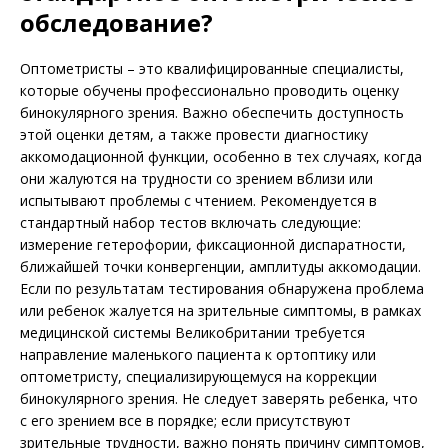
обследование?
Оптометристы – это квалифицированные специалисты,
которые обучены профессионально проводить оценку
бинокулярного зрения. Важно обеспечить доступность
этой оценки детям, а также провести диагностику
аккомодационной функции, особенно в тех случаях, когда
они жалуются на трудности со зрением вблизи или
испытывают проблемы с чтением. Рекомендуется в
стандартный набор тестов включать следующие:
измерение гетерофории, фиксационной диспаратности,
ближайшей точки конвергенции, амплитуды аккомодации.
Если по результатам тестирования обнаружена проблема
или ребенок жалуется на зрительные симптомы, в рамках
медицинской системы Великобритании требуется
направление маленького пациента к ортоптику или
оптометристу, специализирующемуся на коррекции
бинокулярного зрения. Не следует заверять ребенка, что
с его зрением все в порядке; если присутствуют
зрительные трудности, важно понять причину симптомов,