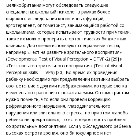
Великобритании могут обследовать следующие
специалисты: школьный психолог в рамках более
широкого исследования когнитивных функций,
эрготерапевт, оптометрист, занимающийся работой со
школьниками, которые испытывают трудности при чтении,
также их можно проверить в ортоптических бюджетных
клиниках. Для оценки используют специальные тесты,
например «Тест на развитие зрительного восприятия»
(Developmental Test of Visual Perception – DTVP-2) [29] и
«Тест навыков зрительного восприятия» (Test of Visual
Perceptual Skills – TVPS) [30]. Во время их проведения
ребенку необходимо при предъявлении картинки выбрать
соответствие с другими изображениями, которые слегка
изменены по сравнению с показываемым. Оптометристам
нужно помнить, что если они провели коррекцию
рефракционного нарушения, глазодвигательного
нарушения или зрительного стресса, но при этом жалобы
ребенка не прекратились, то есть вероятность проблем
со зрительным восприятием. Если у обследуемого ребенка
высокая острота зрения, оно бинокулярное и нет