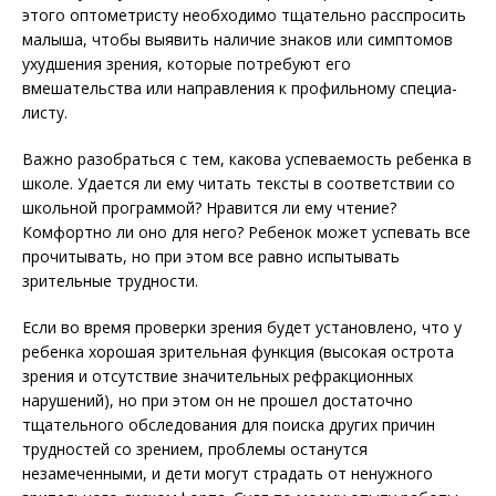
этого оптомет­ристу необходимо тщательно расспросить
малыша, чтобы выявить наличие знаков или симп­томов
ухудшения зрения, которые потребуют его
вмешательства или направления к профильному специа­
листу.
Важно разобраться с тем, какова успевае­мость ребенка в
школе. Удается ли ему читать тексты в соответствии со
школьной программой? Нравится ли ему чтение?
Комфортно ли оно для него? Ребенок может успевать все
прочитывать, но при этом все равно испытывать
зрительные трудности.
Если во время проверки зрения будет установлено, что у
ребенка хорошая зрительная функция (высокая острота
зрения и отсутствие значительных рефракционных
нарушений), но при этом он не прошел достаточно
тщательного обследования для поиска других причин
трудностей со зрением, проблемы останутся
незамеченными, и дети могут страдать от ненужного