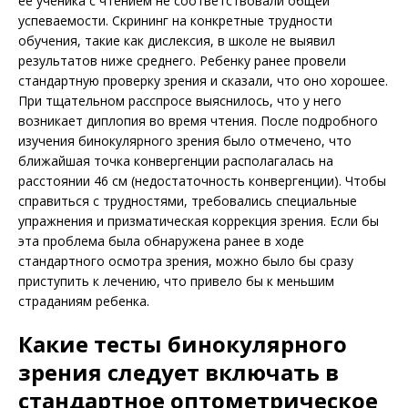
ее ученика с чтением не соответствовали общей
успеваемости. Скрининг на конкретные трудности
обучения, такие как дислексия, в школе не выявил
результатов ниже среднего. Ребенку ранее провели
стандартную проверку зрения и сказали, что оно хорошее.
При тщательном расспросе выяснилось, что у него
возникает диплопия во время чтения. После подробного
изучения бинокулярного зрения было отмечено, что
ближайшая точка конвергенции располагалась на
расстоянии 46 см (недостаточность конвергенции). Чтобы
справиться с трудностями, требовались специальные
упражнения и призматическая коррекция зрения. Если бы
эта проблема была обнаружена ранее в ходе
стандартного осмотра зрения, можно было бы сразу
приступить к лечению, что привело бы к меньшим
страданиям ребенка.
Какие тесты бинокулярного
зрения следует включать в
стандартное оптометрическое