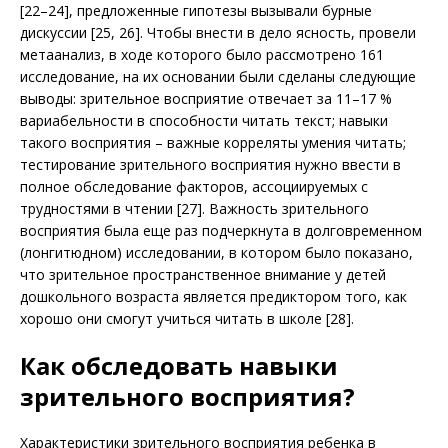
[22–24], предложенные гипотезы вызывали бурные
дискуссии [25, 26]. Чтобы внести в дело ясность, провели
метаанализ, в ходе которого было рассмотрено 161
исследование, на их основании были сделаны следующие
выводы: зрительное восприятие отвечает за 11–17 %
вариабельности в способности читать текст; навыки
такого восприятия – важные корреляты умения читать;
тестирование зрительного восприятия нужно ввести в
полное обследование факторов, ассоциируемых с
трудностями в чтении [27]. Важность зрительного
восприятия была еще раз подчеркнута в долговременном
(лонгитюдном) исследовании, в котором было показано,
что зрительное пространственное внимание у детей
дошкольного возраста является предиктором того, как
хорошо они смогут учиться читать в школе [28].
Как обследовать навыки
зрительного восприятия?
Характеристики зрительного восприятия ребенка в