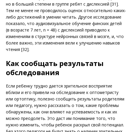
но в большей степени в группе ребят с дислексией [31].
Тем не менее не проводилось оценок относительно каких-
либо достижений в умении читать. Другое исследование
показало, что аудиовизуальное обучение финских детей
(в возрасте 7 лет, n = 48) с дислексией приводило к
изменениям в структуре нейронных связей в мозге, и, что
более важно, эти изменения вели к улучшению навыков
чтения [32].
Как сообщать результаты
обследования
Если ребенку трудно дается зрительное восприятие
вблизи и его привели на обследование к оптометристу
или ортоптику, полезно сообщить результаты родителям
или педагогу, нужно рассказать о том, какие проблемы
обнаружены, как они влияют на успеваемость и как их
можно преодолеть. Это даст им понимание того, что
нужно изменить, чтобы ребенок раскрыл свой потенциал.
Без этого педагоги не будут знать о наличии зрительных