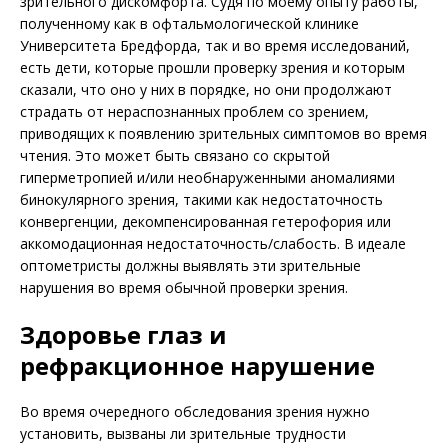
зрительного дискомфорта. Судя по моему опыту работы,
полученному как в офтальмологической клинике
Университета Бредфорда, так и во время исследований,
есть дети, которые прошли проверку зрения и которым
сказали, что оно у них в порядке, но они продолжают
страдать от нераспознанных проблем со зрением,
приводящих к появлению зрительных симптомов во время
чтения. Это может быть связано со скрытой
гиперметропией и/или необнаруженными аномалиями
бинокулярного зрения, такими как недостаточность
конвергенции, декомпенсированная гетерофория или
аккомодационная недостаточность/слабость. В идеале
оптометристы должны выявлять эти зрительные
нарушения во время обычной проверки зрения.
Здоровье глаз и
рефракционное нарушение
Во время очередного обследования зрения нужно
установить, вызваны ли зрительные трудности