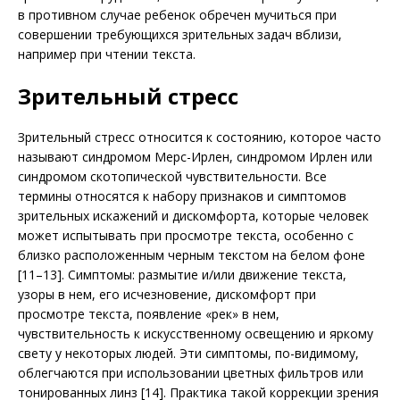
в противном случае ребенок обречен мучиться при
совершении требующихся зрительных задач вблизи,
например при чтении текста.
Зрительный стресс
Зрительный стресс относится к состоянию, которое часто
называют синдромом Мерс-Ирлен, синдромом Ирлен или
синдромом скотопической чувствительности. Все
термины относятся к набору признаков и симптомов
зрительных искажений и дискомфорта, которые человек
может испытывать при просмотре текста, особенно с
близко расположенным черным текстом на белом фоне
[11–13]. Симптомы: размытие и/или движение текста,
узоры в нем, его исчезновение, дискомфорт при
просмотре текста, появление «рек» в нем,
чувствительность к искусственному освещению и яркому
свету у некоторых людей. Эти симптомы, по-видимому,
облегчаются при использовании цветных фильтров или
тонированных линз [14]. Практика такой коррекции зрения