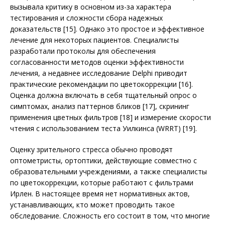
вызывала критику в основном из-за характера
тестирования и сложности сбора надежных
доказательств [15]. Однако это простое и эффективное
лечение для некоторых пациентов. Специалисты
разработали протоколы для обеспечения
согласованности методов оценки эффективности
лечения, а недавнее исследование Delphi приводит
практические рекомендации по цветокоррекции [16].
Оценка должна включать в себя тщательный опрос о
симптомах, анализ паттернов бликов [17], скрининг
применения цветных фильтров [18] и измерение скорости
чтения с использованием теста Уилкинса (WRRT) [19].
Оценку зрительного стресса обычно проводят
оптометристы, ортоптики, действующие совместно с
образовательными учреж­дениями, а также специалисты
по цветокоррекции, которые работают с фильтрами
Ирлен. В настоящее время нет нормативных актов,
устанавливающих, кто может проводить такое
обследование. Сложность его состоит в том, что многие