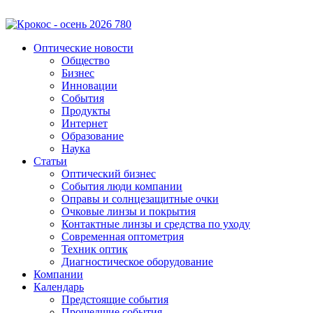
Оптические новости
Общество
Бизнес
Инновации
События
Продукты
Интернет
Образование
Наука
Статьи
Оптический бизнес
События люди компании
Оправы и солнцезащитные очки
Очковые линзы и покрытия
Контактные линзы и средства по уходу
Современная оптометрия
Техник оптик
Диагностическое оборудование
Компании
Календарь
Предстоящие события
Прошедшие события