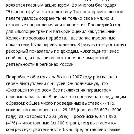
является главным акционером. Во многом благодаря
"Экспоцентру" и его коллективу Торгово-промышленной
палате удалось сохранить не только свое имя, но и
основные направления деятельности». Прошедший год
для «Экспоцентра» г-н Катырин оценил как успешный.
Коллектив хорошо поработал, все запланированные
показатели были перевыполнены. В результате достигнут
рекордный показатель по доходам. «Экспоцентр» внес
свой вклад и в развитие выставочно-ярмарочной
деятельности в регионах России.
Подробнее об итогах работы в 2007 году рассказал в
своем выступлении г-н Гусев. Он подчеркнул, что
«Экспоцентр» по всем без исключения параметрам
перевыполнил план. В цифрах это прозвучало следующим
образом: общее число проведенных выставок -- 115,
количество экспонентов -- 29 183 (против 26 607 в 2006
году), из которых 17 203 (59%) -- российские, а 11 980
(41%) -- иностранные (из 108 стран), под выставочно-
конгрессную деятельность было предоставлено свыше