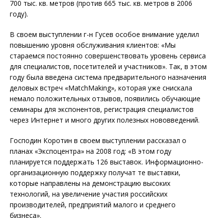
700 тыс. кв. метров (против 665 тыс. кв. метров в 2006
году).
В своем выступлении г-н Гусев особое внимание уделил
повышению уровня обслуживания клиентов: «Мы
стараемся постоянно совершенствовать уровень сервиса
для специалистов, посетителей и участников». Так, в этом
году была введена система предварительного назначения
деловых встреч «MatchMaking», которая уже снискала
немало положительных отзывов, появились обучающие
семинары для экспонентов, регистрация специалистов
через Интернет и много других полезных нововведений.
Господин Коротин в своем выступлении рассказал о
планах «Экспоцентра» на 2008 год: «В этом году
планируется поддержать 126 выставок. Информационно-
организационную поддержку получат те выставки,
которые направлены на демонстрацию высоких
технологий, на увеличение участия российских
производителей, предприятий малого и среднего
бизнеса».