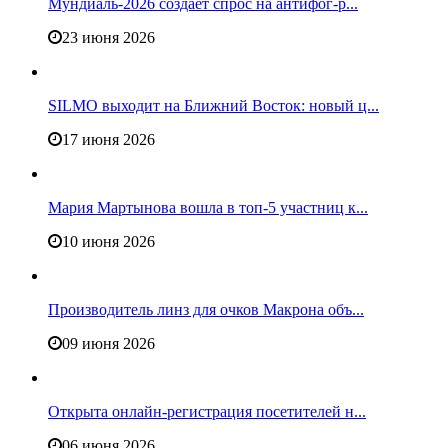
Мундиаль-2026 создает спрос на антифог-р...
23 июня 2026
SILMO выходит на Ближний Восток: новый ц...
17 июня 2026
Мария Мартынова вошла в топ-5 участниц к...
10 июня 2026
Производитель линз для очков Макрона объ...
09 июня 2026
Открыта онлайн-регистрация посетителей н...
06 июня 2026