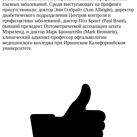
глазных заболеваний. Среди выступающих на брифинге
присутствовали: доктор Энн Олбрайт (Ann Albright), директор
диабетического подразделения Центров контроля и
профилактики заболеваний, доктор Пол Брант (Paul Brant),
бывший президент Оптометрической ассоциации штата
Мэриленд, и доктор Марк Бронштейн (Mark Bronstein),
клинический адъюнкт-профессор офтальмологии
медицинского колледжа при Ирвинском Калифорнийском
университете.