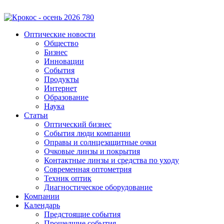
Оптические новости
Общество
Бизнес
Инновации
События
Продукты
Интернет
Образование
Наука
Статьи
Оптический бизнес
События люди компании
Оправы и солнцезащитные очки
Очковые линзы и покрытия
Контактные линзы и средства по уходу
Современная оптометрия
Техник оптик
Диагностическое оборудование
Компании
Календарь
Предстоящие события
Прошедшие события