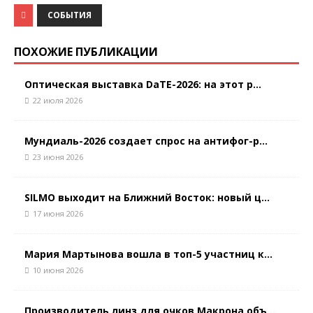
СОБЫТИЯ
ПОХОЖИЕ ПУБЛИКАЦИИ
Оптическая выставка DaTE-2026: на этот р...
22 июля 2026
Мундиаль-2026 создает спрос на антифог-р...
23 июня 2026
SILMO выходит на Ближний Восток: новый ц...
17 июня 2026
Мария Мартынова вошла в топ-5 участниц к...
10 июня 2026
Производитель линз для очков Макрона объ...