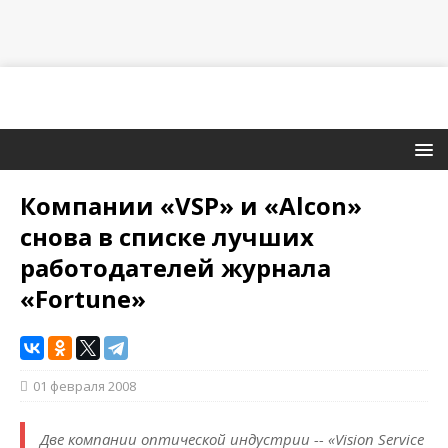
Компании «VSP» и «Alcon»
снова в списке лучших
работодателей журнала
«Fortune»
01 февраля 2008
Две компании оптической индустрии -- «Vision Service