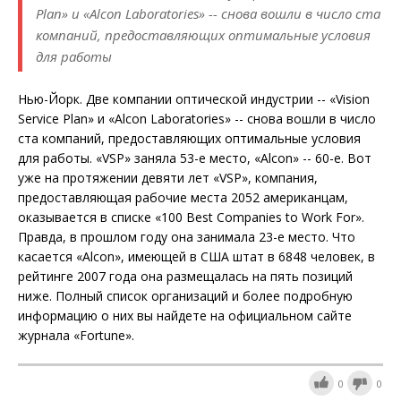
Plan» и «Alcon Laboratories» -- снова вошли в число ста
компаний, предоставляющих оптимальные условия
для работы
Нью-Йорк. Две компании оптической индустрии -- «Vision
Service Plan» и «Alcon Laboratories» -- снова вошли в число
ста компаний, предоставляющих оптимальные условия
для работы. «VSP» заняла 53-е место, «Alcon» -- 60-е. Вот
уже на протяжении девяти лет «VSP», компания,
предоставляющая рабочие места 2052 американцам,
оказывается в списке «100 Best Companies to Work For».
Правда, в прошлом году она занимала 23-е место. Что
касается «Alcon», имеющей в США штат в 6848 человек, в
рейтинге 2007 года она размещалась на пять позиций
ниже. Полный список организаций и более подробную
информацию о них вы найдете на официальном сайте
журнала «Fortune».
0
0