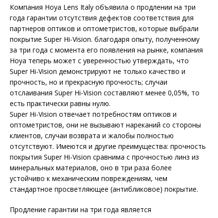
Компания Hoya Lens Italy объявила о продлении на три
года гарантии отсутствия дефектов соответствия для
партнеров оптиков и оптометристов, которые выбрали
покрытие Super Hi-Vision. благодаря опыту, полученному
за три года с момента его появления на рынке, компания
Hoya теперь может с уверенностью утверждать, что
Super Hi-Vision демонстрируют не только качество и
прочность, но и прекрасную прочность; случаи
отслаивания Super Hi-Vision составляют менее 0,05%, то
есть практически равны нулю.
Super Hi-Vision отвечает потребностям оптиков и
оптометристов, они не вызывают нареканий со стороны
клиентов, случаи возврата и жалобы полностью
отсутствуют. Имеются и другие преимущества: прочность
покрытия Super Hi-Vision сравнима с прочностью линз из
минеральных материалов, оно в три раза более
устойчиво к механическим повреждениям, чем
стандартное просветляющее (антибликовое) покрытие.
Продление гарантии на три года является