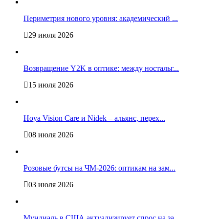
Периметрия нового уровня: академический ...
29 июля 2026
Возвращение Y2K в оптике: между ностальг...
15 июля 2026
Hoya Vision Care и Nidek – альянс, перех...
08 июля 2026
Розовые бутсы на ЧМ-2026: оптикам на зам...
03 июля 2026
Мундиаль в США актуализирует спрос на за...