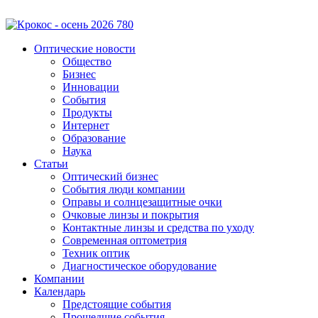
Оптические новости
Общество
Бизнес
Инновации
События
Продукты
Интернет
Образование
Наука
Статьи
Оптический бизнес
События люди компании
Оправы и солнцезащитные очки
Очковые линзы и покрытия
Контактные линзы и средства по уходу
Современная оптометрия
Техник оптик
Диагностическое оборудование
Компании
Календарь
Предстоящие события
Прошедшие события