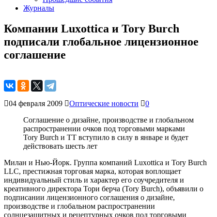
Журналы
Компании Luxottica и Tory Burch
подписали глобальное лицензионное
соглашение
04 февраля 2009
Оптические новости
0
Соглашение о дизайне, производстве и глобальном
распространении очков под торговыми марками
Tory Burch и TT вступило в силу в январе и будет
действовать шесть лет
Милан и Нью-Йорк. Группа компаний Luxottica и Tory Burch
LLC, престижная торговая марка, которая воплощает
индивидуальный стиль и характер его соучредителя и
креативного директора Тори берча (Tory Burch), объявили о
подписании лицензионного соглашения о дизайне,
производстве и глобальном распространении
солнцезащитных и рецептурных очков под торговыми