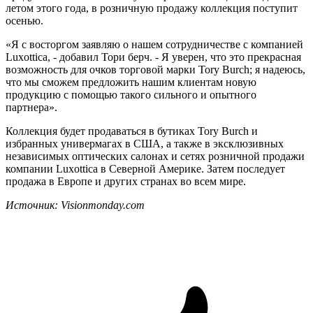
летом этого года, в розничную продажу коллекция поступит
осенью.
«Я с восторгом заявляю о нашем сотрудничестве с компанией
Luxottica, - добавил Тори берч. - Я уверен, что это прекрасная
возможность для очков торговой марки Tory Burch; я надеюсь,
что мы сможем предложить нашим клиентам новую
продукцию с помощью такого сильного и опытного
партнера».
Коллекция будет продаваться в бутиках Tory Burch и
избранных универмагах в США, а также в эксклюзивных
независимых оптических салонах и сетях розничной продажи
компании Luxottica в Северной Америке. Затем последует
продажа в Европе и других странах во всем мире.
Источник:
V
isionmonday.com