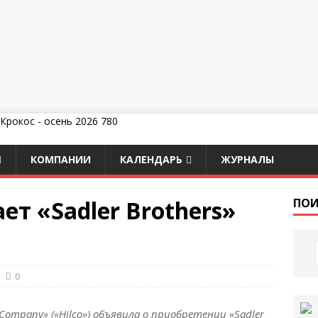
КОМПАНИИ
КАЛЕНДАРЬ
ЖУРНАЛЫ
ет «Sadler Brothers»
ПОИ
0
 Company» («Hilco») объявила о приобретении «Sadler