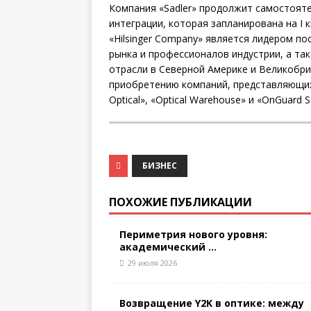
Компания «Sadler» продолжит самостоят
интеграции, которая запланирована на I к
«Hilsinger Company» является лидером по
рынка и профессионалов индустрии, а та
отрасли в Северной Америке и Великобрит
приобретению компаний, представляющих с
Optical», «Optical Warehouse» и «OnGuard S
БИЗНЕС
ПОХОЖИЕ ПУБЛИКАЦИИ
Периметрия нового уровня:
академический ...
29 июля 2026
Возвращение Y2K в оптике: между