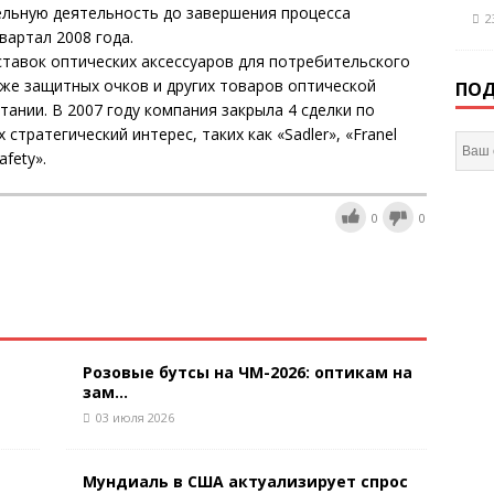
ельную деятельность до завершения процесса
2
вартал 2008 года.
ставок оптических аксессуаров для потребительского
кже защитных очков и других товаров оптической
ПОД
ании. В 2007 году компания закрыла 4 сделки по
тратегический интерес, таких как «Sadler», «Franel
afety».
0
0
Розовые бутсы на ЧМ-2026: оптикам на
зам...
03 июля 2026
Мундиаль в США актуализирует спрос