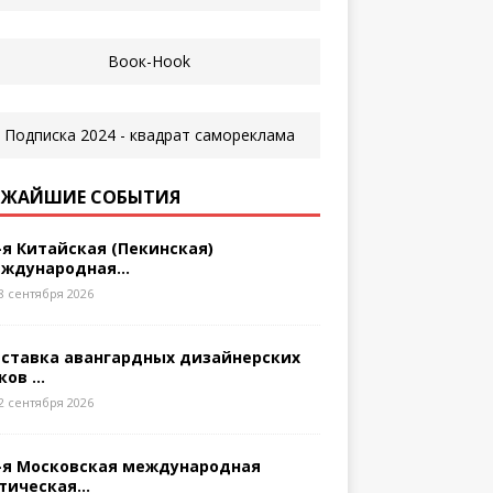
ЖАЙШИЕ СОБЫТИЯ
-я Китайская (Пекинская)
ждународная...
8 сентября 2026
ставка авангардных дизайнерских
ков ...
2 сентября 2026
-я Московская международная
тическая...