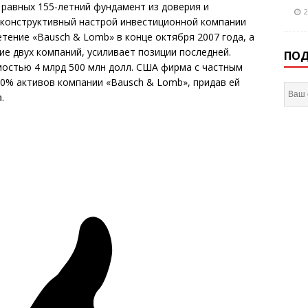
равных 155-летний фундамент из доверия и
2
о конструктивный настрой инвестиционной компании
тение «Bausch & Lomb» в конце октября 2007 года, а
 двух компаний, усиливает позиции последней.
ПОД
мостью 4 млрд 500 млн долл. США фирма с частным
00% активов компании «Bausch & Lomb», придав ей
.