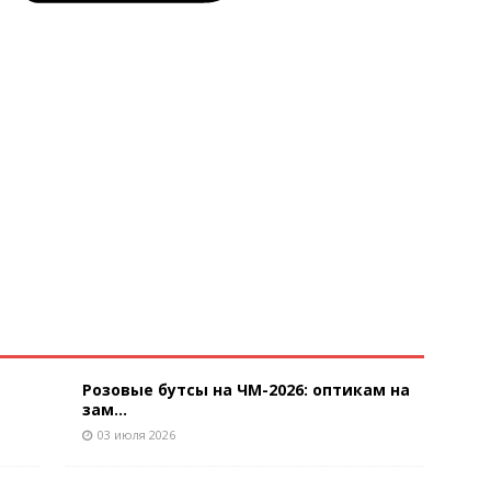
Розовые бутсы на ЧМ-2026: оптикам на
зам...
03 июля 2026