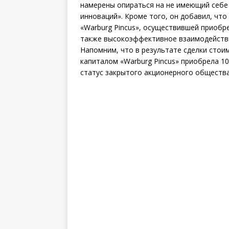
намерены опираться на не имеющий себе 
инноваций». Кроме того, он добавил, чт
«Warburg Pincus», осуществившей приобре
также высокоэффективное взаимодействие
Напомним, что в результате сделки стои
капиталом «Warburg Pincus» приобрела 1
статус закрытого акционерного общества