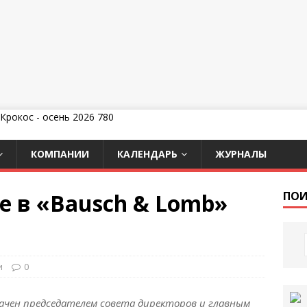
КОМПАНИИ
КАЛЕНДАРЬ
ЖУРНАЛЫ
е в «Bausch & Lomb»
ПОИ
и
0
значен председателем совета директоров и главным