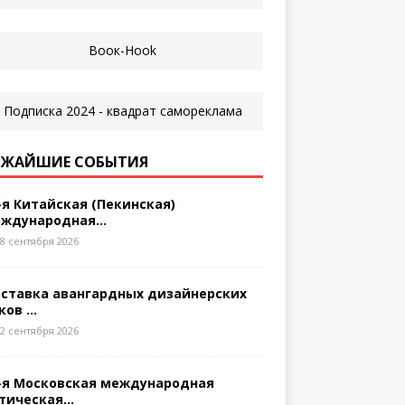
ЖАЙШИЕ СОБЫТИЯ
-я Китайская (Пекинская)
ждународная...
8 сентября 2026
ставка авангардных дизайнерских
ков ...
2 сентября 2026
-я Московская международная
тическая...