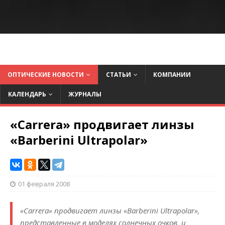
ОПТИЧЕСКИЕ НОВОСТИ
СТАТЬИ
КОМПАНИИ
КАЛЕНДАРЬ
ЖУРНАЛЫ
«Carrera» продвигает линзы
«Barberini Ultrapolar»
01 февраля 2008
«Carrera» продвигает линзы «Barberini Ultrapolar»,
представленные в моделях солнечных очков, и