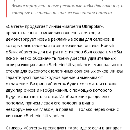
демонстрирует новые рекламные ходы для салонов, в
которых выставлена эта эксклюзивная оптика
«Carrera» продвигает линзы «Barberini Ultrapolar»,
представленные в моделях солнечных очков, и
демонстрирует новые рекламные ходы для салонов, в
которых выставлена эта эксклюзивная оптика. Новый
облик «Carrera» для витрин и стикеров был создан, чтобы
ясно и четко обозначить преимущества удивительных
поляризующих линз «Barberini Ultrapolar» из минерального
стекла для высокотехнологичных солнечных очков. Линзы
гарантируют превосходное зрение и уменьшают
отражение. Витрина «Carrera» будет состоять из полки,
двух пар очков и изображения, с помощью которого
будут испытываться очки. Изображение разделено
пополам, причем левая его половина видна
невооруженным глазом, а правая -- только через очки с
линзами «Barberini Ultrapolar».
Стикеры «Carrera» преследуют ту же идею: если в аппарат