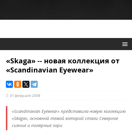
«Skaga» -- новая коллекция от
«Scandinavian Eyewear»
01 февраля 2008
«Scandinavian Eyewear» представила новую коллекцию
«Skaga», основной темой которой стали Северное
сияние и полярные зори