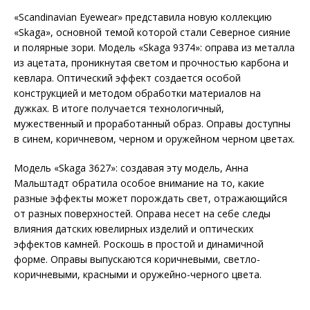
«Scandinavian Eyewear» представила новую коллекцию
«Skaga», основной темой которой стали Северное сияние
и полярные зори. Модель «Skaga 9374»: оправа из металла
из ацетата, проникнутая светом и прочностью карбона и
кевлара. Оптический эффект создается особой
конструкцией и методом обработки материалов на
дужках. В итоге получается технологичный,
мужественный и проработанный образ. Оправы доступны
в синем, коричневом, черном и оружейном черном цветах.
Модель «Skaga 3627»: создавая эту модель, Анна
Мальштадт обратила особое внимание на то, какие
разные эффекты может порождать свет, отражающийся
от разных поверхностей. Оправа несет на себе следы
влияния датских ювелирных изделий и оптических
эффектов камней. Роскошь в простой и динамичной
форме. Оправы выпускаются коричневыми, светло-
коричневыми, красными и оружейно-черного цвета.