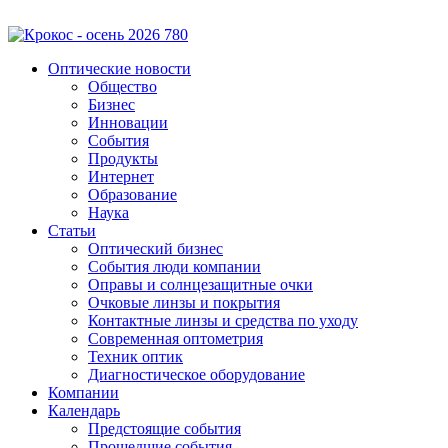
Оптические новости
Общество
Бизнес
Инновации
События
Продукты
Интернет
Образование
Наука
Статьи
Оптический бизнес
События люди компании
Оправы и солнцезащитные очки
Очковые линзы и покрытия
Контактные линзы и средства по уходу
Современная оптометрия
Техник оптик
Диагностическое оборудование
Компании
Календарь
Предстоящие события
Прошедшие события