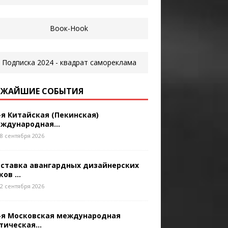
ЖАЙШИЕ СОБЫТИЯ
-я Китайская (Пекинская)
ждународная...
8 сентября 2026
ставка авангардных дизайнерских
ков ...
2 сентября 2026
-я Московская международная
тическая...