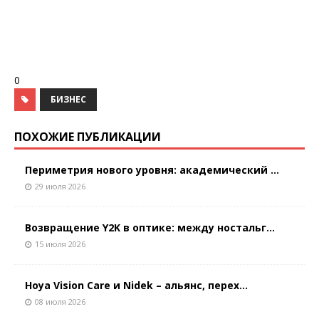
0
БИЗНЕС
ПОХОЖИЕ ПУБЛИКАЦИИ
Периметрия нового уровня: академический ...
29 июля 2026
Возвращение Y2K в оптике: между ностальг...
15 июля 2026
Hoya Vision Care и Nidek – альянс, перех...
08 июля 2026