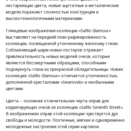
нестареющие цвета, новые ацетатные и металлические
модели поражают сложностью конструкции и
высокотехнологичными материалами.
Глянцевые изображения коллекции «Safilo Glamour»
выставляют на передний план рафинированность
коллекции, посвященной утонченному женскому стилю.
Соблазняющий шарм новых постеров отражает
привлекательность новых моделей очков, которые
являются бессмертными образцами, способными
подчеркнуть глаза из прекрасной обладательницы. Новая
коллекция «Safilo Glamour» отличается утонченностью,
дополненной кристаллами «Swarovski» и необычными
цветами.
Цвета -- основная отличительная черта оправ для
корригирующих очков из коллекции «Safilo Seventh Street».
В изображениях оправ этой коллекции чувствуется дух
свободы и молодости. Поэтичные, мягкие и одновременно
молодежные настроения этой серии картинок